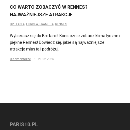
CO WARTO ZOBACZYĆ W RENNES?
NAJWAŻNIEJSZE ATRAKCJE
BRETANIA
,
EUROPA
,
FRANCJA
,
RENNES
Wybierasz się do Bretanii? Koniecznie zobacz klimatyczne i
piękne Rennes! Dowiedz się, jakie są najważniejsze
atrakcje miasta i podróżuj.
0 Komentarze
/
21.02.2024
PARIS10.PL