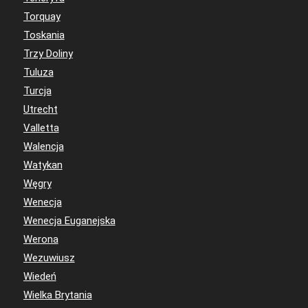
Torquay
Toskania
Trzy Doliny
Tuluza
Turcja
Utrecht
Valletta
Walencja
Watykan
Węgry
Wenecja
Wenecja Euganejska
Werona
Wezuwiusz
Wiedeń
Wielka Brytania