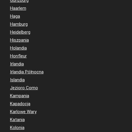
Günzburg
Haarlem
Haga
Hamburg
Heidelberg
Hiszpania
Holandia
Honfleur
Irlandia
Irlandia Północna
Islandia
Jezioro Como
Kampania
Kapadocja
Karlowe Wary
Katania
Kolonia