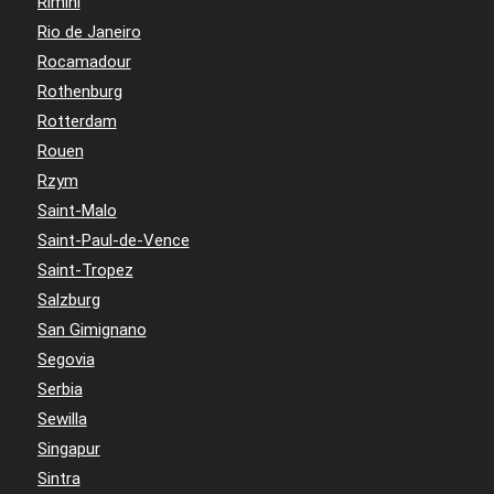
Rimini
Rio de Janeiro
Rocamadour
Rothenburg
Rotterdam
Rouen
Rzym
Saint-Malo
Saint-Paul-de-Vence
Saint-Tropez
Salzburg
San Gimignano
Segovia
Serbia
Sewilla
Singapur
Sintra