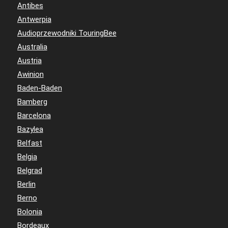
Antibes
Antwerpia
Audioprzewodniki TouringBee
Australia
Austria
Awinion
Baden-Baden
Bamberg
Barcelona
Bazylea
Belfast
Belgia
Belgrad
Berlin
Berno
Bolonia
Bordeaux