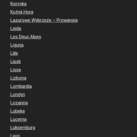
Korsyka
Kutná Hora
Lazurowe Wybrzeże – Prowansja
Lejda
Les Deux Alpes
Liguria
Lille
Lipsk
Lisse
Lizbona
Lombardia
Londyn
Lozanna
Lubeka
Lucerna
Luksemburg
Lyon