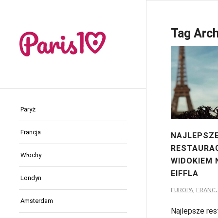
Tag Arch
Paryż
Francja
NAJLEPSZ
RESTAURAC
Włochy
WIDOKIEM 
EIFFLA
Londyn
EUROPA
,
FRANC
Amsterdam
Najlepsze res