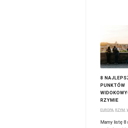
8 NAJLEPS
PUNKTÓW
WIDOKOWY
RZYMIE
EUROPA
,
RZYM
,
Mamy listę 8 