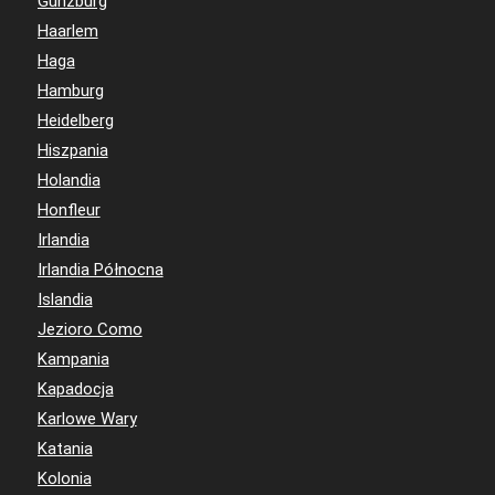
Günzburg
Haarlem
Haga
Hamburg
Heidelberg
Hiszpania
Holandia
Honfleur
Irlandia
Irlandia Północna
Islandia
Jezioro Como
Kampania
Kapadocja
Karlowe Wary
Katania
Kolonia