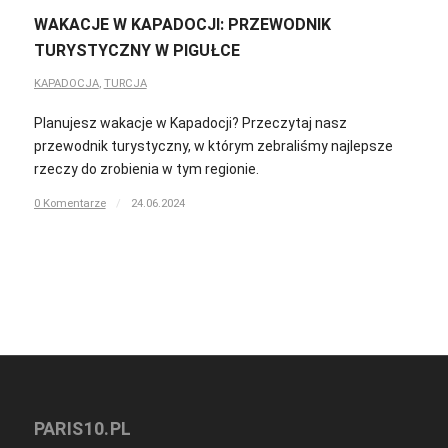
WAKACJE W KAPADOCJI: PRZEWODNIK
TURYSTYCZNY W PIGUŁCE
KAPADOCJA
,
TURCJA
Planujesz wakacje w Kapadocji? Przeczytaj nasz
przewodnik turystyczny, w którym zebraliśmy najlepsze
rzeczy do zrobienia w tym regionie.
0 Komentarze
/
24.06.2024
PARIS10.PL