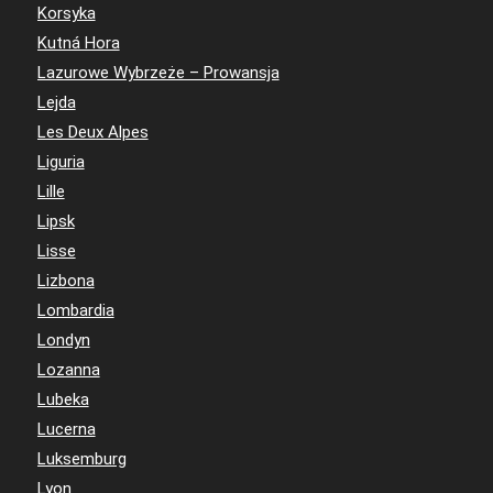
Korsyka
Kutná Hora
Lazurowe Wybrzeże – Prowansja
Lejda
Les Deux Alpes
Liguria
Lille
Lipsk
Lisse
Lizbona
Lombardia
Londyn
Lozanna
Lubeka
Lucerna
Luksemburg
Lyon