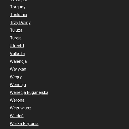
Torquay
Toskania
Trzy Doliny
Tuluza
Turcja
Utrecht
Valletta
Walencja
Watykan
Węgry
Wenecja
Wenecja Euganejska
Werona
Wezuwiusz
Wiedeń
Wielka Brytania