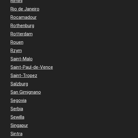
Rimini
Rio de Janeiro
Rocamadour
Rothenburg
Rotterdam
Rouen
Rzym
Saint-Malo
Saint-Paul-de-Vence
Saint-Tropez
Salzburg
San Gimignano
Segovia
Serbia
Sewilla
Singapur
Sintra