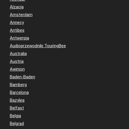
Alzacja
Amsterdam
Annecy
Antibes
Antwerpia
Audioprzewodniki TouringBee
Australia
Austria
Awinion
Baden-Baden
Bamberg
Barcelona
Bazylea
Belfast
Belgia
Belgrad