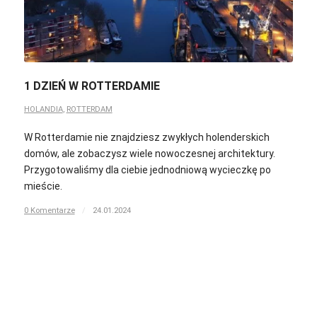
1 DZIEŃ W ROTTERDAMIE
HOLANDIA
,
ROTTERDAM
W Rotterdamie nie znajdziesz zwykłych holenderskich
domów, ale zobaczysz wiele nowoczesnej architektury.
Przygotowaliśmy dla ciebie jednodniową wycieczkę po
mieście.
0 Komentarze
/
24.01.2024