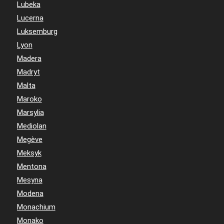
Lubeka
Lucerna
Luksemburg
Lyon
Madera
Madryt
Malta
Maroko
Marsylia
Mediolan
Megève
Meksyk
Mentona
Mesyna
Modena
Monachium
Monako