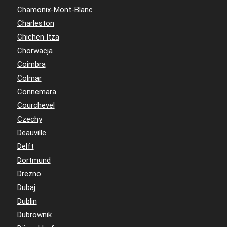
Chamonix-Mont-Blanc
Charleston
Chichen Itza
Chorwacja
Coimbra
Colmar
Connemara
Courchevel
Czechy
Deauville
Delft
Dortmund
Drezno
Dubaj
Dublin
Dubrownik