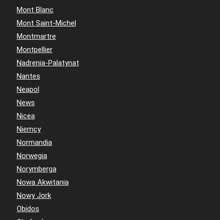
Mont Blanc
Mont Saint-Michel
Montmartre
Montpellier
Nadrenia-Palatynat
Nantes
Neapol
News
Nicea
Niemcy
Normandia
Norwegia
Norymberga
Nowa Akwitania
Nowy Jork
Obidos