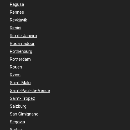
Ragusa
Rennes
Reykjavík
Rimini
Rio de Janeiro
Rocamadour
Rothenburg
Rotterdam
Rouen
Rzym
Saint-Malo
Saint-Paul-de-Vence
Saint-Tropez
Salzburg
San Gimignano
Segovia
Serbia