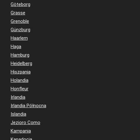
Göteborg
Grasse
Grenoble
Günzburg
Haarlem
Haga
Hamburg
Heidelberg
Hiszpania
Holandia
Honfleur
Irlandia
Irlandia Północna
Islandia
Jezioro Como
Kampania
Kapadocja