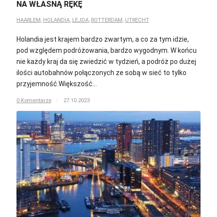
NA WŁASNĄ RĘKĘ
HAARLEM
,
HOLANDIA
,
LEJDA
,
ROTTERDAM
,
UTRECHT
Holandia jest krajem bardzo zwartym, a co za tym idzie,
pod względem podróżowania, bardzo wygodnym. W końcu
nie każdy kraj da się zwiedzić w tydzień, a podróż po dużej
ilości autobahnów połączonych ze sobą w sieć to tylko
przyjemność.Większość…
0 Komentarze
/
27.10.2023