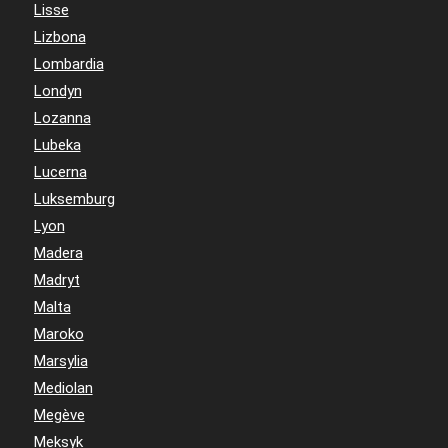
Lisse
Lizbona
Lombardia
Londyn
Lozanna
Lubeka
Lucerna
Luksemburg
Lyon
Madera
Madryt
Malta
Maroko
Marsylia
Mediolan
Megève
Meksyk