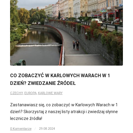
CO ZOBACZYĆ W KARLOWYCH WARACH W 1
DZIEŃ? ZWIEDZANIE ŹRÓDEŁ
CZECHY
,
EUROPA
,
KARLOWE WARY
Zastanawiasz się, co zobaczyć w Karlowych Warach w 1
dzień? Skorzystaj z naszej listy atrakcji i zwiedzaj słynne
lecznicze źródła!
0 Komentarze
/
29.08.2024