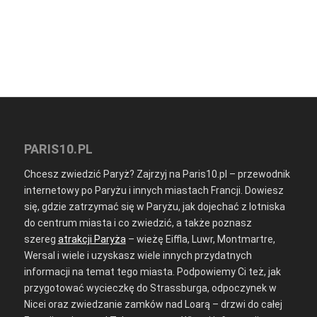
PARIS10.PL
Chcesz zwiedzić Paryż? Zajrzyj na Paris10.pl – przewodnik
internetowy po Paryżu i innych miastach Francji. Dowiesz
się, gdzie zatrzymać się w Paryżu, jak dojechać z lotniska
do centrum miasta i co zwiedzić, a także poznasz
szereg
atrakcji Paryża
– wieżę Eiffla, Luwr, Montmartre,
Wersal i wiele i uzyskasz wiele innych przydatnych
informacji na temat tego miasta. Podpowiemy Ci też, jak
przygotować wycieczkę do Strassburga, odpoczynek w
Nicei oraz zwiedzanie zamków nad Loarą – drzwi do całej