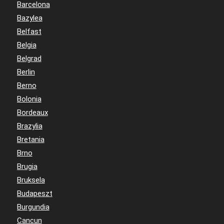
Barcelona
Bazylea
Belfast
Belgia
Belgrad
Berlin
Berno
Bolonia
Bordeaux
Brazylia
Bretania
Brno
Brugia
Bruksela
Budapeszt
Burgundia
Cancun