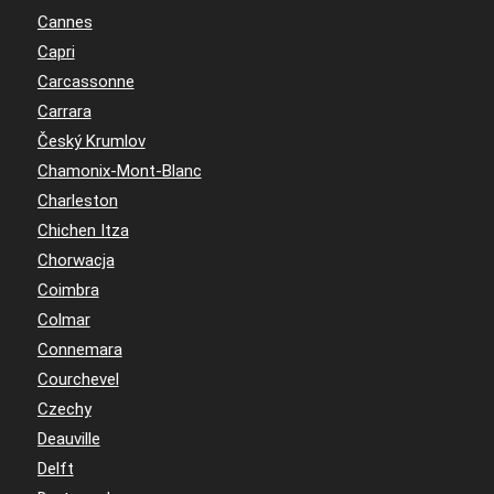
Cannes
Capri
Carcassonne
Carrara
Český Krumlov
Chamonix-Mont-Blanc
Charleston
Chichen Itza
Chorwacja
Coimbra
Colmar
Connemara
Courchevel
Czechy
Deauville
Delft