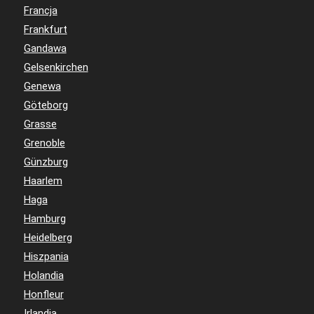
Francja
Frankfurt
Gandawa
Gelsenkirchen
Genewa
Göteborg
Grasse
Grenoble
Günzburg
Haarlem
Haga
Hamburg
Heidelberg
Hiszpania
Holandia
Honfleur
Irlandia