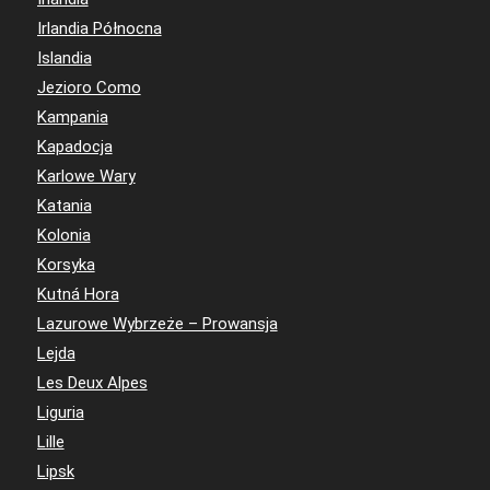
Irlandia Północna
Islandia
Jezioro Como
Kampania
Kapadocja
Karlowe Wary
Katania
Kolonia
Korsyka
Kutná Hora
Lazurowe Wybrzeże – Prowansja
Lejda
Les Deux Alpes
Liguria
Lille
Lipsk