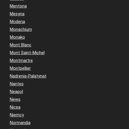
Mentona
Mesyna
Modena
Monachium
Monako
Mont Blanc
Mont Saint-Michel
Montmartre
Montpellier
Nadrenia-Palatynat
Nantes
Neapol
News
Nicea
Niemcy
Normandia