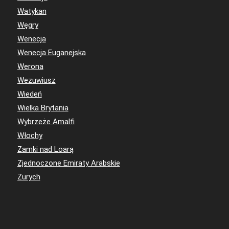
Watykan
Węgry
Wenecja
Wenecja Euganejska
Werona
Wezuwiusz
Wiedeń
Wielka Brytania
Wybrzeże Amalfi
Włochy
Zamki nad Loarą
Zjednoczone Emiraty Arabskie
Zurych