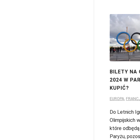
BILETY NA
2024 W PA
KUPIĆ?
EUROPA
,
FRANC
Do Letnich Ig
Olimpijskich 
które odbędą
Paryżu, pozos