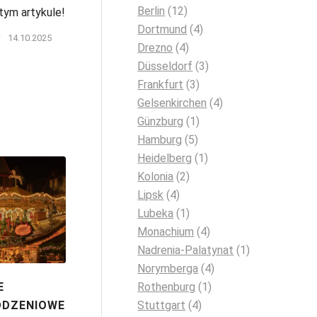
Berlin
(12)
tym artykule!
Dortmund
(4)
/
14.10.2025
Drezno
(4)
Düsseldorf
(3)
Frankfurt
(3)
Gelsenkirchen
(4)
Günzburg
(1)
Hamburg
(5)
Heidelberg
(1)
Kolonia
(2)
Lipsk
(4)
Lubeka
(1)
Monachium
(4)
Nadrenia-Palatynat
(1)
Norymberga
(4)
E
Rothenburg
(1)
DZENIOWE
Stuttgart
(4)