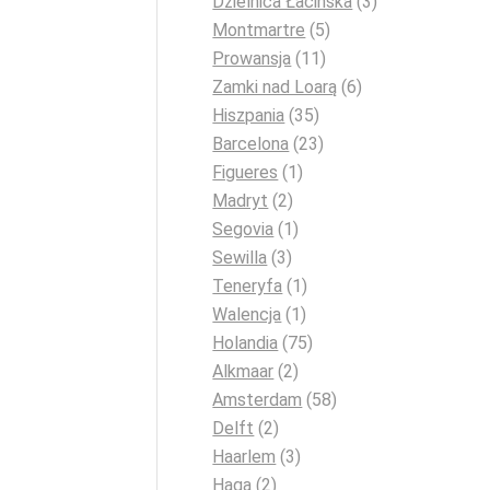
Dzielnica Łacińska
(3)
Montmartre
(5)
Prowansja
(11)
Zamki nad Loarą
(6)
Hiszpania
(35)
Barcelona
(23)
Figueres
(1)
Madryt
(2)
Segovia
(1)
Sewilla
(3)
Teneryfa
(1)
Walencja
(1)
Holandia
(75)
Alkmaar
(2)
Amsterdam
(58)
Delft
(2)
Haarlem
(3)
Haga
(2)