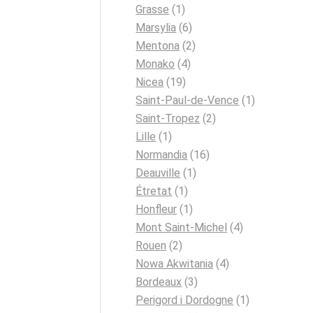
Grasse
(1)
Marsylia
(6)
Mentona
(2)
Monako
(4)
Nicea
(19)
Saint-Paul-de-Vence
(1)
Saint-Tropez
(2)
Lille
(1)
Normandia
(16)
Deauville
(1)
Étretat
(1)
Honfleur
(1)
Mont Saint-Michel
(4)
Rouen
(2)
Nowa Akwitania
(4)
Bordeaux
(3)
Perigord i Dordogne
(1)