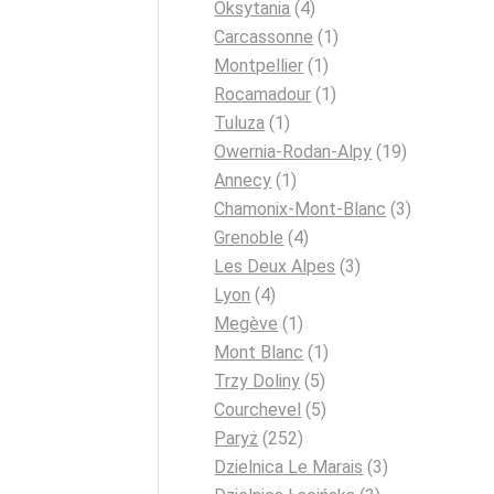
Oksytania
(4)
Carcassonne
(1)
Montpellier
(1)
Rocamadour
(1)
Tuluza
(1)
Owernia-Rodan-Alpy
(19)
Annecy
(1)
Chamonix-Mont-Blanc
(3)
Grenoble
(4)
Les Deux Alpes
(3)
Lyon
(4)
Megève
(1)
Mont Blanc
(1)
Trzy Doliny
(5)
Courchevel
(5)
Paryż
(252)
Dzielnica Le Marais
(3)