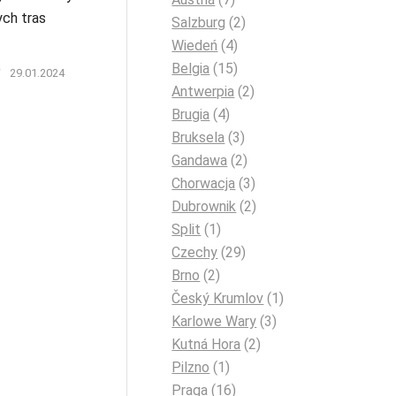
ch tras
Salzburg
(2)
Wiedeń
(4)
Belgia
(15)
/
29.01.2024
Antwerpia
(2)
Brugia
(4)
Bruksela
(3)
Gandawa
(2)
Chorwacja
(3)
Dubrownik
(2)
Split
(1)
Czechy
(29)
Brno
(2)
Český Krumlov
(1)
Karlowe Wary
(3)
Kutná Hora
(2)
Pilzno
(1)
Praga
(16)