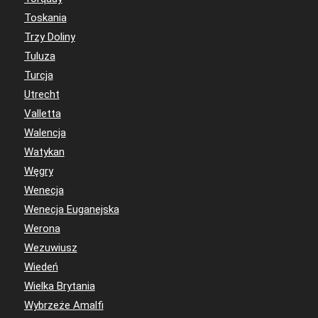
Toskania
Trzy Doliny
Tuluza
Turcja
Utrecht
Valletta
Walencja
Watykan
Węgry
Wenecja
Wenecja Euganejska
Werona
Wezuwiusz
Wiedeń
Wielka Brytania
Wybrzeże Amalfi