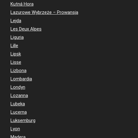
Kutná Hora
Lazurowe Wybrzeże – Prowansja
Lejda
Les Deux Alpes
Liguria
Lille
Lipsk
Lisse
Lizbona
Lombardia
Londyn
Lozanna
Lubeka
Lucerna
Luksemburg
Lyon
Madera