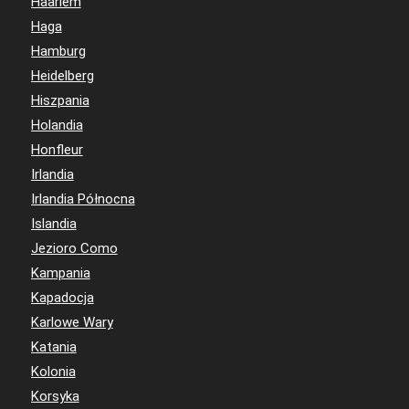
Haarlem
Haga
Hamburg
Heidelberg
Hiszpania
Holandia
Honfleur
Irlandia
Irlandia Północna
Islandia
Jezioro Como
Kampania
Kapadocja
Karlowe Wary
Katania
Kolonia
Korsyka