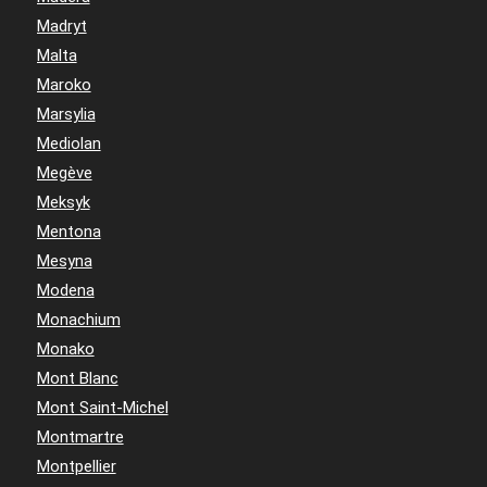
Madryt
Malta
Maroko
Marsylia
Mediolan
Megève
Meksyk
Mentona
Mesyna
Modena
Monachium
Monako
Mont Blanc
Mont Saint-Michel
Montmartre
Montpellier