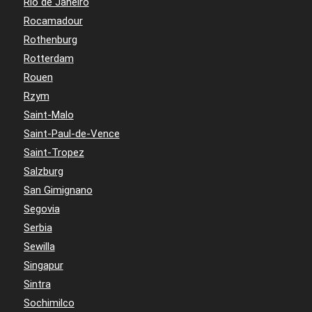
Rio de Janeiro
Rocamadour
Rothenburg
Rotterdam
Rouen
Rzym
Saint-Malo
Saint-Paul-de-Vence
Saint-Tropez
Salzburg
San Gimignano
Segovia
Serbia
Sewilla
Singapur
Sintra
Sochimilco