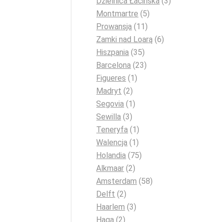
Dzielnica Łacińska
(3)
Montmartre
(5)
Prowansja
(11)
Zamki nad Loarą
(6)
Hiszpania
(35)
Barcelona
(23)
Figueres
(1)
Madryt
(2)
Segovia
(1)
Sewilla
(3)
Teneryfa
(1)
Walencja
(1)
Holandia
(75)
Alkmaar
(2)
Amsterdam
(58)
Delft
(2)
Haarlem
(3)
Haga
(2)