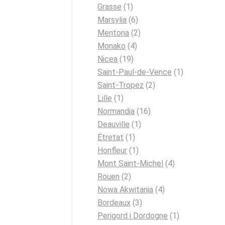
Grasse
(1)
Marsylia
(6)
Mentona
(2)
Monako
(4)
Nicea
(19)
Saint-Paul-de-Vence
(1)
Saint-Tropez
(2)
Lille
(1)
Normandia
(16)
Deauville
(1)
Étretat
(1)
Honfleur
(1)
Mont Saint-Michel
(4)
Rouen
(2)
Nowa Akwitania
(4)
Bordeaux
(3)
Perigord i Dordogne
(1)