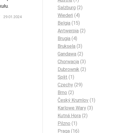
kułu.
Salzburg
(2)
Wiedeń
(4)
/
29.01.2024
Belgia
(15)
Antwerpia
(2)
Brugia
(4)
Bruksela
(3)
Gandawa
(2)
Chorwacja
(3)
Dubrownik
(2)
Split
(1)
Czechy
(29)
Brno
(2)
Český Krumlov
(1)
Karlowe Wary
(3)
Kutná Hora
(2)
Pilzno
(1)
Praga
(16)