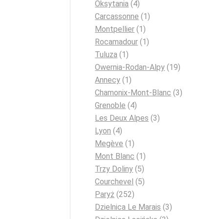
Oksytania
(4)
Carcassonne
(1)
Montpellier
(1)
Rocamadour
(1)
Tuluza
(1)
Owernia-Rodan-Alpy
(19)
Annecy
(1)
Chamonix-Mont-Blanc
(3)
Grenoble
(4)
Les Deux Alpes
(3)
Lyon
(4)
Megève
(1)
Mont Blanc
(1)
Trzy Doliny
(5)
Courchevel
(5)
Paryż
(252)
Dzielnica Le Marais
(3)