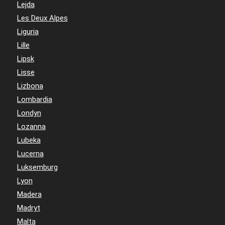
Lejda
Les Deux Alpes
Liguria
Lille
Lipsk
Lisse
Lizbona
Lombardia
Londyn
Lozanna
Lubeka
Lucerna
Luksemburg
Lyon
Madera
Madryt
Malta