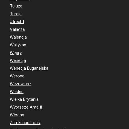
Tuluza
Turcja
Utrecht
Valletta
Walencja
Watykan
Węgry
Wenecja
Wenecja Euganejska
Werona
Wezuwiusz
Wiedeń
Wielka Brytania
Wybrzeże Amalfi
Włochy
Zamki nad Loarą