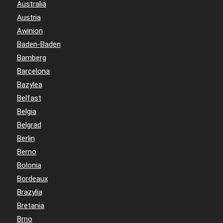
Australia
Austria
Awinion
Baden-Baden
Bamberg
Barcelona
Bazylea
Belfast
Belgia
Belgrad
Berlin
Berno
Bolonia
Bordeaux
Brazylia
Bretania
Brno