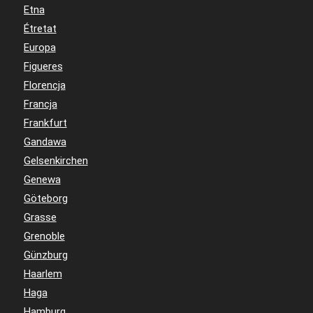
Etna
Étretat
Europa
Figueres
Florencja
Francja
Frankfurt
Gandawa
Gelsenkirchen
Genewa
Göteborg
Grasse
Grenoble
Günzburg
Haarlem
Haga
Hamburg