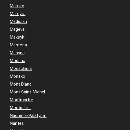
Maroko
Marsylia
Mediolan
Megève
Meksyk
Mentona
Mesyna
Modena
Monachium
Monako
Mont Blanc
Mont Saint-Michel
Montmartre
Montpellier
Nadrenia-Palatynat
Nantes