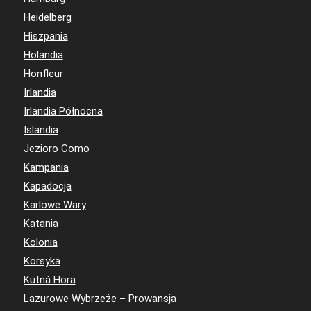
Heidelberg
Hiszpania
Holandia
Honfleur
Irlandia
Irlandia Północna
Islandia
Jezioro Como
Kampania
Kapadocja
Karlowe Wary
Katania
Kolonia
Korsyka
Kutná Hora
Lazurowe Wybrzeże – Prowansja