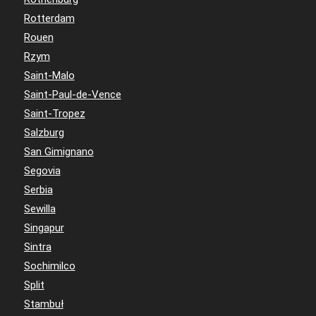
Rotterdam
Rouen
Rzym
Saint-Malo
Saint-Paul-de-Vence
Saint-Tropez
Salzburg
San Gimignano
Segovia
Serbia
Sewilla
Singapur
Sintra
Sochimilco
Split
Stambuł