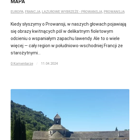
MAPA
EUROPA
,
FRANCJA
,
LAZUROWE WYBRZEŻE - PROWANSJA
,
PROWANSJA
Kiedy słyszymy o Prowansji, w naszych głowach pojawiają
się obrazy kwitnących pól w delikatnym fioletowym
odcieniu o wspaniałym zapachu lawendy. Ale to o wiele
więcej — cały region w południowo-wschodniej Francji ze
starożytnymi…
0 Komentarze
/
11.04.2024