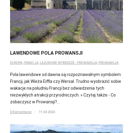
LAWENDOWE POLA PROWANSJI
EUROPA
,
FRANCJA
,
LAZUROWE WYBRZEŻE - PROWANSJA
,
PROWANSJA
Pola lawendowe od dawna są rozpoznawalnym symbolem
Francji, jak Wieża Eiffla czy Wersal. Trudno wyobrazić sobie
wakacje na południu Francji bez odwiedzenia tych
niezwykłych atrakcji przyrodniczych. » Czytaj także - Co
zobaczysz w Prowansji?…
0 Komentarze
/
11.04.2024