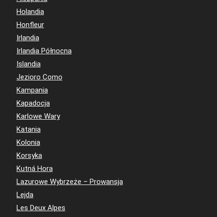
Holandia
Honfleur
Irlandia
Irlandia Północna
Islandia
Jezioro Como
Kampania
Kapadocja
Karlowe Wary
Katania
Kolonia
Korsyka
Kutná Hora
Lazurowe Wybrzeże – Prowansja
Lejda
Les Deux Alpes