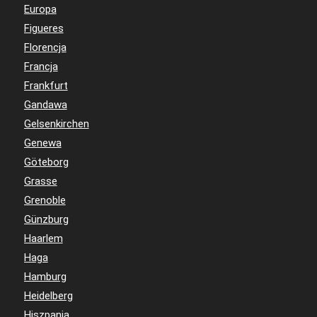
Europa
Figueres
Florencja
Francja
Frankfurt
Gandawa
Gelsenkirchen
Genewa
Göteborg
Grasse
Grenoble
Günzburg
Haarlem
Haga
Hamburg
Heidelberg
Hiszpania