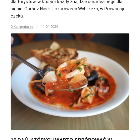
dla turystów, w którym każdy znajdzie coś idealnego dla
siebie. Oprócz Nicei i Lazurowego Wybrzeża, w Prowansji
czeka…
0 Komentarze
/
11.04.2024