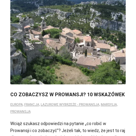
CO ZOBACZYSZ W PROWANSJI? 10 WSKAZÓWEK
EUROPA
,
FRANCJA
,
LAZUROWE WYBRZEŻE - PROWANSJA
,
MARSYLIA
,
PROWANSJA
Wciąż szukasz odpowiedzi na pytanie „co robić w
Prowansji i co zobaczyć”? Jeżeli tak, to wiedz, że jest to raj