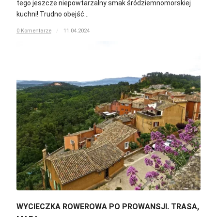
tego jeszcze niepowtarzalny smak śródziemnomorskiej
kuchni! Trudno obejść…
0 Komentarze
/
11.04.2024
WYCIECZKA ROWEROWA PO PROWANSJI. TRASA,