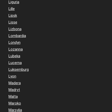
Liguria
Lille
Lipsk
Lisse
Lizbona
Lombardia
Londyn
Lozanna
Lubeka
Lucerna
Luksemburg
Lyon
Madera
Madryt
Malta
Maroko
Marsylia