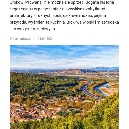
Urokowi Prowansji nie można się oprzeć. Bogata historia
tego regionu w połączeniu z niezwykłymi zabytkami
architektury z różnych epok, ciekawe muzea, piękna
przyroda, wyśmienita kuchnia, urokliwe wioski i miasteczka
- to wszystko zachwyca…
0 Komentarze
/
11.04.2024