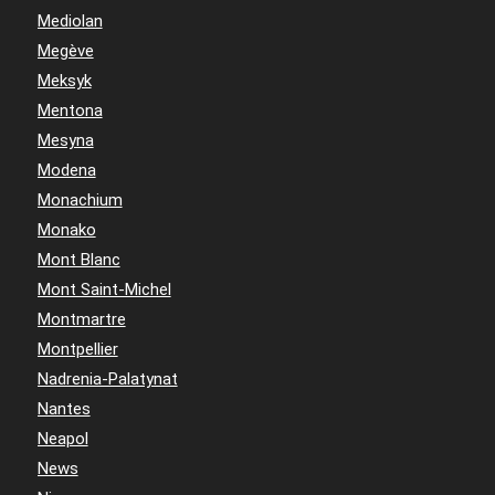
Mediolan
Megève
Meksyk
Mentona
Mesyna
Modena
Monachium
Monako
Mont Blanc
Mont Saint-Michel
Montmartre
Montpellier
Nadrenia-Palatynat
Nantes
Neapol
News