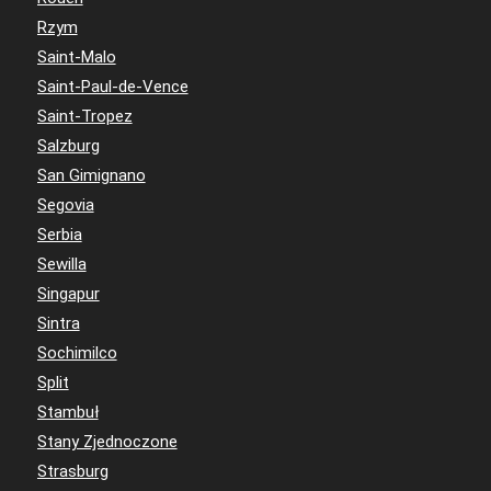
Rzym
Saint-Malo
Saint-Paul-de-Vence
Saint-Tropez
Salzburg
San Gimignano
Segovia
Serbia
Sewilla
Singapur
Sintra
Sochimilco
Split
Stambuł
Stany Zjednoczone
Strasburg