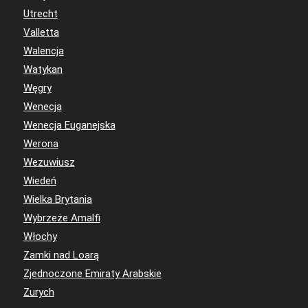
Utrecht
Valletta
Walencja
Watykan
Węgry
Wenecja
Wenecja Euganejska
Werona
Wezuwiusz
Wiedeń
Wielka Brytania
Wybrzeże Amalfi
Włochy
Zamki nad Loarą
Zjednoczone Emiraty Arabskie
Zurych