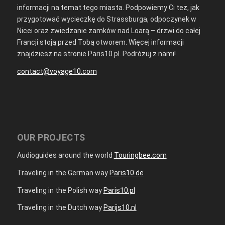
informacji na temat tego miasta. Podpowiemy Ci też, jak
przygotować wycieczkę do Strassburga, odpoczynek w
Nicei oraz zwiedzanie zamków nad Loarą – drzwi do całej
Francji stoją przed Tobą otworem. Więcej informacji
znajdziesz na stronie Paris10.pl. Podróżuj z nami!
contact@voyage10.com
OUR PROJECTS
Audioguides around the world
Touringbee.com
Traveling in the German way
Paris10.de
Traveling in the Polish way
Paris10.pl
Traveling in the Dutch way
Parijs10.nl