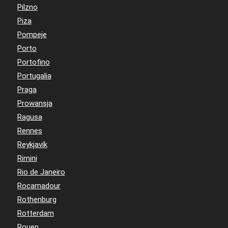
Pilzno
Piza
Pompeje
Porto
Portofino
Portugalia
Praga
Prowansja
Ragusa
Rennes
Reykjavík
Rimini
Rio de Janeiro
Rocamadour
Rothenburg
Rotterdam
Rouen