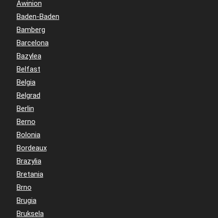
Awinion
Baden-Baden
Bamberg
Barcelona
Bazylea
Belfast
Belgia
Belgrad
Berlin
Berno
Bolonia
Bordeaux
Brazylia
Bretania
Brno
Brugia
Bruksela