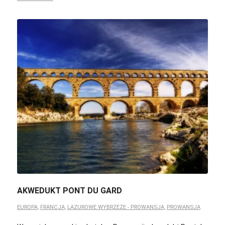
AKWEDUKT PONT DU GARD
EUROPA
,
FRANCJA
,
LAZUROWE WYBRZEŻE - PROWANSJA
,
PROWANSJA