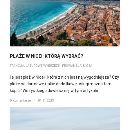
PLAŻE W NICEI: KTÓRĄ WYBRAĆ?
FRANCJA
,
LAZUROWE WYBRZEŻE - PROWANSJA
,
NICEA
Ile jest plaż w Nicei i która z nich jest najwygodniejsza? Czy
plaże są darmowe i jakie dodatkowe usługi można tam
kupić? Wszystkiego dowiesz się w tym artykule.
0 Komentarze
/
01.11.2023