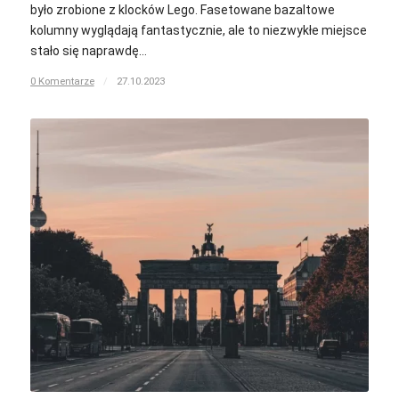
było zrobione z klocków Lego. Fasetowane bazaltowe
kolumny wyglądają fantastycznie, ale to niezwykłe miejsce
stało się naprawdę…
0 Komentarze
/
27.10.2023