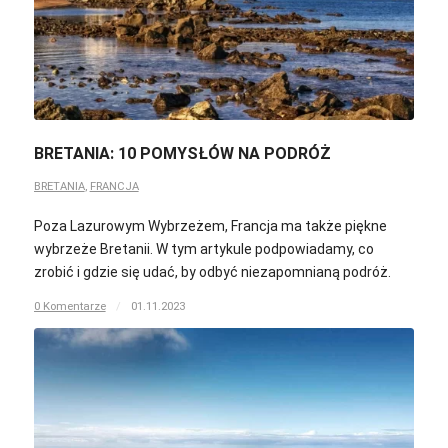
BRETANIA: 10 POMYSŁÓW NA PODRÓŻ
BRETANIA
,
FRANCJA
Poza Lazurowym Wybrzeżem, Francja ma także piękne
wybrzeże Bretanii. W tym artykule podpowiadamy, co
zrobić i gdzie się udać, by odbyć niezapomnianą podróż.
0 Komentarze
/
01.11.2023