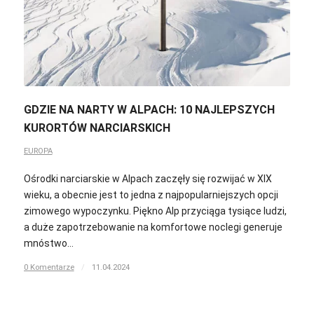
GDZIE NA NARTY W ALPACH: 10 NAJLEPSZYCH
KURORTÓW NARCIARSKICH
EUROPA
Ośrodki narciarskie w Alpach zaczęły się rozwijać w XIX
wieku, a obecnie jest to jedna z najpopularniejszych opcji
zimowego wypoczynku. Piękno Alp przyciąga tysiące ludzi,
a duże zapotrzebowanie na komfortowe noclegi generuje
mnóstwo…
0 Komentarze
/
11.04.2024