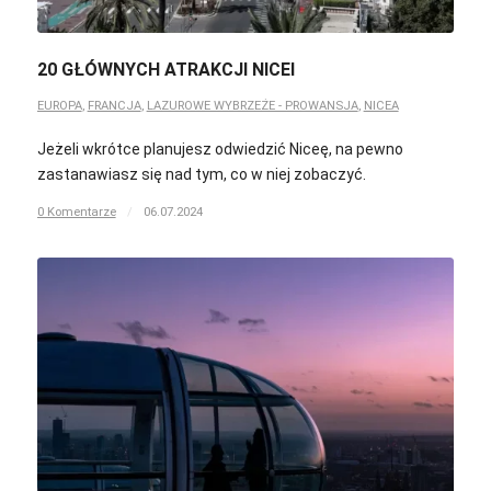
20 GŁÓWNYCH ATRAKCJI NICEI
EUROPA
,
FRANCJA
,
LAZUROWE WYBRZEŻE - PROWANSJA
,
NICEA
Jeżeli wkrótce planujesz odwiedzić Niceę, na pewno
zastanawiasz się nad tym, co w niej zobaczyć.
0 Komentarze
/
06.07.2024