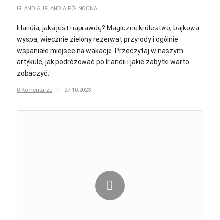
IRLANDIA
,
IRLANDIA PÓŁNOCNA
Irlandia, jaka jest naprawdę? Magiczne królestwo, bajkowa
wyspa, wiecznie zielony rezerwat przyrody i ogólnie
wspaniałe miejsce na wakacje. Przeczytaj w naszym
artykule, jak podróżować po Irlandii i jakie zabytki warto
zobaczyć.
0 Komentarze
/
27.10.2023