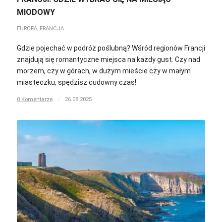
MIODOWY
EUROPA
,
FRANCJA
Gdzie pojechać w podróż poślubną? Wśród regionów Francji
znajdują się romantyczne miejsca na każdy gust. Czy nad
morzem, czy w górach, w dużym mieście czy w małym
miasteczku, spędzisz cudowny czas!
0 Komentarze
/
26.08.2025