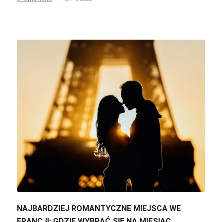
NAJBARDZIEJ ROMANTYCZNE MIEJSCA WE
FRANCJI: GDZIE WYBRAĆ SIĘ NA MIESIĄC