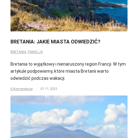
BRETANIA: JAKIE MIASTA ODWIEDZIĆ?
BRETANIA
,
FRANCJA
Bretania to wyjątkowy i nienaruszony region Francji. W tym
artykule podpowiemy, które miasta Bretanii warto
odwiedzić podczas wakacji.
0 Komentarze
/
01.11.2023