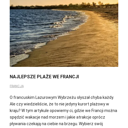
NAJLEPSZE PLAŻE WE FRANCJI
FRANCJA
O francuskim Lazurowym Wybrzeżu słyszał chyba każdy.
Ale czy wiedzieliście, że to nie jedyny kurort plażowy w
kraju? W tym artykule opowiemy ci, gdzie we Francji można
spędzić wakacje nad morzem i jakie atrakcje oprócz
pływania czekają na ciebie na brzegu. Wybierz swój