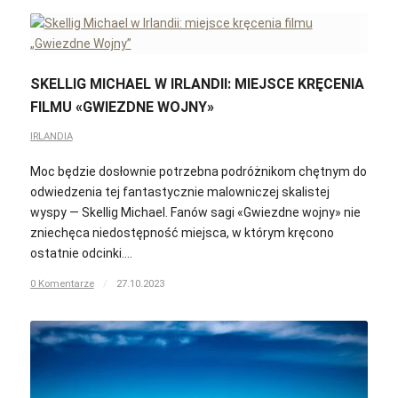
SKELLIG MICHAEL W IRLANDII: MIEJSCE KRĘCENIA
FILMU «GWIEZDNE WOJNY»
IRLANDIA
Moc będzie dosłownie potrzebna podróżnikom chętnym do
odwiedzenia tej fantastycznie malowniczej skalistej
wyspy — Skellig Michael. Fanów sagi «Gwiezdne wojny» nie
zniechęca niedostępność miejsca, w którym kręcono
ostatnie odcinki.…
0 Komentarze
/
27.10.2023