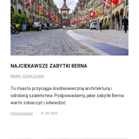
NAJCIEKAWSZE ZABYTKI BERNA
BERNO
,
SZWAJCARIA
To miasto przyciąga średniowieczną architekturą i
odrobiną szaleństwa. Podpowiadamy, jakie zabytki Berna
warto zobaczyć i odwiedzić.
0 Komentarze
/
01.09.2023