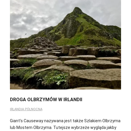
DROGA OLBRZYMÓW W IRLANDII
IRLANDIA PÓŁNOCNA
Giant's Causeway nazywana jest także Szlakiem Olbrzyma
lub Mostem Olbrzyma. Tutejsze wybrzeże wygląda jakby