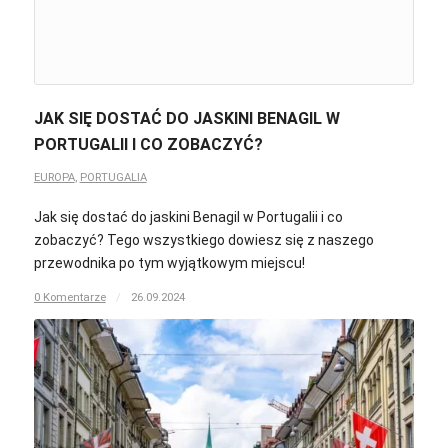
JAK SIĘ DOSTAĆ DO JASKINI BENAGIL W
PORTUGALII I CO ZOBACZYĆ?
EUROPA
,
PORTUGALIA
Jak się dostać do jaskini Benagil w Portugalii i co
zobaczyć? Tego wszystkiego dowiesz się z naszego
przewodnika po tym wyjątkowym miejscu!
0 Komentarze
/
26.09.2024