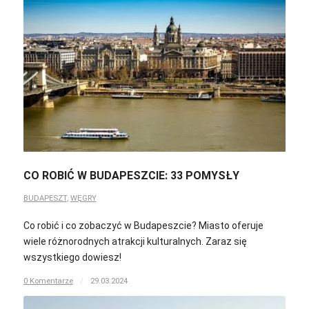
CO ROBIĆ W BUDAPESZCIE: 33 POMYSŁY
BUDAPESZT
,
WĘGRY
Co robić i co zobaczyć w Budapeszcie? Miasto oferuje
wiele różnorodnych atrakcji kulturalnych. Zaraz się
wszystkiego dowiesz!
0 Komentarze
/
29.03.2024