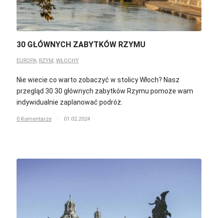
30 GŁÓWNYCH ZABYTKÓW RZYMU
EUROPA
,
RZYM
,
WŁOCHY
Nie wiecie co warto zobaczyć w stolicy Włoch? Nasz
przegląd 30 30 głównych zabytków Rzymu pomoże wam
indywidualnie zaplanować podróż.
0 Komentarze
/
01.02.2024