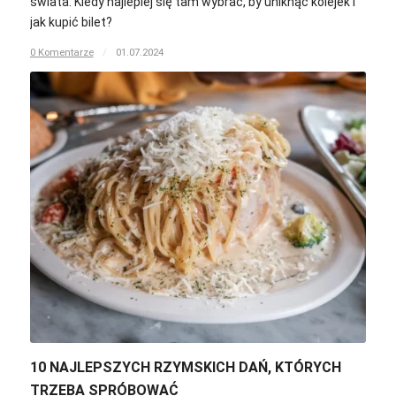
świata. Kiedy najlepiej się tam wybrać, by uniknąć kolejek i
jak kupić bilet?
0 Komentarze
/
01.07.2024
10 NAJLEPSZYCH RZYMSKICH DAŃ, KTÓRYCH
TRZEBA SPRÓBOWAĆ