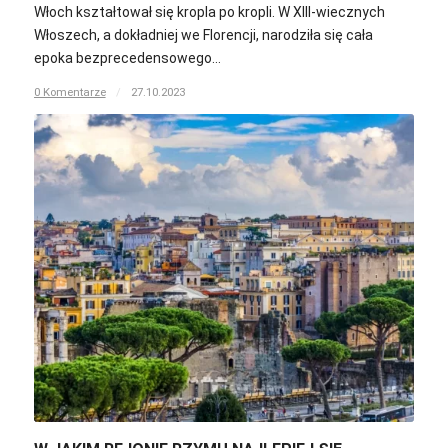
Włoch kształtował się kropla po kropli. W XIII-wiecznych
Włoszech, a dokładniej we Florencji, narodziła się cała
epoka bezprecedensowego…
0 Komentarze
/
27.10.2023