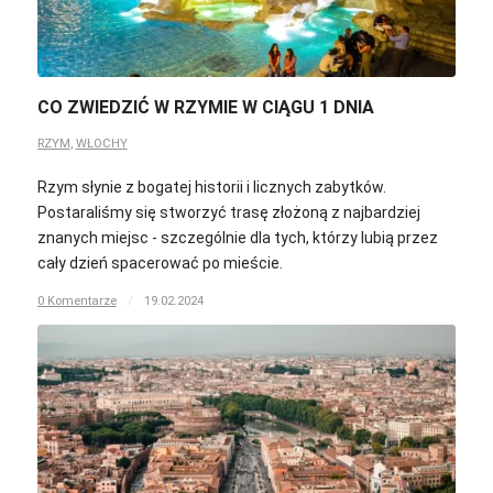
CO ZWIEDZIĆ W RZYMIE W CIĄGU 1 DNIA
RZYM
,
WŁOCHY
Rzym słynie z bogatej historii i licznych zabytków.
Postaraliśmy się stworzyć trasę złożoną z najbardziej
znanych miejsc - szczególnie dla tych, którzy lubią przez
cały dzień spacerować po mieście.
0 Komentarze
/
19.02.2024