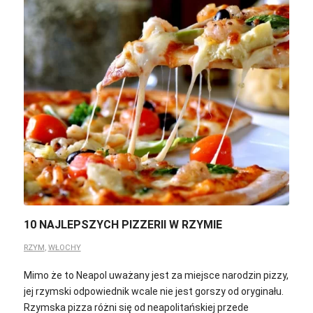
10 NAJLEPSZYCH PIZZERII W RZYMIE
RZYM
,
WŁOCHY
Mimo że to Neapol uważany jest za miejsce narodzin pizzy,
jej rzymski odpowiednik wcale nie jest gorszy od oryginału.
Rzymska pizza różni się od neapolitańskiej przede