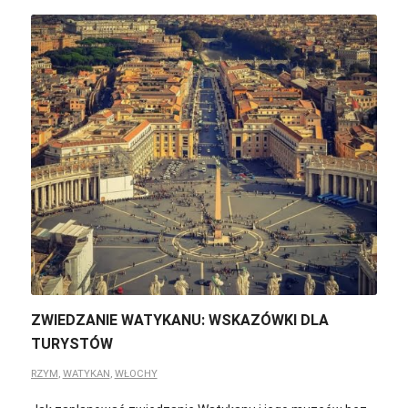
ZWIEDZANIE WATYKANU: WSKAZÓWKI DLA
TURYSTÓW
RZYM
,
WATYKAN
,
WŁOCHY