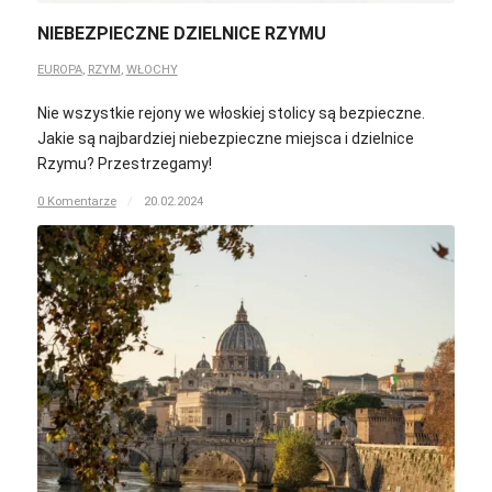
NIEBEZPIECZNE DZIELNICE RZYMU
EUROPA
,
RZYM
,
WŁOCHY
Nie wszystkie rejony we włoskiej stolicy są bezpieczne.
Jakie są najbardziej niebezpieczne miejsca i dzielnice
Rzymu? Przestrzegamy!
0 Komentarze
/
20.02.2024