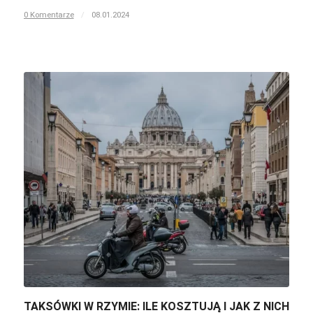
0 Komentarze
/
08.01.2024
TAKSÓWKI W RZYMIE: ILE KOSZTUJĄ I JAK Z NICH