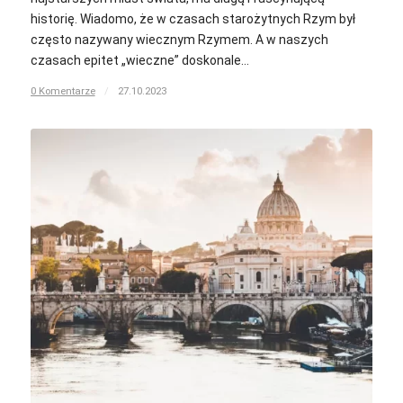
historię. Wiadomo, że w czasach starożytnych Rzym był
często nazywany wiecznym Rzymem. A w naszych
czasach epitet „wieczne” doskonale…
0 Komentarze
/
27.10.2023