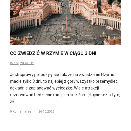
CO ZWIEDZIĆ W RZYMIE W CIĄGU 3 DNI
RZYM
,
WŁOCHY
Jeśli sprawy potoczyły się tak, że na zwiedzanie Rzymu
macie tylko 3 dni, to najlepiej z góry wszystko przemyśleć i
dokładnie zaplanować wycieczkę. Wiele atrakcji
rezerwować będziecie mogli on-line.Pamiętajcie też o tym,
że…
0 Komentarze
/
24.10.2023