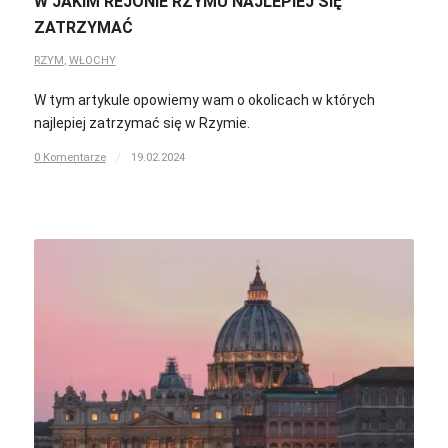
W JAKIM REJONIE RZYMU NAJLEPIEJ SIĘ
ZATRZYMAĆ
RZYM
,
WŁOCHY
W tym artykule opowiemy wam o okolicach w których
najlepiej zatrzymać się w Rzymie.
0 Komentarze
/
19.02.2024