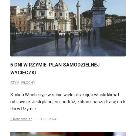
5 DNI W RZYMIE: PLAN SAMODZIELNEJ
WYCIECZKI
RZYM
,
WŁOCHY
Stolica Włoch kryje w sobie wiele atrakcji, a włoski klimat
robi swoje. Jeśli planujesz podróż, zobacz naszą trasę na 5
dni w Rzymie.
0 Komentarze
/
30.01.2024