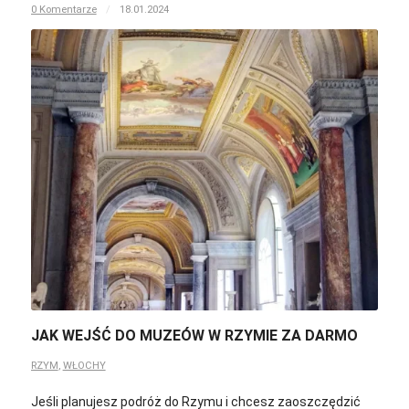
0 Komentarze
/
18.01.2024
JAK WEJŚĆ DO MUZEÓW W RZYMIE ZA DARMO
RZYM
,
WŁOCHY
Jeśli planujesz podróż do Rzymu i chcesz zaoszczędzić