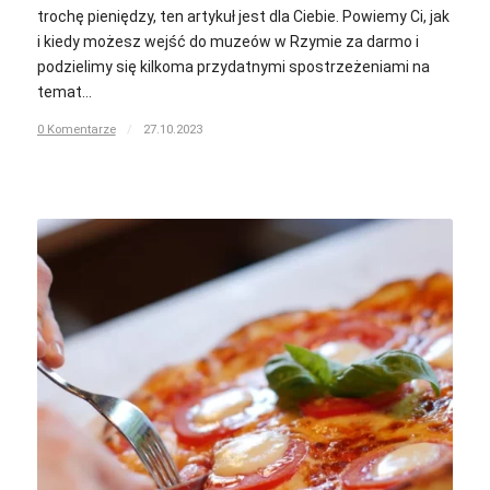
trochę pieniędzy, ten artykuł jest dla Ciebie. Powiemy Ci, jak
i kiedy możesz wejść do muzeów w Rzymie za darmo i
podzielimy się kilkoma przydatnymi spostrzeżeniami na
temat…
0 Komentarze
/
27.10.2023