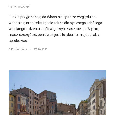
RZYM
,
WŁOCHY
Ludzie przyjeżdżają do Włoch nie tylko ze względu na
wspaniałą architekturę, ale także dla pysznego i obfitego
włoskiego jedzenia. Jeśli więc wybierasz się do Rzymu,
masz szczęście, ponieważ jest to idealne miejsce, aby
spróbować…
0 Komentarze
/
27.10.2023