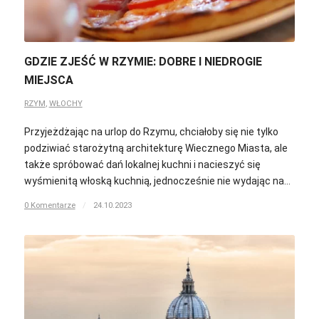
GDZIE ZJEŚĆ W RZYMIE: DOBRE I NIEDROGIE
MIEJSCA
RZYM
,
WŁOCHY
Przyjeżdżając na urlop do Rzymu, chciałoby się nie tylko
podziwiać starożytną architekturę Wiecznego Miasta, ale
także spróbować dań lokalnej kuchni i nacieszyć się
wyśmienitą włoską kuchnią, jednocześnie nie wydając na…
0 Komentarze
/
24.10.2023