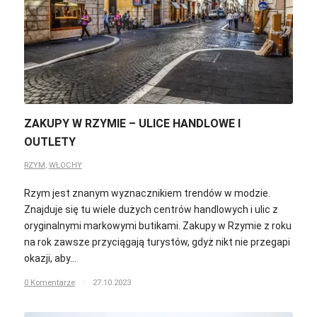
ZAKUPY W RZYMIE – ULICE HANDLOWE I
OUTLETY
RZYM
,
WŁOCHY
Rzym jest znanym wyznacznikiem trendów w modzie.
Znajduje się tu wiele dużych centrów handlowych i ulic z
oryginalnymi markowymi butikami. Zakupy w Rzymie z roku
na rok zawsze przyciągają turystów, gdyż nikt nie przegapi
okazji, aby…
0 Komentarze
/
27.10.2023