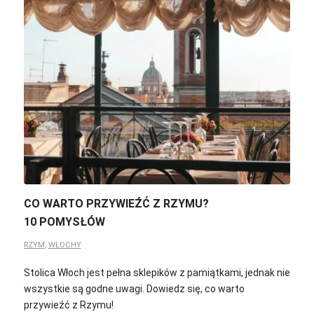
CO WARTO PRZYWIEŹĆ Z RZYMU?
10 POMYSŁÓW
RZYM
,
WŁOCHY
Stolica Włoch jest pełna sklepików z pamiątkami, jednak nie
wszystkie są godne uwagi. Dowiedz się, co warto
przywieźć z Rzymu!