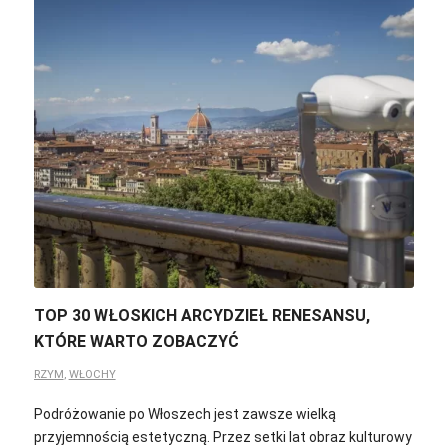
TOP 30 WŁOSKICH ARCYDZIEŁ RENESANSU,
KTÓRE WARTO ZOBACZYĆ
RZYM
,
WŁOCHY
Podróżowanie po Włoszech jest zawsze wielką
przyjemnością estetyczną. Przez setki lat obraz kulturowy