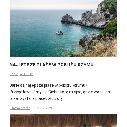
NAJLEPSZE PLAŻE W POBLIŻU RZYMU
RZYM
,
WŁOCHY
Jakie są najlepsze plaże w pobliżu Rzymu?
Przygotowaliśmy dla Ciebie listę miejsc, gdzie woda jest
przejrzysta, a piasek złocisty.
0 Komentarze
/
21.03.2024