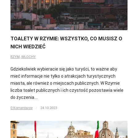
TOALETY W RZYMIE: WSZYSTKO, CO MUSISZ O
NICH WIEDZIEĆ
RZYM
,
WŁOCHY
Gdziekolwiek wybieracie się jako turyści, to ważne aby
mieć informacje nie tylko o atrakcjach turystycznych
miasta, ale również o miejscach publicznych. W Rzymie
liczba toalet publicznych i ich czystość pozostawia wiele
do życzenia.…
0 Komentarze
/
24.10.2023