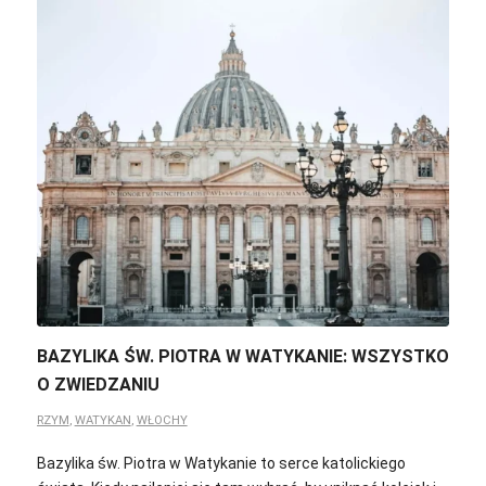
BAZYLIKA ŚW. PIOTRA W WATYKANIE: WSZYSTKO
O ZWIEDZANIU
RZYM
,
WATYKAN
,
WŁOCHY
Bazylika św. Piotra w Watykanie to serce katolickiego