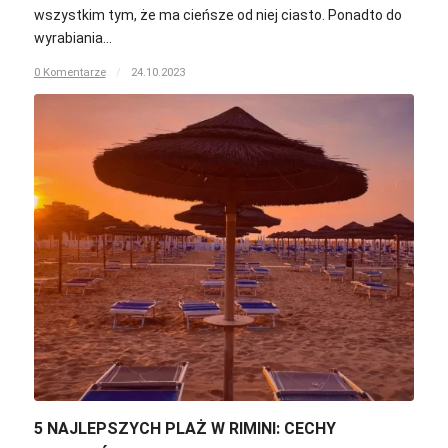
wszystkim tym, że ma cieńsze od niej ciasto. Ponadto do
wyrabiania…
0 Komentarze
/
24.10.2023
5 NAJLEPSZYCH PLAŻ W RIMINI: CECHY