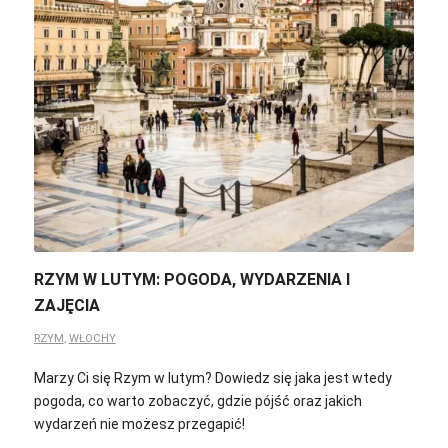
RZYM W LUTYM: POGODA, WYDARZENIA I
ZAJĘCIA
RZYM
,
WŁOCHY
Marzy Ci się Rzym w lutym? Dowiedz się jaka jest wtedy
pogoda, co warto zobaczyć, gdzie pójść oraz jakich
wydarzeń nie możesz przegapić!