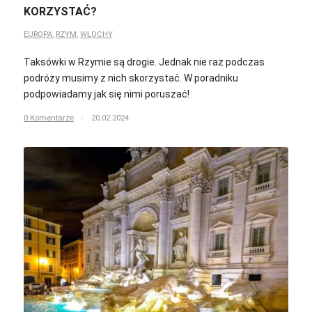
KORZYSTAĆ?
EUROPA
,
RZYM
,
WŁOCHY
Taksówki w Rzymie są drogie. Jednak nie raz podczas
podróży musimy z nich skorzystać. W poradniku
podpowiadamy jak się nimi poruszać!
0 Komentarze
/
20.02.2024