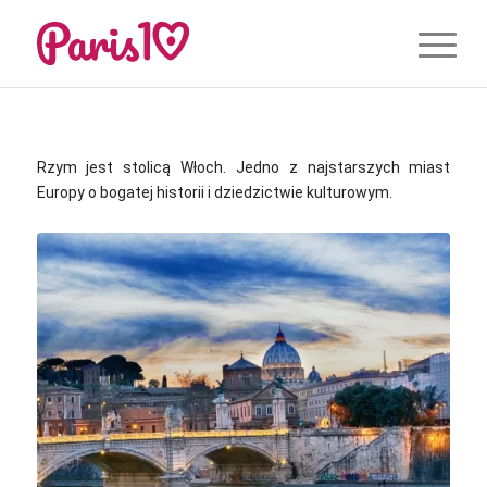
Rzym jest stolicą Włoch. Jedno z najstarszych miast
Europy o bogatej historii i dziedzictwie kulturowym.