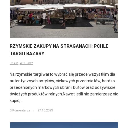
RZYMSKIE ZAKUPY NA STRAGANACH: PCHLE
TARGI I BAZARY
RZYM
,
WŁOCHY
Na rzymskie targi warto wybrać się przede wszystkim dla
autentycznych antyków, ciekawych przedmiotów, bardzo
przecenionych markowych ubrań i butów oraz oczywiście
świeżych produktów rolnych.Nawet jeśli nie zamierzasz nic
kupić,…
0 Komentarze
/
27.10.2023