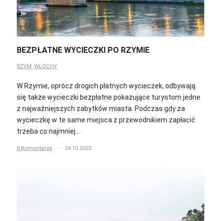
BEZPŁATNE WYCIECZKI PO RZYMIE
RZYM
,
WŁOCHY
W Rzymie, oprócz drogich płatnych wycieczek, odbywają
się także wycieczki bezpłatne pokazujące turystom jedne
z najważniejszych zabytków miasta. Podczas gdy za
wycieczkę w te same miejsca z przewodnikiem zapłacić
trzeba co najmniej…
0 Komentarze
/
24.10.2023