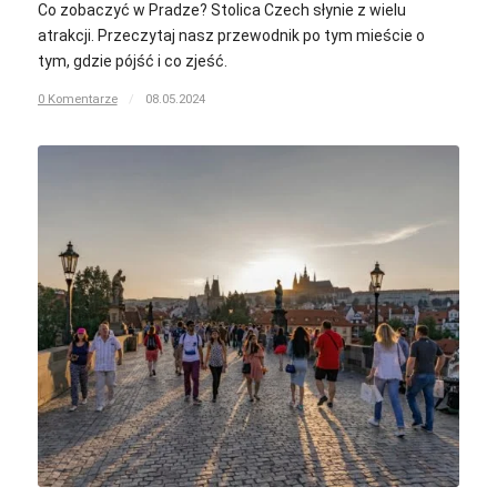
Co zobaczyć w Pradze? Stolica Czech słynie z wielu
atrakcji. Przeczytaj nasz przewodnik po tym mieście o
tym, gdzie pójść i co zjeść.
0 Komentarze
/
08.05.2024