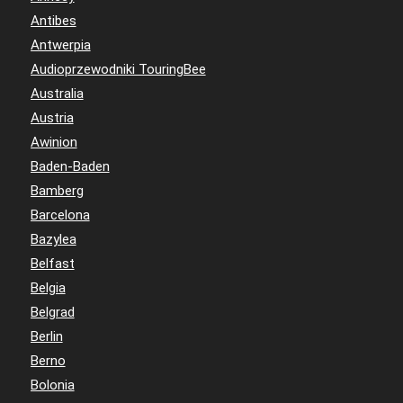
Antibes
Antwerpia
Audioprzewodniki TouringBee
Australia
Austria
Awinion
Baden-Baden
Bamberg
Barcelona
Bazylea
Belfast
Belgia
Belgrad
Berlin
Berno
Bolonia