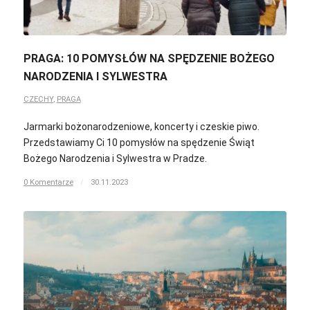
PRAGA: 10 POMYSŁÓW NA SPĘDZENIE BOŻEGO
NARODZENIA I SYLWESTRA
CZECHY
,
PRAGA
Jarmarki bożonarodzeniowe, koncerty i czeskie piwo.
Przedstawiamy Ci 10 pomysłów na spędzenie Świąt
Bożego Narodzenia i Sylwestra w Pradze.
0 Komentarze
/
30.11.2023