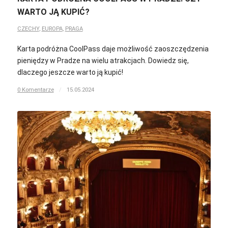
WARTO JĄ KUPIĆ?
CZECHY
,
EUROPA
,
PRAGA
Karta podróżna CoolPass daje możliwość zaoszczędzenia
pieniędzy w Pradze na wielu atrakcjach. Dowiedz się,
dlaczego jeszcze warto ją kupić!
0 Komentarze
/
15.05.2024