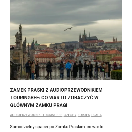
ZAMEK PRASKI Z AUDIOPRZEWODNIKIEM
TOURINGBEE: CO WARTO ZOBACZYĆ W
GŁÓWNYM ZAMKU PRAGI
AUDIOPRZEWODNIKI TOURINGBEE
,
CZECHY
,
EUROPA
,
PRAGA
Samodzielny spacer po Zamku Praskim: co warto