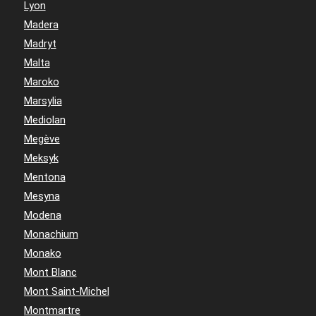
Lyon
Madera
Madryt
Malta
Maroko
Marsylia
Mediolan
Megève
Meksyk
Mentona
Mesyna
Modena
Monachium
Monako
Mont Blanc
Mont Saint-Michel
Montmartre