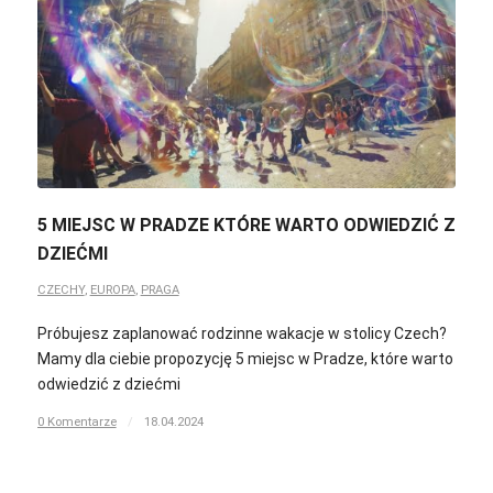
5 MIEJSC W PRADZE KTÓRE WARTO ODWIEDZIĆ Z
DZIEĆMI
CZECHY
,
EUROPA
,
PRAGA
Próbujesz zaplanować rodzinne wakacje w stolicy Czech?
Mamy dla ciebie propozycję 5 miejsc w Pradze, które warto
odwiedzić z dziećmi
0 Komentarze
/
18.04.2024