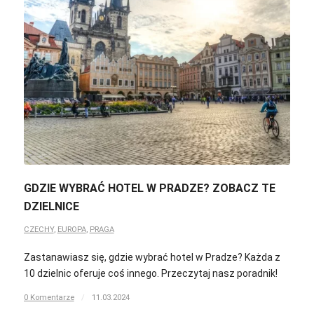
GDZIE WYBRAĆ HOTEL W PRADZE? ZOBACZ TE
DZIELNICE
CZECHY
,
EUROPA
,
PRAGA
Zastanawiasz się, gdzie wybrać hotel w Pradze? Każda z
10 dzielnic oferuje coś innego. Przeczytaj nasz poradnik!
0 Komentarze
/
11.03.2024