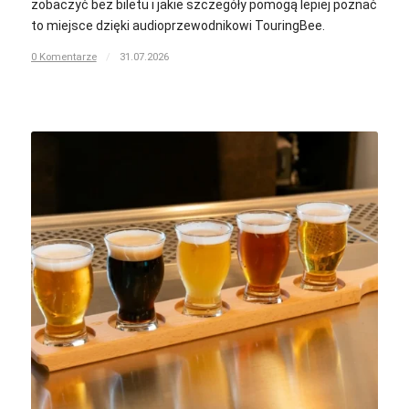
zobaczyć bez biletu i jakie szczegóły pomogą lepiej poznać
to miejsce dzięki audioprzewodnikowi TouringBee.
0 Komentarze
/
31.07.2026