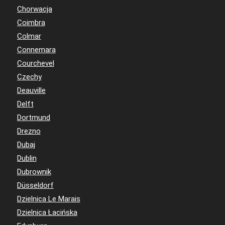
Chorwacja
Coimbra
Colmar
Connemara
Courchevel
Czechy
Deauville
Delft
Dortmund
Drezno
Dubaj
Dublin
Dubrownik
Düsseldorf
Dzielnica Le Marais
Dzielnica Łacińska