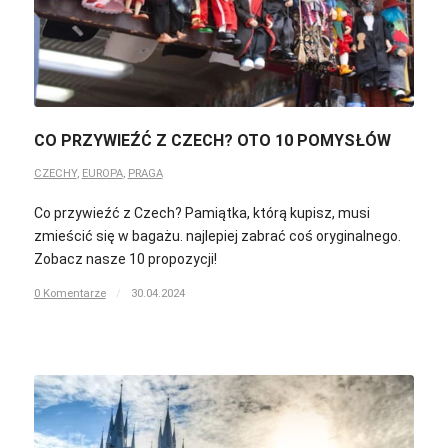
CO PRZYWIEŹĆ Z CZECH? OTO 10 POMYSŁÓW
CZECHY
,
EUROPA
,
PRAGA
Co przywieźć z Czech? Pamiątka, którą kupisz, musi
zmieścić się w bagażu. najlepiej zabrać coś oryginalnego.
Zobacz nasze 10 propozycji!
0 Komentarze
/
30.04.2024