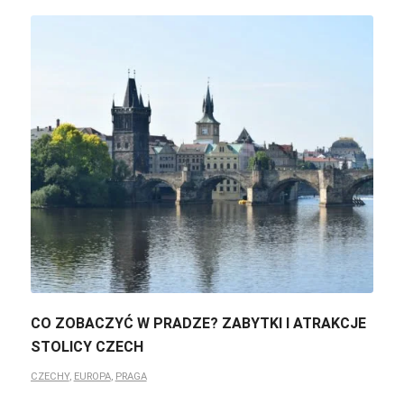
CO ZOBACZYĆ W PRADZE? ZABYTKI I ATRAKCJE
STOLICY CZECH
CZECHY
,
EUROPA
,
PRAGA