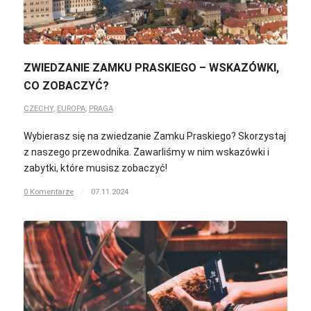
ZWIEDZANIE ZAMKU PRASKIEGO – WSKAZÓWKI,
CO ZOBACZYĆ?
CZECHY
,
EUROPA
,
PRAGA
Wybierasz się na zwiedzanie Zamku Praskiego? Skorzystaj
z naszego przewodnika. Zawarliśmy w nim wskazówki i
zabytki, które musisz zobaczyć!
0 Komentarze
/
07.11.2024