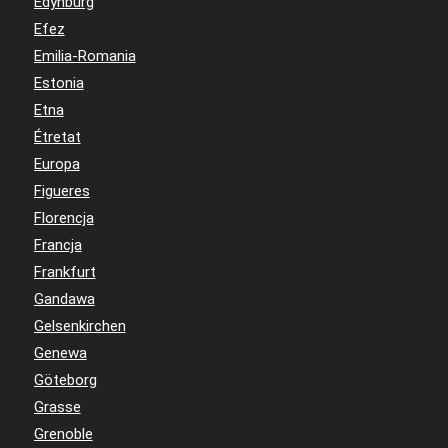
Edynburg
Efez
Emilia-Romania
Estonia
Etna
Étretat
Europa
Figueres
Florencja
Francja
Frankfurt
Gandawa
Gelsenkirchen
Genewa
Göteborg
Grasse
Grenoble