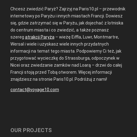
Chcesz zwiedzić Paryż? Zajrzyj na Paris10.pl – przewodnik
internetowy po Paryżu i innych miastach Francji. Dowiesz
się, gdzie zatrzymać się w Paryżu, jak dojechać z lotniska
do centrum miasta i co zwiedzić, a także poznasz
szereg
atrakcji Paryża
– wieżę Eiffla, Luwr, Montmartre,
Wersal i wiele i uzyskasz wiele innych przydatnych
informacji na temat tego miasta. Podpowiemy Ci też, jak
przygotować wycieczkę do Strassburga, odpoczynek w
Nicei oraz zwiedzanie zamków nad Loarą – drzwi do całej
Francji stoją przed Tobą otworem. Więcej informacji
znajdziesz na stronie Paris10.pl. Podróżuj z nami!
contact@voyage10.com
OUR PROJECTS