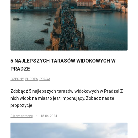
5 NAJLEPSZYCH TARASÓW WIDOKOWYCH W
PRADZE
CZECHY
,
EUROPA
,
PRAGA
Zdobądź 5 najlepszych tarasów widokowych w Pradze! Z
nich widok na miasto jest imponujący. Zobacz nasze
propozycje
0 Komentarze
/
18.04.2024