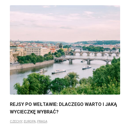
REJSY PO WEŁTAWIE: DLACZEGO WARTO I JAKĄ
WYCIECZKĘ WYBRAĆ?
CZECHY
,
EUROPA
,
PRAGA