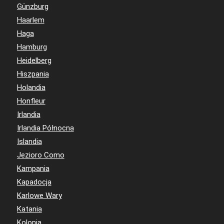
Günzburg
Haarlem
Haga
Hamburg
Heidelberg
Hiszpania
Holandia
Honfleur
Irlandia
Irlandia Północna
Islandia
Jezioro Como
Kampania
Kapadocja
Karlowe Wary
Katania
Kolonia