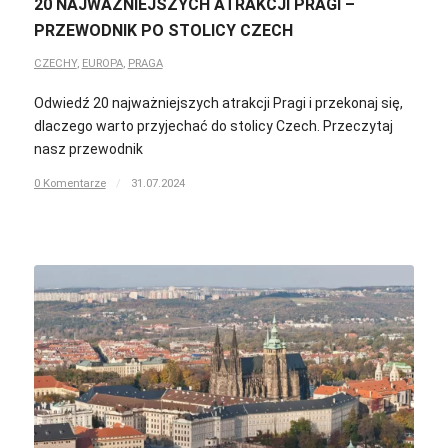
20 NAJWAŻNIEJSZYCH ATRAKCJI PRAGI –
PRZEWODNIK PO STOLICY CZECH
CZECHY
,
EUROPA
,
PRAGA
Odwiedź 20 najważniejszych atrakcji Pragi i przekonaj się,
dlaczego warto przyjechać do stolicy Czech. Przeczytaj
nasz przewodnik
0 Komentarze
/
31.07.2024