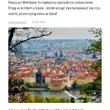
Rejsy po Wełtawie to najlepszy sposób na zobaczenie
Pragi w krótkim czasie. Jeżeli wciąż zastanawiasz się czy
warto, przeczytaj nasz artykuł!
0 Komentarze
/
02.05.2024