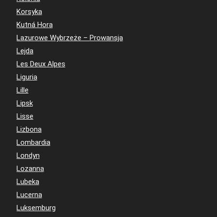
Korsyka
Kutná Hora
Lazurowe Wybrzeże – Prowansja
Lejda
Les Deux Alpes
Liguria
Lille
Lipsk
Lisse
Lizbona
Lombardia
Londyn
Lozanna
Lubeka
Lucerna
Luksemburg