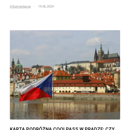
0 Komentarze
/
19.06.2024
KARTA PODRÓŻNA COOLPASS W PRADZE: CZY