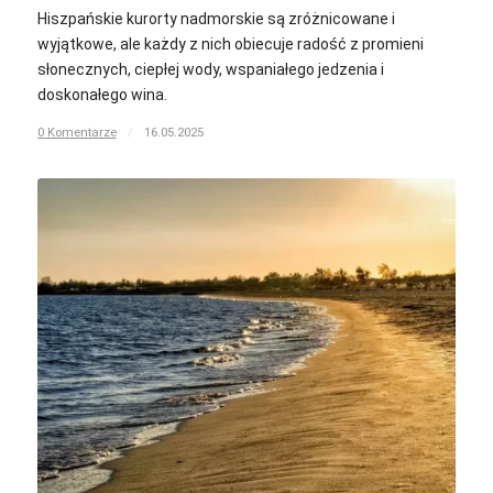
Hiszpańskie kurorty nadmorskie są zróżnicowane i
wyjątkowe, ale każdy z nich obiecuje radość z promieni
słonecznych, ciepłej wody, wspaniałego jedzenia i
doskonałego wina.
0 Komentarze
/
16.05.2025