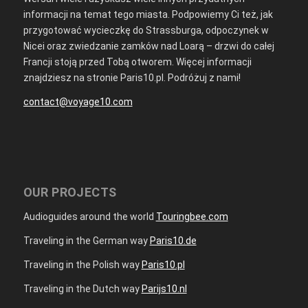
informacji na temat tego miasta. Podpowiemy Ci też, jak
przygotować wycieczkę do Strassburga, odpoczynek w
Nicei oraz zwiedzanie zamków nad Loarą – drzwi do całej
Francji stoją przed Tobą otworem. Więcej informacji
znajdziesz na stronie Paris10.pl. Podróżuj z nami!
contact@voyage10.com
OUR PROJECTS
Audioguides around the world
Touringbee.com
Traveling in the German way
Paris10.de
Traveling in the Polish way
Paris10.pl
Traveling in the Dutch way
Parijs10.nl