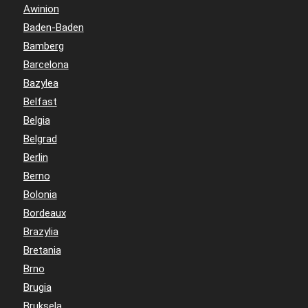
Awinion
Baden-Baden
Bamberg
Barcelona
Bazylea
Belfast
Belgia
Belgrad
Berlin
Berno
Bolonia
Bordeaux
Brazylia
Bretania
Brno
Brugia
Bruksela