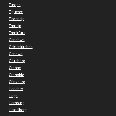
Europa
Figueres
Florencja
Francja
Frankfurt
Gandawa
Gelsenkirchen
Genewa
Göteborg
Grasse
Grenoble
Günzburg
Haarlem
Haga
Hamburg
Heidelberg