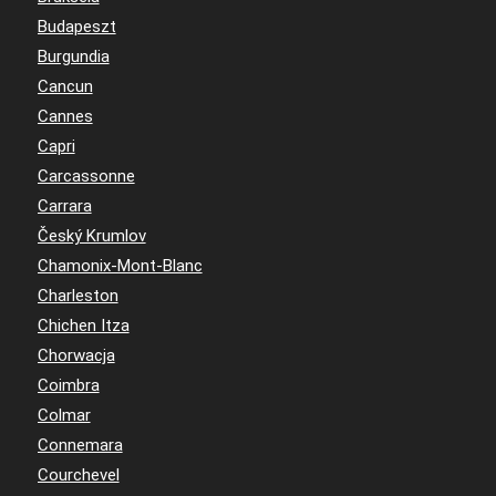
Budapeszt
Burgundia
Cancun
Cannes
Capri
Carcassonne
Carrara
Český Krumlov
Chamonix-Mont-Blanc
Charleston
Chichen Itza
Chorwacja
Coimbra
Colmar
Connemara
Courchevel