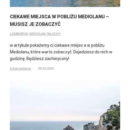
CIEKAWE MIEJSCA W POBLIŻU MEDIOLANU –
MUSISZ JE ZOBACZYĆ
LOMBARDIA
,
MEDIOLAN
,
WŁOCHY
w artykule pokażemy ci ciekawe miejsc a w pobliżu
Mediolanu, które warto zobaczyć. Dojedziesz do nich w
godzinę. Będziesz zachwycony!
0 Komentarze
/
28.03.2024