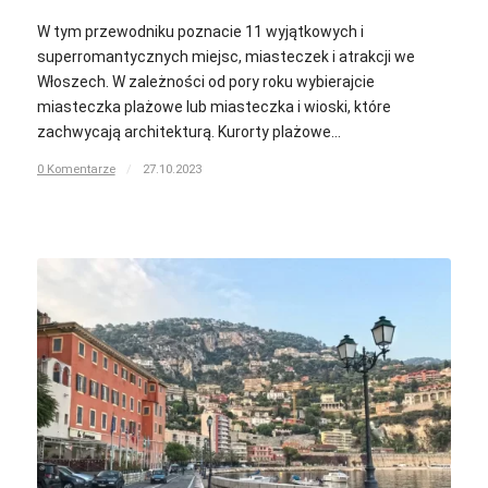
W tym przewodniku poznacie 11 wyjątkowych i
superromantycznych miejsc, miasteczek i atrakcji we
Włoszech. W zależności od pory roku wybierajcie
miasteczka plażowe lub miasteczka i wioski, które
zachwycają architekturą. Kurorty plażowe…
0 Komentarze
/
27.10.2023