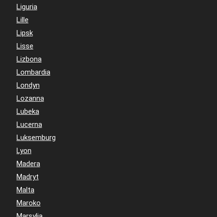
Liguria
Lille
Lipsk
Lisse
Lizbona
Lombardia
Londyn
Lozanna
Lubeka
Lucerna
Luksemburg
Lyon
Madera
Madryt
Malta
Maroko
Marsylia