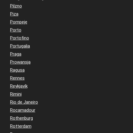
Pilzno
Piza
Pompeje
Porto
Portofino
Portugalia
Praga
Prowansja
Ragusa
Rennes
Reykjavík
Rimini
Rio de Janeiro
Rocamadour
Rothenburg
Rotterdam