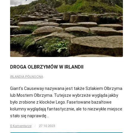
DROGA OLBRZYMÓW W IRLANDII
IRLANDIA PÓŁNOCNA
Giant's Causeway nazywana jest także Szlakiem Olbrzyma
lub Mostem Olbrzyma. Tutejsze wybrzeże wygląda jakby
było zrobione z klocków Lego. Fasetowane bazaltowe
kolumny wyglądają fantastycznie, ale to niezwykłe miejsce
stało się naprawdę…
0 Komentarze
/
27.10.2023