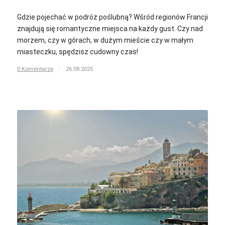
Gdzie pojechać w podróż poślubną? Wśród regionów Francji
znajdują się romantyczne miejsca na każdy gust. Czy nad
morzem, czy w górach, w dużym mieście czy w małym
miasteczku, spędzisz cudowny czas!
0 Komentarze
/
26.08.2025