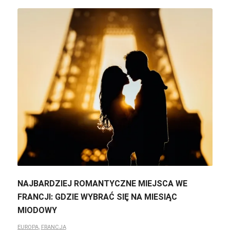
NAJBARDZIEJ ROMANTYCZNE MIEJSCA WE
FRANCJI: GDZIE WYBRAĆ SIĘ NA MIESIĄC
MIODOWY
EUROPA
,
FRANCJA