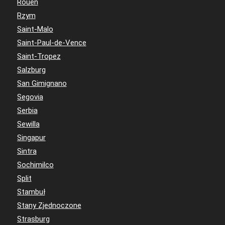
Rouen
Rzym
Saint-Malo
Saint-Paul-de-Vence
Saint-Tropez
Salzburg
San Gimignano
Segovia
Serbia
Sewilla
Singapur
Sintra
Sochimilco
Split
Stambuł
Stany Zjednoczone
Strasburg