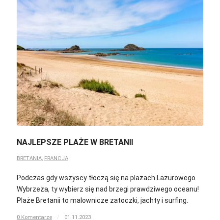
NAJLEPSZE PLAŻE W BRETANII
BRETANIA
,
FRANCJA
Podczas gdy wszyscy tłoczą się na plażach Lazurowego
Wybrzeża, ty wybierz się nad brzegi prawdziwego oceanu!
Plaże Bretanii to malownicze zatoczki, jachty i surfing.
0 Komentarze
/
01.11.2023