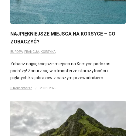
NAJPIĘKNIEJSZE MIEJSCA NA KORSYCE – CO
ZOBACZYĆ?
EUROPA
,
FRANCJA
,
KORSYKA
Zobacz najpiękniejsze miejsca na Korsyce podczas
podróży! Zanurz się w atmosferze starożytności i
pięknych krajobrazów z naszym przewodnikiem
0 Komentarze
/
23.01.2025