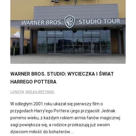
WARNER BROS. STUDIO: WYCIECZKA I ŚWIAT
HARREGO POTTERA
LONDYN
,
WIELKA BRYTANIA
W odległym 2001 roku ukazał się pierwszy film o
przygodach Harry'ego Pottera i jego przyjaciół. Jednak
pomimo wieku, z każdym rokiem armia fanów magicznej
sagi powiększa się, a rodzice przekazują już swoim
dzieciom miłość do bohaterów.…