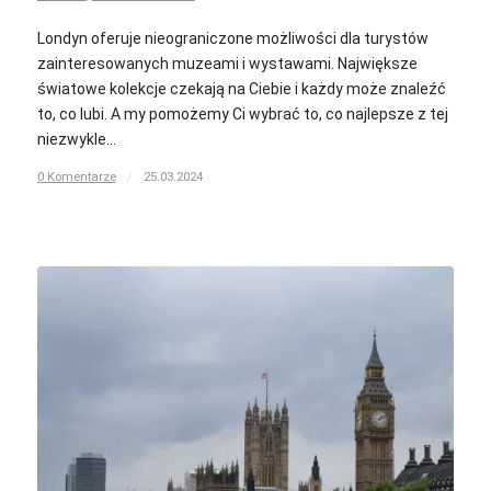
Londyn oferuje nieograniczone możliwości dla turystów
zainteresowanych muzeami i wystawami. Największe
światowe kolekcje czekają na Ciebie i każdy może znaleźć
to, co lubi. A my pomożemy Ci wybrać to, co najlepsze z tej
niezwykle…
0 Komentarze
/
25.03.2024