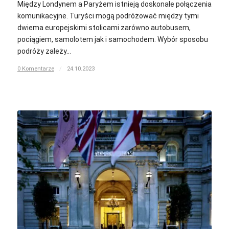
Między Londynem a Paryżem istnieją doskonałe połączenia
komunikacyjne. Turyści mogą podróżować między tymi
dwiema europejskimi stolicami zarówno autobusem,
pociągiem, samolotem jak i samochodem. Wybór sposobu
podróży zależy…
0 Komentarze
/
24.10.2023