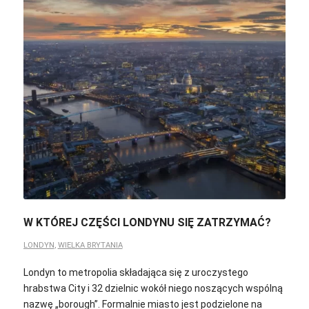
W KTÓREJ CZĘŚCI LONDYNU SIĘ ZATRZYMAĆ?
LONDYN
,
WIELKA BRYTANIA
Londyn to metropolia składająca się z uroczystego
hrabstwa City i 32 dzielnic wokół niego noszących wspólną
nazwę „borough”. Formalnie miasto jest podzielone na