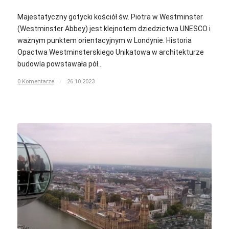
Majestatyczny gotycki kościół św. Piotra w Westminster
(Westminster Abbey) jest klejnotem dziedzictwa UNESCO i
ważnym punktem orientacyjnym w Londynie. Historia
Opactwa Westminsterskiego Unikatowa w architekturze
budowla powstawała pół…
0 Komentarze
/
26.10.2023