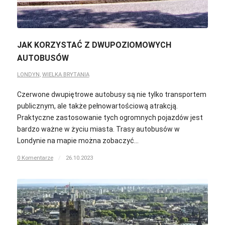
JAK KORZYSTAĆ Z DWUPOZIOMOWYCH
AUTOBUSÓW
LONDYN
,
WIELKA BRYTANIA
Czerwone dwupiętrowe autobusy są nie tylko transportem
publicznym, ale także pełnowartościową atrakcją.
Praktyczne zastosowanie tych ogromnych pojazdów jest
bardzo ważne w życiu miasta. Trasy autobusów w
Londynie na mapie można zobaczyć…
0 Komentarze
/
26.10.2023