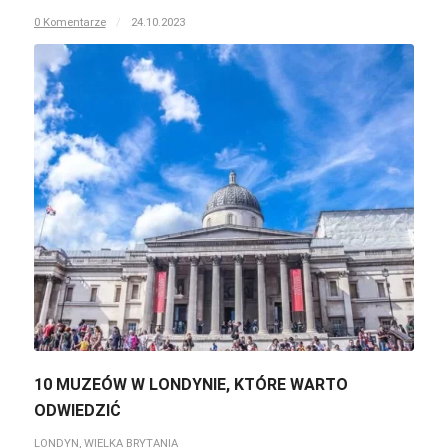
0 Komentarze
/
24.10.2023
10 MUZEÓW W LONDYNIE, KTÓRE WARTO
ODWIEDZIĆ
LONDYN
,
WIELKA BRYTANIA