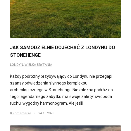
JAK SAMODZIELNIE DOJECHAĆ Z LONDYNU DO
STONEHENGE
LONDYN
,
WIELKA BRYTANIA
Każdy podróżny przybywający do Londynu nie przegapi
szansy odwiedzenia słynnego kompleksu
archeologicznego w Stonehenge.Niezależna podróż do
tego legendarnego zabytku ma swoje zalety: swoboda
ruchu, wygodny harmonogram. Ale jeśli…
0 Komentarze
/
24.10.2023