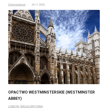
0 Komentarze
/
24.11.2023
OPACTWO WESTMINSTERSKIE (WESTMINSTER
ABBEY)
LONDYN
,
WIELKA BRYTANIA