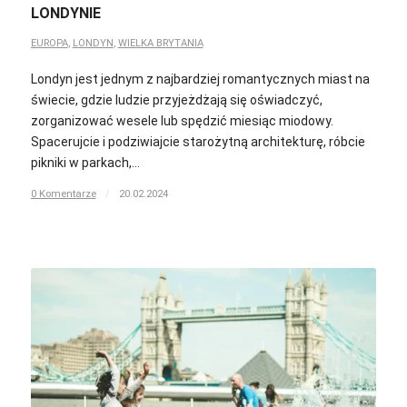
LONDYNIE
EUROPA
,
LONDYN
,
WIELKA BRYTANIA
Londyn jest jednym z najbardziej romantycznych miast na
świecie, gdzie ludzie przyjeżdżają się oświadczyć,
zorganizować wesele lub spędzić miesiąc miodowy.
Spacerujcie i podziwiajcie starożytną architekturę, róbcie
pikniki w parkach,…
0 Komentarze
/
20.02.2024