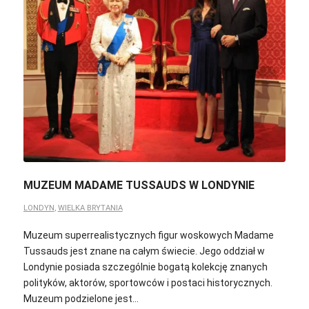
MUZEUM MADAME TUSSAUDS W LONDYNIE
LONDYN
,
WIELKA BRYTANIA
Muzeum superrealistycznych figur woskowych Madame
Tussauds jest znane na całym świecie. Jego oddział w
Londynie posiada szczególnie bogatą kolekcję znanych
polityków, aktorów, sportowców i postaci historycznych.
Muzeum podzielone jest…