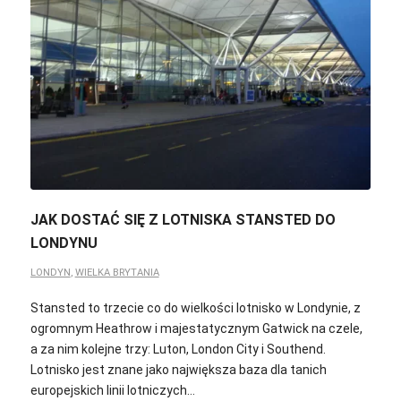
JAK DOSTAĆ SIĘ Z LOTNISKA STANSTED DO
LONDYNU
LONDYN
,
WIELKA BRYTANIA
Stansted to trzecie co do wielkości lotnisko w Londynie, z
ogromnym Heathrow i majestatycznym Gatwick na czele,
a za nim kolejne trzy: Luton, London City i Southend.
Lotnisko jest znane jako największa baza dla tanich
europejskich linii lotniczych…