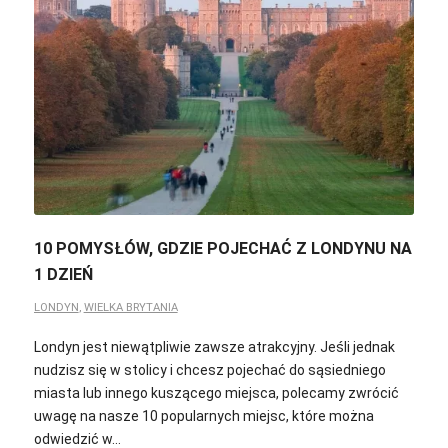
10 POMYSŁÓW, GDZIE POJECHAĆ Z LONDYNU NA
1 DZIEŃ
LONDYN
,
WIELKA BRYTANIA
Londyn jest niewątpliwie zawsze atrakcyjny. Jeśli jednak
nudzisz się w stolicy i chcesz pojechać do sąsiedniego
miasta lub innego kuszącego miejsca, polecamy zwrócić
uwagę na nasze 10 popularnych miejsc, które można
odwiedzić w…