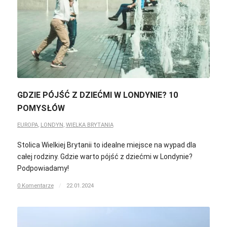
GDZIE PÓJŚĆ Z DZIEĆMI W LONDYNIE? 10
POMYSŁÓW
EUROPA
,
LONDYN
,
WIELKA BRYTANIA
Stolica Wielkiej Brytanii to idealne miejsce na wypad dla
całej rodziny. Gdzie warto pójść z dziećmi w Londynie?
Podpowiadamy!
0 Komentarze
/
22.01.2024