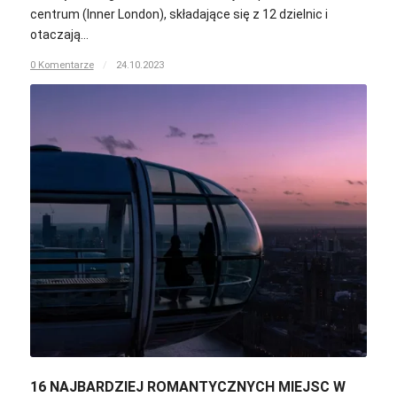
centrum (Inner London), składające się z 12 dzielnic i
otaczają…
0 Komentarze
/
24.10.2023
16 NAJBARDZIEJ ROMANTYCZNYCH MIEJSC W