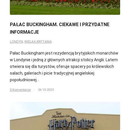
PAŁAC BUCKINGHAM. CIEKAWE I PRZYDATNE
INFORMACJE
LONDYN
,
WIELKA BRYTANIA
Pałac Buckingham jest rezydencją brytyjskich monarchów
w Londynie i jedną z głównych atrakcji stolicy Anglii. Latem
otwiera się dla turystów, oferuje spacery po królewskich
salach, galeriach i picie tradycyjnej angielskiej
popołudniowej…
0 Komentarze
/
26.10.2023