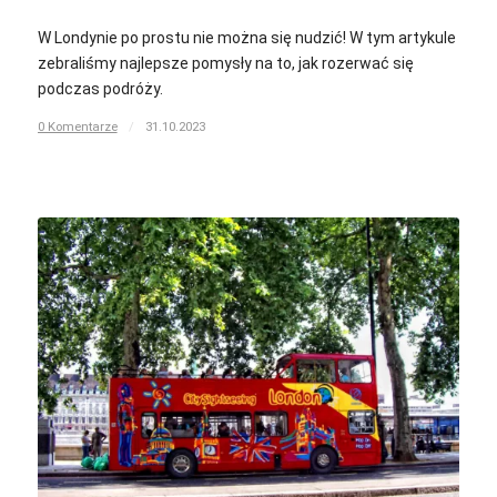
W Londynie po prostu nie można się nudzić! W tym artykule
zebraliśmy najlepsze pomysły na to, jak rozerwać się
podczas podróży.
0 Komentarze
/
31.10.2023