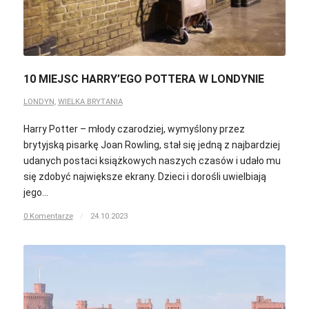
10 MIEJSC HARRY’EGO POTTERA W LONDYNIE
LONDYN
,
WIELKA BRYTANIA
Harry Potter – młody czarodziej, wymyślony przez
brytyjską pisarkę Joan Rowling, stał się jedną z najbardziej
udanych postaci książkowych naszych czasów i udało mu
się zdobyć największe ekrany. Dzieci i dorośli uwielbiają
jego…
0 Komentarze
/
24.10.2023