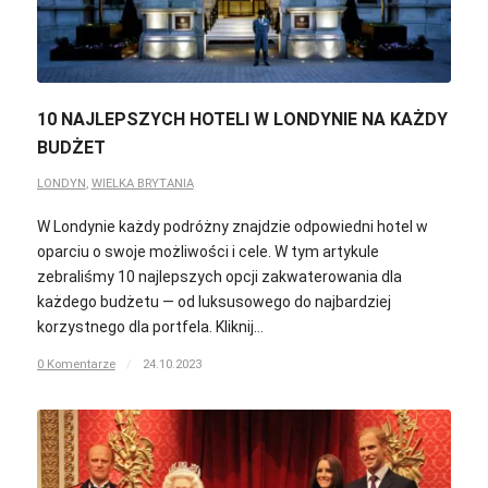
10 NAJLEPSZYCH HOTELI W LONDYNIE NA KAŻDY
BUDŻET
LONDYN
,
WIELKA BRYTANIA
W Londynie każdy podróżny znajdzie odpowiedni hotel w
oparciu o swoje możliwości i cele. W tym artykule
zebraliśmy 10 najlepszych opcji zakwaterowania dla
każdego budżetu — od luksusowego do najbardziej
korzystnego dla portfela. Kliknij…
0 Komentarze
/
24.10.2023