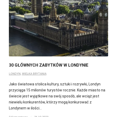
30 GŁÓWNYCH ZABYTKÓW W LONDYNIE
LONDYN
,
WIELKA BRYTANIA
Jako światowa stolica kultury, sztuki i rozrywki, Londyn
przyciąga 15 milionów turystów rocznie. Każde miasto na
świecie jest wyjątkowe na swój sposób, ale wciąż jest
niewielu konkurentów, którzy mogą konkurować z
Londynem w ilości…
0 Komentarze
/
26.10.2023