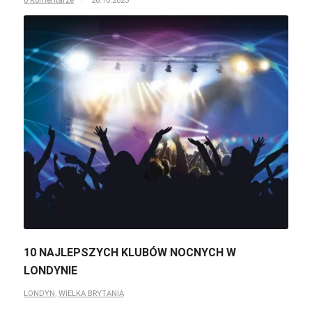
10 NAJLEPSZYCH KLUBÓW NOCNYCH W
LONDYNIE
LONDYN
,
WIELKA BRYTANIA