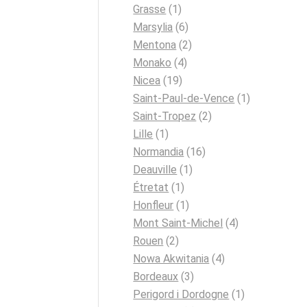
Grasse
(1)
Marsylia
(6)
Mentona
(2)
Monako
(4)
Nicea
(19)
Saint-Paul-de-Vence
(1)
Saint-Tropez
(2)
Lille
(1)
Normandia
(16)
Deauville
(1)
Étretat
(1)
Honfleur
(1)
Mont Saint-Michel
(4)
Rouen
(2)
Nowa Akwitania
(4)
Bordeaux
(3)
Perigord i Dordogne
(1)