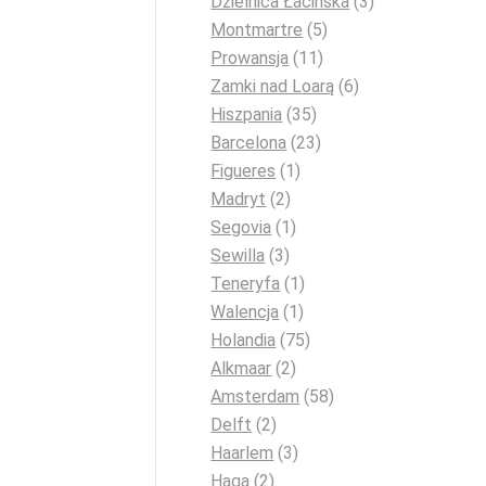
Dzielnica Łacińska
(3)
Montmartre
(5)
Prowansja
(11)
Zamki nad Loarą
(6)
Hiszpania
(35)
Barcelona
(23)
Figueres
(1)
Madryt
(2)
Segovia
(1)
Sewilla
(3)
Teneryfa
(1)
Walencja
(1)
Holandia
(75)
Alkmaar
(2)
Amsterdam
(58)
Delft
(2)
Haarlem
(3)
Haga
(2)