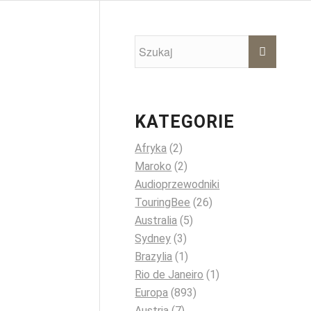
KATEGORIE
Afryka
(2)
Maroko
(2)
Audioprzewodniki
TouringBee
(26)
Australia
(5)
Sydney
(3)
Brazylia
(1)
Rio de Janeiro
(1)
Europa
(893)
Austria
(7)