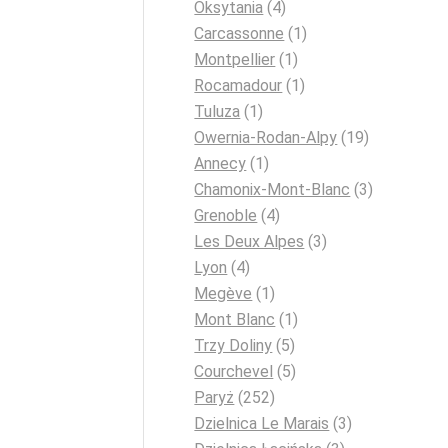
Oksytania
(4)
Carcassonne
(1)
Montpellier
(1)
Rocamadour
(1)
Tuluza
(1)
Owernia-Rodan-Alpy
(19)
Annecy
(1)
Chamonix-Mont-Blanc
(3)
Grenoble
(4)
Les Deux Alpes
(3)
Lyon
(4)
Megève
(1)
Mont Blanc
(1)
Trzy Doliny
(5)
Courchevel
(5)
Paryż
(252)
Dzielnica Le Marais
(3)