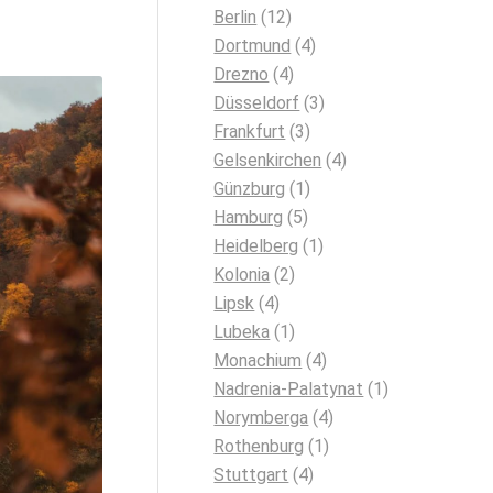
Berlin
(12)
Dortmund
(4)
Drezno
(4)
Düsseldorf
(3)
Frankfurt
(3)
Gelsenkirchen
(4)
Günzburg
(1)
Hamburg
(5)
Heidelberg
(1)
Kolonia
(2)
Lipsk
(4)
Lubeka
(1)
Monachium
(4)
Nadrenia-Palatynat
(1)
Norymberga
(4)
Rothenburg
(1)
Stuttgart
(4)