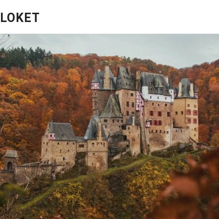
 LOKET