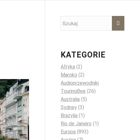
KATEGORIE
Afryka
(2)
Maroko
(2)
Audioprzewodniki
TouringBee
(26)
Australia
(5)
Sydney
(3)
Brazylia
(1)
Rio de Janeiro
(1)
Europa
(893)
Austria
(7)