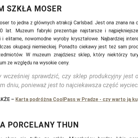
M SZKŁA MOSER
ser to jedna z głównych atrakcji Carlsbad. Jest ona znana na 
 lat. Muzeum fabryki prezentuje najstarsze i najpiękniejsz
i i elitarne, nowomodne wyroby kryształowe. Najbardziej inter
czas okupacji niemieckiej. Ponadto ciekawy jest też sam pro
rzedmiotów. W muzeum znajdziesz
sklep, który niektórzy tur
um ze względu na wysokie ceny.
 wcześniej sprawdzić, czy sklep produkcyjny jest 
m dniu, ponieważ jest to najciekawsza część wyciec
AKŻE
–
Karta podróżna CoolPass w Pradze - czy warto ją ku
A PORCELANY THUN