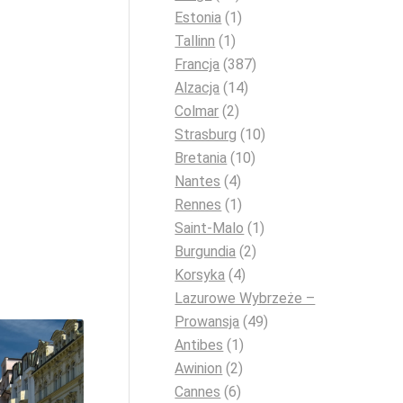
Estonia
(1)
Tallinn
(1)
Francja
(387)
Alzacja
(14)
Colmar
(2)
Strasburg
(10)
Bretania
(10)
Nantes
(4)
Rennes
(1)
Saint-Malo
(1)
Burgundia
(2)
Korsyka
(4)
Lazurowe Wybrzeże –
Prowansja
(49)
Antibes
(1)
Awinion
(2)
Cannes
(6)