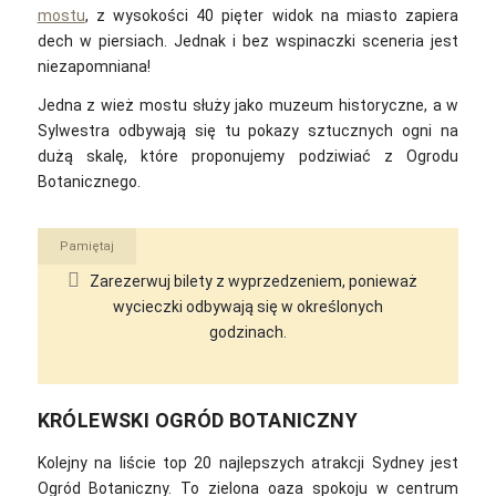
mostu
, z wysokości 40 pięter widok na miasto zapiera
dech w piersiach. Jednak i bez wspinaczki sceneria jest
niezapomniana!
Jedna z wież mostu służy jako muzeum historyczne, a w
Sylwestra odbywają się tu pokazy sztucznych ogni na
dużą skalę, które proponujemy podziwiać z Ogrodu
Botanicznego.
Pamiętaj
Zarezerwuj bilety z wyprzedzeniem, ponieważ
wycieczki odbywają się w określonych
godzinach.
KRÓLEWSKI OGRÓD BOTANICZNY
Kolejny na liście top 20 najlepszych atrakcji Sydney jest
Ogród Botaniczny. To z
ielona oaza spokoju w centrum