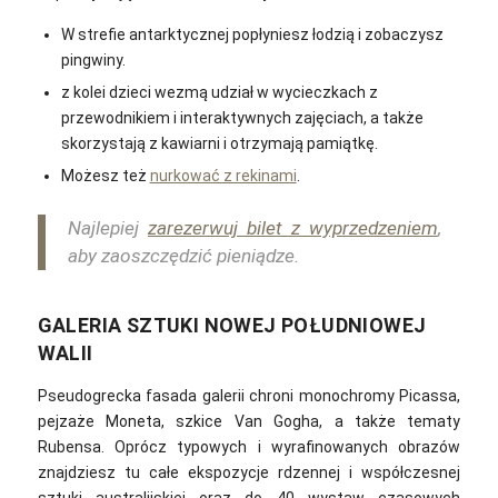
W strefie antarktycznej popłyniesz łodzią i zobaczysz
pingwiny.
z kolei dzieci wezmą udział w wycieczkach z
przewodnikiem i interaktywnych zajęciach, a także
skorzystają z kawiarni i otrzymają pamiątkę.
Możesz też
nurkować z rekinami
.
Najlepiej
zarezerwuj bilet z wyprzedzeniem
,
aby zaoszczędzić pieniądze.
GALERIA SZTUKI NOWEJ POŁUDNIOWEJ
WALII
Pseudogrecka fasada galerii chroni monochromy Picassa,
pejzaże Moneta, szkice Van Gogha, a także tematy
Rubensa. Oprócz typowych i wyrafinowanych obrazów
znajdziesz tu całe ekspozycje rdzennej i współczesnej