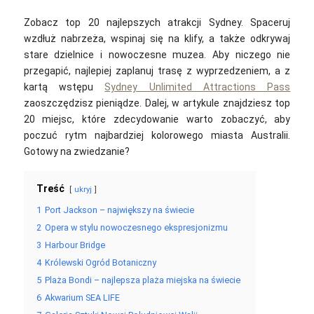
Zobacz top 20 najlepszych atrakcji Sydney.
Spaceruj
wzdłuż nabrzeża, wspinaj się na klify, a także odkrywaj
stare dzielnice i nowoczesne muzea. Aby niczego nie
przegapić, najlepiej zaplanuj trasę z wyprzedzeniem, a z
kartą wstępu
Sydney Unlimited Attractions Pass
zaoszczędzisz pieniądze. Dalej, w
artykule znajdziesz top
20 miejsc, które zdecydowanie warto zobaczyć, aby
poczuć rytm najbardziej kolorowego miasta Australii.
Gotowy na zwiedzanie?
Treść
ukryj
1
Port Jackson – największy na świecie
2
Opera w stylu nowoczesnego ekspresjonizmu
3
Harbour Bridge
4
Królewski Ogród Botaniczny
5
Plaża Bondi – najlepsza plaża miejska na świecie
6
Akwarium SEA LIFE