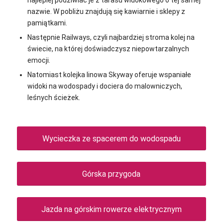
nazwie. W pobliżu znajdują się kawiarnie i sklepy z
pamiątkami.
Następnie Railways, czyli najbardziej stroma kolej na
świecie, na której doświadczysz n
iepowtarzalnych
emocji.
Natomiast kolejka linowa Skyway oferuje wspaniałe
widoki na wodospady i dociera do malowniczych,
leśnych ścieżek.
Wycieczka ze spacerem do wodospadu
Górska przygoda
Jazda na górskim rowerze elektrycznym