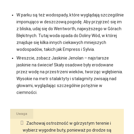
W parku są też wodospady, które wyglądają szczególnie
imponująco w deszczową pogodę. Aby przyjrzeć się im
z bliska, udaj się do Wentworth, najwyższego w Górach
Błękitnych. Tutaj woda opada do Doliny Wód, w której
znajduje się kilka innych ciekawych mniejszych
wodospadów, takich jak Empress i Sylvia.
Wreszcie, zobacz Jaskinie Jenolan – najstarsze
jaskinie na świecie! Skały osadowe były erodowane
przez wodę na przestrzeni wieków, tworząc wgłębienia.
Wysokie na metr stalaktyty i stalagmity zwisają nad
głowami, wyglądając szczególnie potężnie w
ciemności.
Uwaga
Zachowaj ostrożność w górzystym terenie i
wybierz wygodne buty, ponieważ po drodze są