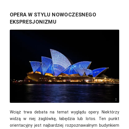
OPERA W STYLU NOWOCZESNEGO
EKSPRESJONIZMU
Patty Jansen / Pixabay
Wciąż trwa debata na temat wyglądu opery. Niektórzy
widzą w niej żaglówkę, łabędzia lub lotos. Ten punkt
orientacyjny jest najbardziej rozpoznawalnym budynkiem