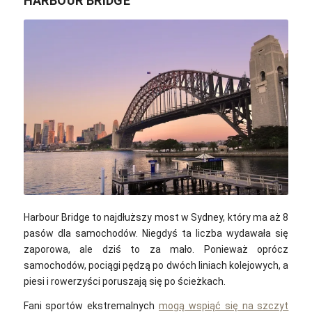
HARBOUR BRIDGE
Kate Branch / Pixabay
Harbour Bridge to najdłuższy most w Sydney, który ma aż 8
pasów dla samochodów. Niegdyś ta liczba wydawała się
zaporowa, ale dziś to za mało. Ponieważ oprócz
samochodów, pociągi pędzą po dwóch liniach kolejowych, a
piesi i rowerzyści poruszają się po ścieżkach.
Fani sportów ekstremalnych
mogą wspiąć się na szczyt