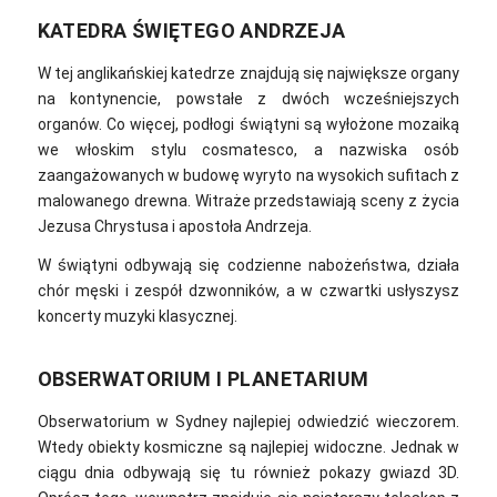
KATEDRA ŚWIĘTEGO ANDRZEJA
W tej anglikańskiej katedrze znajdują się największe organy
na kontynencie, powstałe z dwóch wcześniejszych
organów. Co więcej, p
odłogi świątyni są wyłożone mozaiką
we włoskim stylu cosmatesco, a nazwiska osób
zaangażowanych w budowę wyryto
na wysokich sufitach z
malowanego drewna. Witraże przedstawiają sceny z życia
Jezusa Chrystusa i apostoła Andrzeja.
W świątyni odbywają się codzienne nabożeństwa, działa
chór męski i zespół dzwonników, a w czwartki usłyszysz
koncerty muzyki klasycznej.
OBSERWATORIUM I PLANETARIUM
Obserwatorium w Sydney najlepiej odwiedzić wieczorem.
Wtedy obiekty kosmiczne są najlepiej widoczne. Jednak w
ciągu dnia odbywają się tu również pokazy gwiazd 3D.