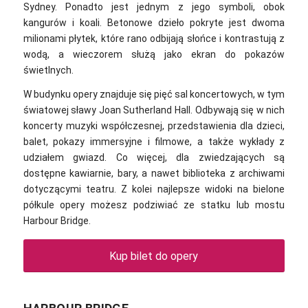
Sydney. Ponadto jest jednym z jego symboli, obok
kangurów i koali. Betonowe dzieło pokryte jest dwoma
milionami płytek, które rano odbijają słońce i kontrastują z
wodą, a wieczorem służą jako ekran do pokazów
świetlnych.
W budynku opery znajduje się pięć sal koncertowych, w tym
światowej sławy Joan Sutherland Hall. Odbywają się w nich
koncerty muzyki współczesnej, przedstawienia dla dzieci,
balet, pokazy immersyjne i filmowe, a także wykłady z
udziałem gwiazd. Co więcej, d
la zwiedzających są
dostępne kawiarnie, bary, a nawet biblioteka z archiwami
dotyczącymi teatru. Z kolei najlepsze widoki na bielone
półkule opery możesz podziwiać ze statku lub mostu
Harbour Bridge.
Kup bilet do opery