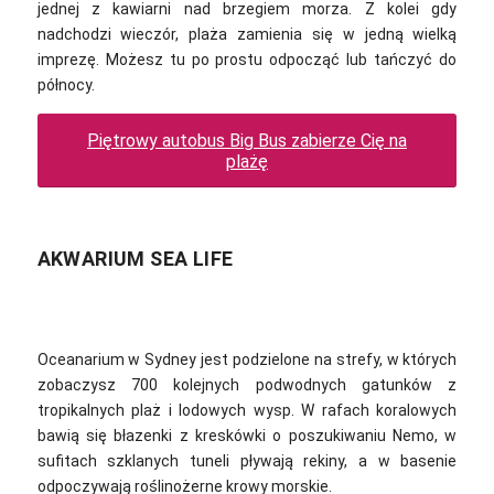
jednej z kawiarni nad brzegiem morza. Z kolei gdy
nadchodzi wieczór, plaża zamienia się w jedną wielką
imprezę. Możesz tu po prostu odpocząć lub tańczyć do
północy.
Piętrowy autobus Big Bus zabierze Cię na
plażę
AKWARIUM SEA LIFE
Oceanarium w Sydney jest podzielone na strefy, w których
zobaczysz 700 kolejnych podwodnych gatunków z
tropikalnych plaż i lodowych wysp. W rafach koralowych
bawią się błazenki z kreskówki o poszukiwaniu Nemo, w
sufitach szklanych tuneli pływają rekiny, a w basenie
odpoczywają roślinożerne krowy morskie.