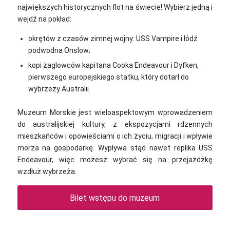
największych historycznych flot na świecie! Wybierz jedną i
wejdź na pokład:
okrętów z czasów zimnej wojny: USS Vampire i łódź
podwodna Onslow;
kopi żaglowców kapitana Cooka Endeavour i Dyfken,
pierwszego europejskiego statku, który dotarł do
wybrzeży Australii.
Muzeum Morskie jest wieloaspektowym wprowadzeniem
do australijskiej kultury, z ekspozycjami rdzennych
mieszkańców i opowieściami o ich życiu, migracji i wpływie
morza na gospodarkę. Wypływa stąd nawet replika USS
Endeavour, więc możesz wybrać się na przejażdżkę
wzdłuż wybrzeża.
Bilet wstępu do muzeum