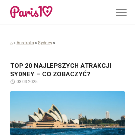
⌂
»
Australia
»
Sydney
»
TOP 20 NAJLEPSZYCH ATRAKCJI
SYDNEY – CO ZOBACZYĆ?
03.03.2025
Frances Gunn / Unsplash