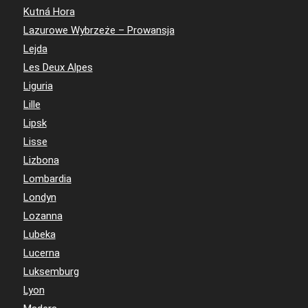
Kutná Hora
Lazurowe Wybrzeże – Prowansja
Lejda
Les Deux Alpes
Liguria
Lille
Lipsk
Lisse
Lizbona
Lombardia
Londyn
Lozanna
Lubeka
Lucerna
Luksemburg
Lyon