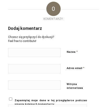
0
KOMENTARZY:
Dodaj komentarz
Chcesz się przyłączyć do dyskusji?
Feel free to contribute!
*
Nazwa
*
Adres email
Witryna
internetowa
Zapamiętaj moje dane w tej przeglądarce podczas
pisania kolejnych komentarzy.