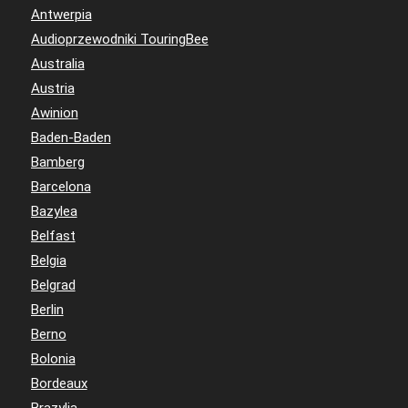
Antwerpia
Audioprzewodniki TouringBee
Australia
Austria
Awinion
Baden-Baden
Bamberg
Barcelona
Bazylea
Belfast
Belgia
Belgrad
Berlin
Berno
Bolonia
Bordeaux
Brazylia