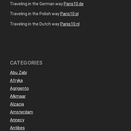
Traveling in the German way
Paris10.de
Traveling in the Polish way
Paris10.pl
Traveling in the Dutch way
Parijs10.nl
CATEGORIES
Abu Zabi
Afryka
Agrigento
Alkmaar
Alzacja
Amsterdam
Annecy
Antibes