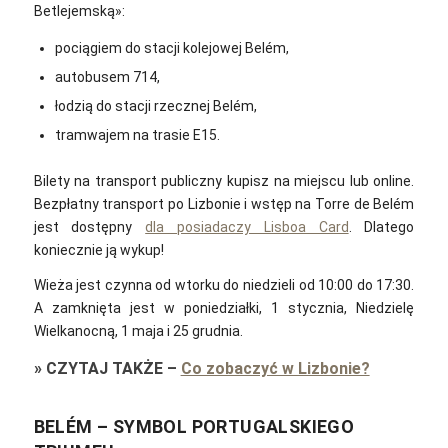
Betlejemską»:
pociągiem do stacji kolejowej Belém,
autobusem 714,
łodzią do stacji rzecznej Belém,
tramwajem na trasie E15.
Bilety na transport publiczny kupisz na miejscu lub online.
Bezpłatny transport po Lizbonie i wstęp na Torre de Belém
jest dostępny
dla posiadaczy Lisboa Card
. Dlatego
koniecznie ją wykup!
Wieża jest czynna od wtorku do niedzieli od 10:00 do 17:30.
A zamknięta jest w poniedziałki,
1 stycznia, Niedzielę
Wielkanocną, 1 maja i 25 grudnia.
»
CZYTAJ TAKŻE
–
Co zobaczyć w Lizbonie?
BELÉM – SYMBOL PORTUGALSKIEGO