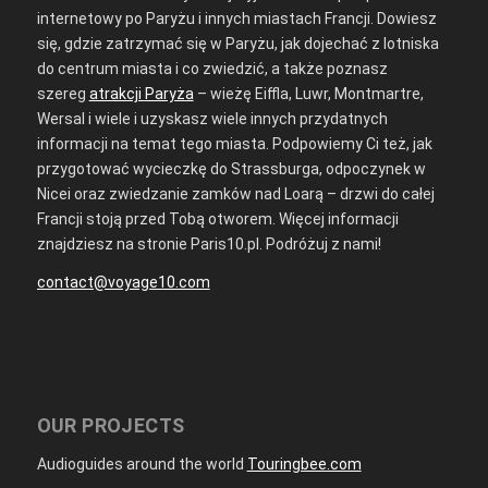
internetowy po Paryżu i innych miastach Francji. Dowiesz
się, gdzie zatrzymać się w Paryżu, jak dojechać z lotniska
do centrum miasta i co zwiedzić, a także poznasz
szereg
atrakcji Paryża
– wieżę Eiffla, Luwr, Montmartre,
Wersal i wiele i uzyskasz wiele innych przydatnych
informacji na temat tego miasta. Podpowiemy Ci też, jak
przygotować wycieczkę do Strassburga, odpoczynek w
Nicei oraz zwiedzanie zamków nad Loarą – drzwi do całej
Francji stoją przed Tobą otworem. Więcej informacji
znajdziesz na stronie Paris10.pl. Podróżuj z nami!
contact@voyage10.com
OUR PROJECTS
Audioguides around the world
Touringbee.com