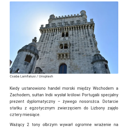
Csaba Lamfalusi / Unsplash
Kiedy ustanowiono handel morski między Wschodem a
Zachodem, sułtan Indii wysłał królowi Portugalii specjalny
prezent dyplomatyczny – żywego nosorożca. Dotarcie
statku z egzotycznym zwierzęciem do Lizbony zajęło
cztery miesiące.
Ważący 2 tony olbrzym wywarł ogromne wrażenie na