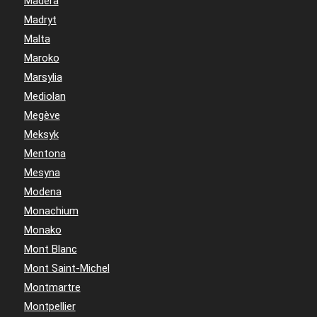
Madera
Madryt
Malta
Maroko
Marsylia
Mediolan
Megève
Meksyk
Mentona
Mesyna
Modena
Monachium
Monako
Mont Blanc
Mont Saint-Michel
Montmartre
Montpellier