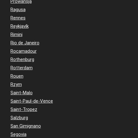
Prowansja
Ragusa
Rennes
Reykjavík
Rimini
Rio de Janeiro
Rocamadour
Rothenburg
Rotterdam
Rouen
Rzym
Saint-Malo
Saint-Paul-de-Vence
Saint-Tropez
Salzburg
San Gimignano
Segovia