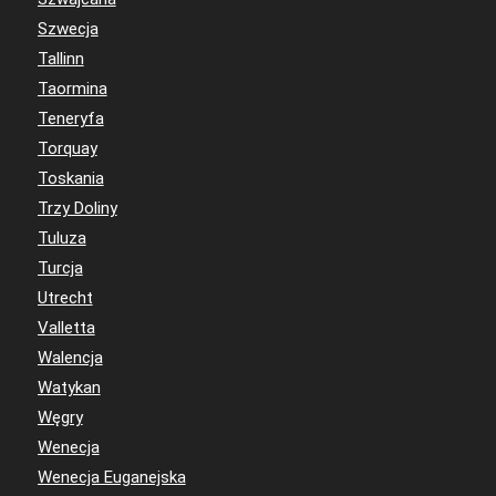
Szwecja
Tallinn
Taormina
Teneryfa
Torquay
Toskania
Trzy Doliny
Tuluza
Turcja
Utrecht
Valletta
Walencja
Watykan
Węgry
Wenecja
Wenecja Euganejska