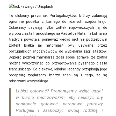
To ulubiony przysmak Portugalczyków, którzy zabierają
ogromne pudełka z Lamego do różnych części kraju.
Cukiernicy używają tylko żółtek najświeższych jaj do
wyrobu ciasta francuskiego na Pastel de Nata.
Ta kulinarna
tradycja powstała, ponieważ kiedyś nikt nie potrzebował
żółtek! Białka jaj natomiast były używane przez
portugalskich stoczniowców do wybielania żagli statków.
Dopiero później marynarze zdali sobie sprawę, że żółtka
można wykorzystać do przygotowania pysznego ciasta
francuskiego. Co ciekawe, lokalne legendy przypisują jego
recepturę żeglarzom, którzy znani są z tego, że są
mistrzami wszystkiego.
Lubisz gotować? Proponujemy wziąć udział
w kursie mistrzowskim, aby nauczyć się
doskonale gotować narodowe potrawy
Portugalii i zaskoczyć swoją rodzinę i