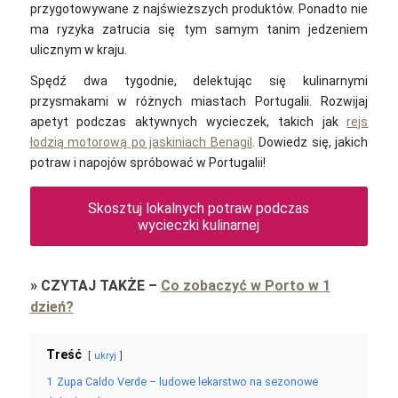
przygotowywane z najświeższych produktów. Ponadto nie
ma ryzyka zatrucia się tym samym tanim jedzeniem
ulicznym w kraju.
Spędź dwa tygodnie, delektując się kulinarnymi
przysmakami w różnych miastach Portugalii.
Rozwijaj
apetyt podczas aktywnych wycieczek, takich jak
rejs
łodzią motorową po jaskiniach Benagil
. Dowiedz się, jakich
potraw i napojów spróbować w Portugalii!
Skosztuj lokalnych potraw podczas
wycieczki kulinarnej
»
CZYTAJ TAKŻE
–
Co zobaczyć w Porto w 1
dzień?
Treść
ukryj
1
Zupa Caldo Verde – ludowe lekarstwo na sezonowe