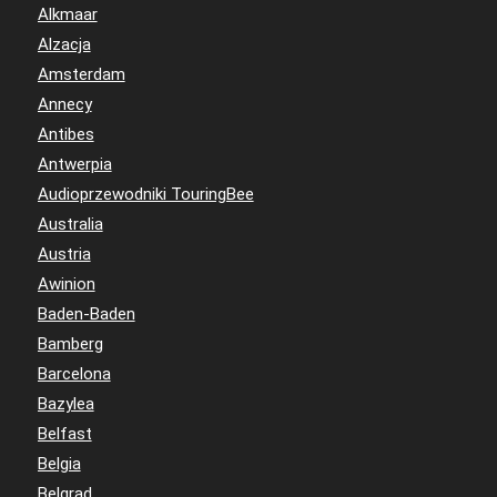
Alkmaar
Alzacja
Amsterdam
Annecy
Antibes
Antwerpia
Audioprzewodniki TouringBee
Australia
Austria
Awinion
Baden-Baden
Bamberg
Barcelona
Bazylea
Belfast
Belgia
Belgrad