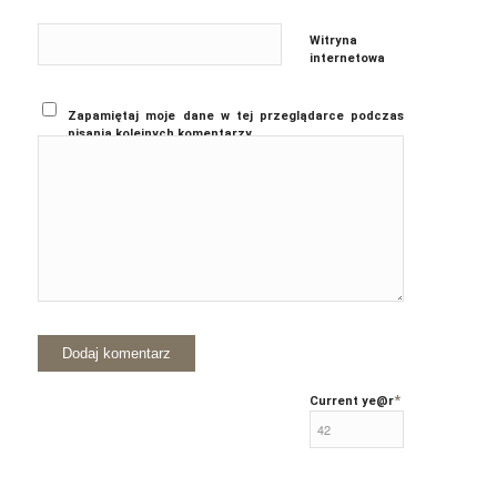
Witryna
internetowa
Zapamiętaj moje dane w tej przeglądarce podczas
pisania kolejnych komentarzy.
*
Current ye
@r