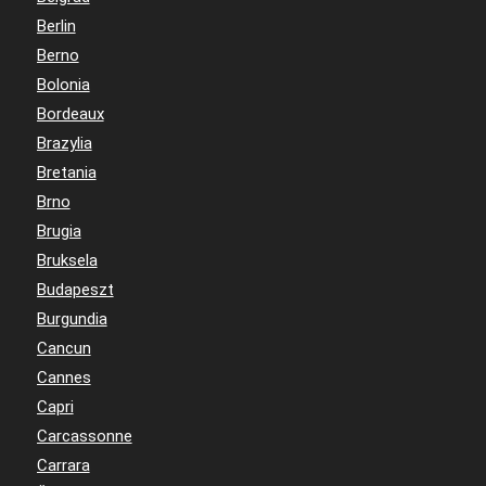
Berlin
Berno
Bolonia
Bordeaux
Brazylia
Bretania
Brno
Brugia
Bruksela
Budapeszt
Burgundia
Cancun
Cannes
Capri
Carcassonne
Carrara