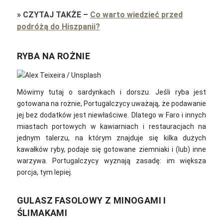
»
CZYTAJ TAKŻE
–
Co warto wiedzieć przed
podróżą do Hiszpanii?
RYBA NA ROŻNIE
Mówimy tutaj o sardynkach i dorszu. Jeśli ryba jest
gotowana na rożnie, Portugalczycy uważają, że podawanie
jej bez dodatków jest niewłaściwe. Dlatego w Faro i innych
miastach portowych w kawiarniach i restauracjach na
jednym talerzu, na którym znajduje się kilka dużych
kawałków ryby, podaje się gotowane ziemniaki i (lub) inne
warzywa. Portugalczycy wyznają zasadę: im większa
porcja, tym lepiej.
GULASZ FASOLOWY Z MINOGAMI I
ŚLIMAKAMI