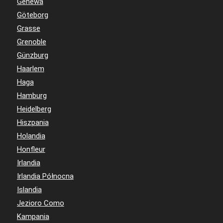
Genewa
Göteborg
Grasse
Grenoble
Günzburg
Haarlem
Haga
Hamburg
Heidelberg
Hiszpania
Holandia
Honfleur
Irlandia
Irlandia Północna
Islandia
Jezioro Como
Kampania