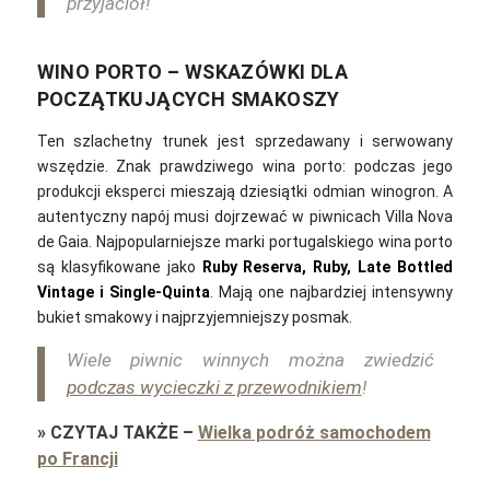
przyjaciół!
WINO PORTO – WSKAZÓWKI DLA
POCZĄTKUJĄCYCH SMAKOSZY
Ten szlachetny trunek jest sprzedawany i serwowany
wszędzie. Znak prawdziwego wina porto: podczas jego
produkcji eksperci mieszają dziesiątki odmian winogron. A
autentyczny napój musi dojrzewać w piwnicach Villa Nova
de Gaia. Najpopularniejsze marki portugalskiego wina porto
są klasyfikowane jako
Ruby Reserva, Ruby, Late Bottled
Vintage i Single-Quinta
. Mają one najbardziej intensywny
bukiet smakowy i najprzyjemniejszy posmak.
Wiele piwnic winnych można zwiedzić
podczas wycieczki z przewodnikiem
!
»
CZYTAJ TAKŻE
–
Wielka podróż samochodem
po Francji