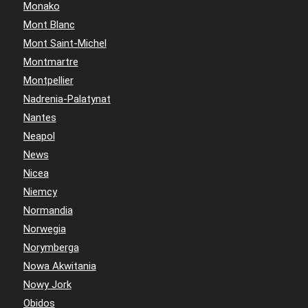
Monako
Mont Blanc
Mont Saint-Michel
Montmartre
Montpellier
Nadrenia-Palatynat
Nantes
Neapol
News
Nicea
Niemcy
Normandia
Norwegia
Norymberga
Nowa Akwitania
Nowy Jork
Obidos