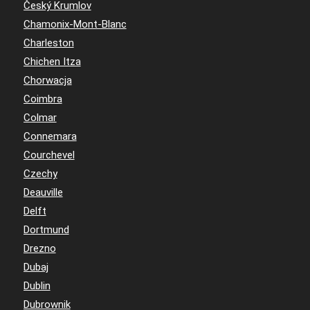
Český Krumlov
Chamonix-Mont-Blanc
Charleston
Chichen Itza
Chorwacja
Coimbra
Colmar
Connemara
Courchevel
Czechy
Deauville
Delft
Dortmund
Drezno
Dubaj
Dublin
Dubrownik