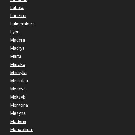
Lubeka
Lucerna
Luksemburg
Lyon
Madera
Madryt
Malta
Maroko
Marsylia
Mediolan
Megève
Meksyk
Mentona
Mesyna
Modena
Monachium