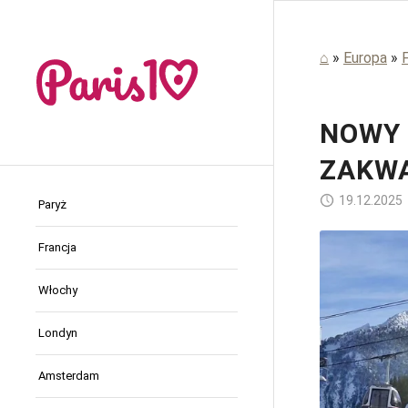
⌂
»
Europa
»
NOWY 
ZAKWA
19.12.2025
Paryż
Francja
Włochy
Londyn
Amsterdam