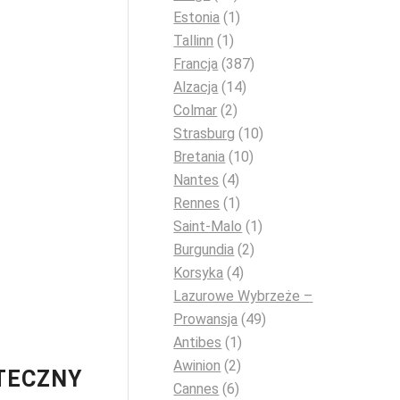
Estonia
(1)
Tallinn
(1)
Francja
(387)
Alzacja
(14)
Colmar
(2)
Strasburg
(10)
Bretania
(10)
Nantes
(4)
Rennes
(1)
Saint-Malo
(1)
Burgundia
(2)
Korsyka
(4)
Lazurowe Wybrzeże –
Prowansja
(49)
Antibes
(1)
Awinion
(2)
ĄTECZNY
Cannes
(6)