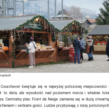
Unsplash
ourchevel świętuje się w najwyżej położonej miejscowości 
st to data, ale wysokość nad poziomem morza i właśnie tuta
a. Centralny plac Front de Neige zamienia się w dużą otwartą
tleniem i setkami gości. Ludzie przybywają z niżej położonyc