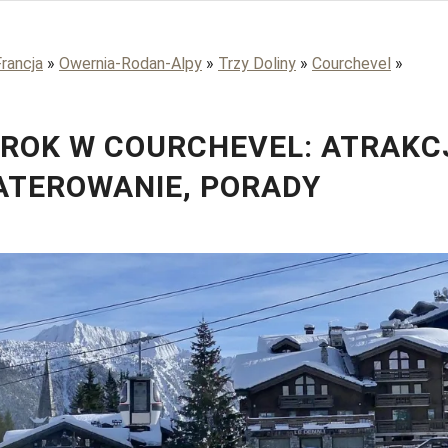
Francja
»
Owernia-Rodan-Alpy
»
Trzy Doliny
»
Courchevel
»
ROK W COURCHEVEL: ATRAKC
TEROWANIE, PORADY