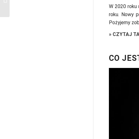
W 2020 roku 
praktyczne wskazówki
roku. Nowy pr
Pożyjemy zo
»
CZYTAJ T
CO JES