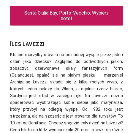
Santa Giulia Bay, Porto-Vecchio: Wybierz
hotel
ÎLES LAVEZZI
Kto nie marzyłby o byciu na bezludnej wyspie przez jeden
dzień jako dziecko? Zaglądać do podwodnych jaskiń,
zobaczyć czerwonawe skały fantazyjnych form
(Calanques), opalać się na białym piasku — marzenie!
Archipelag Lavezzi składa się z kilku małych wysp, z
których jedna należy do Włoch, a ogólnie rzecz biorąc,
Sardynia jest stąd w zasięgu ręki. Na Lavezzi można
spacerować wyobrażając sobie siebie jako marynarza,
który przybył na odległą wyspę. Od 1982 roku jest
strzeżona, ale na szczęście jest otwarta dla turystów. To
10 km od Bonifacio. Chcesz spędzić cały dzień na Lavezzi?
Cena biletu na łódź wynosi około 20 euro, stawki są różne