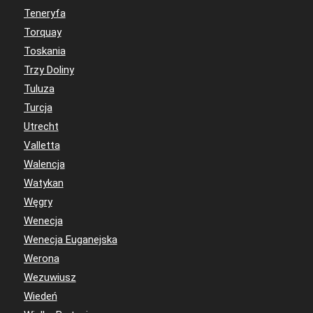
Teneryfa
Torquay
Toskania
Trzy Doliny
Tuluza
Turcja
Utrecht
Valletta
Walencja
Watykan
Węgry
Wenecja
Wenecja Euganejska
Werona
Wezuwiusz
Wiedeń