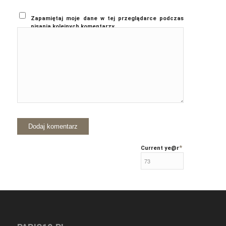
Zapamiętaj moje dane w tej przeglądarce podczas
pisania kolejnych komentarzy.
*
Current ye
@r