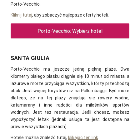
Porto-Vecchio.
Kliknij tutaj
, aby zobaczyć najlepsze oferty hoteli.
Porto-Vecchio: Wybierz hotel
SANTA GIULIA
Porto-Vecchio ma jeszcze jedną piękną plażę. Dwa
kilometry białego piasku ciągnie się 10 minut od miasta, a
lazurowe morze przyciąga wszystkich, którzy przechodzą
obok. Jest więcej turystów niż na Pallombaggii. Być może
dlatego, że na tej plaży znajdują się rowery wodne,
katamarany i inne radości dla miłośników sportów
wodnych. Jest też restauracja. Jeśli chcesz, możesz
wypożyczyć leżak (jednak usługa ta jest dostępna na
prawie wszystkich plażach).
Hotele można znaleźć tutaj,
klikając ten link
.