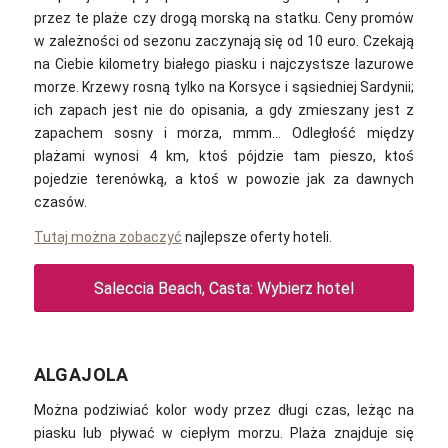
przez te plaże czy drogą morską na statku. Ceny promów
w zależności od sezonu zaczynają się od 10 euro. Czekają
na Ciebie kilometry białego piasku i najczystsze lazurowe
morze. Krzewy rosną tylko na Korsyce i sąsiedniej Sardynii;
ich zapach jest nie do opisania, a gdy zmieszany jest z
zapachem sosny i morza, mmm… Odległość między
plażami wynosi 4 km, ktoś pójdzie tam pieszo, ktoś
pojedzie terenówką, a ktoś w powozie jak za dawnych
czasów.
Tutaj można zobaczyć
najlepsze oferty hoteli.
Saleccia Beach, Casta: Wybierz hotel
ALGAJOLA
Można podziwiać kolor wody przez długi czas, leżąc na
piasku lub pływać w ciepłym morzu. Plaża znajduje się