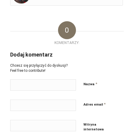
0
KOMENTARZY:
Dodaj komentarz
Chcesz się przyłączyć do dyskusji?
Feel free to contribute!
*
Nazwa
*
Adres email
Witryna
internetowa