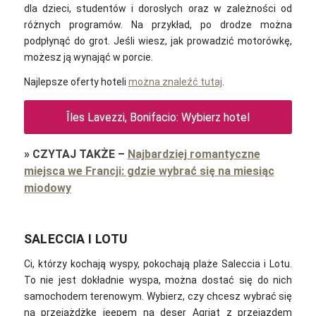
dla dzieci, studentów i dorosłych oraz w zależności od
różnych programów. Na przykład, po drodze można
podpłynąć do grot. Jeśli wiesz, jak prowadzić motorówkę,
możesz ją wynająć w porcie.
Najlepsze oferty hoteli
można znaleźć tutaj
.
Îles Lavezzi, Bonifacio: Wybierz hotel
»
CZYTAJ TAKŻE
–
Najbardziej romantyczne
miejsca we Francji: gdzie wybrać się na miesiąc
miodowy
SALECCIA I LOTU
Ci, którzy kochają wyspy, pokochają plaże Saleccia i Lotu.
To nie jest dokładnie wyspa, można dostać się do nich
samochodem terenowym. Wybierz, czy chcesz wybrać się
na przejażdżkę jeepem na deser Agriat z przejazdem