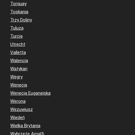
Torquay
Toskania
Trzy Doliny
Tuluza
Turcja
Utrecht
Valletta
Walencja
Watykan
Węgry
Wenecja
Wenecja Euganejska
Werona
Wezuwiusz
Wiedeń
Wielka Brytania
Wybrzeże Amalfi