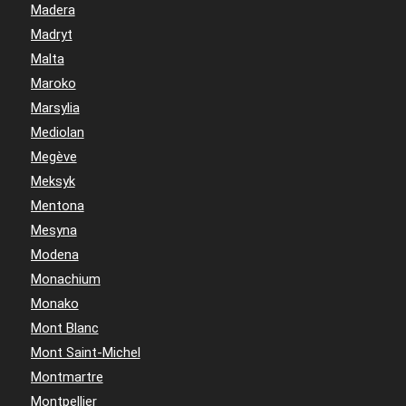
Madera
Madryt
Malta
Maroko
Marsylia
Mediolan
Megève
Meksyk
Mentona
Mesyna
Modena
Monachium
Monako
Mont Blanc
Mont Saint-Michel
Montmartre
Montpellier