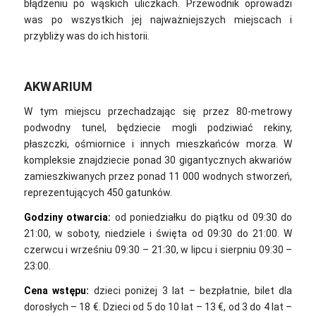
błądzeniu po wąskich uliczkach. Przewodnik oprowadzi
was po wszystkich jej najważniejszych miejscach i
przybliży was do ich historii.
AKWARIUM
W tym miejscu przechadzając się przez 80-metrowy
podwodny tunel, będziecie mogli podziwiać rekiny,
płaszczki, ośmiornice i innych mieszkańców morza. W
kompleksie znajdziecie ponad 30 gigantycznych akwariów
zamieszkiwanych przez ponad 11 000 wodnych stworzeń,
reprezentujących 450 gatunków.
Godziny otwarcia:
od poniedziałku do piątku od 09:30 do
21:00, w soboty, niedziele i święta od 09:30 do 21:00. W
czerwcu i wrześniu 09:30 – 21:30, w lipcu i sierpniu 09:30 –
23:00.
Cena wstępu:
dzieci poniżej 3 lat – bezpłatnie, bilet dla
dorosłych – 18 €. Dzieci od 5 do 10 lat – 13 €, od 3 do 4 lat –