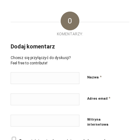
0
KOMENTARZY:
Dodaj komentarz
Chcesz się przyłączyć do dyskusji?
Feel free to contribute!
*
Nazwa
*
Adres email
Witryna
internetowa