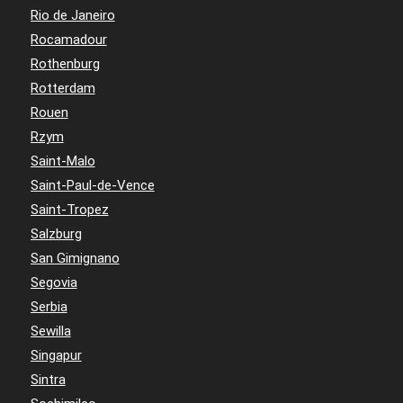
Rio de Janeiro
Rocamadour
Rothenburg
Rotterdam
Rouen
Rzym
Saint-Malo
Saint-Paul-de-Vence
Saint-Tropez
Salzburg
San Gimignano
Segovia
Serbia
Sewilla
Singapur
Sintra