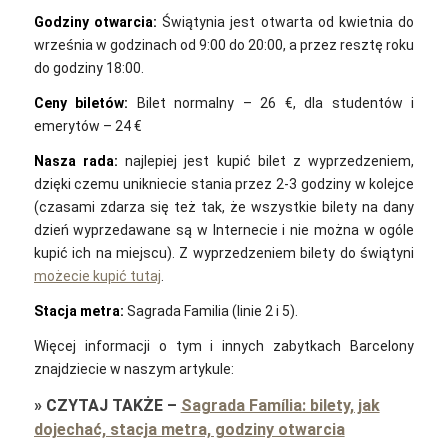
Godziny otwarcia:
Świątynia jest otwarta od kwietnia do
września w godzinach od 9:00 do 20:00, a przez resztę roku
do godziny 18:00.
Ceny biletów:
Bilet normalny – 26 €, dla studentów i
emerytów – 24 €
Nasza rada:
najlepiej jest kupić bilet z wyprzedzeniem,
dzięki czemu unikniecie stania przez 2-3 godziny w kolejce
(czasami zdarza się też tak, że wszystkie bilety na dany
dzień wyprzedawane są w Internecie i nie można w ogóle
kupić ich na miejscu). Z wyprzedzeniem bilety do świątyni
możecie kupić tutaj
.
Stacja metra:
Sagrada Familia (linie 2 i 5).
Więcej informacji o tym i innych zabytkach Barcelony
znajdziecie w naszym artykule:
»
CZYTAJ TAKŻE
–
Sagrada Família: bilety, jak
dojechać, stacja metra, godziny otwarcia