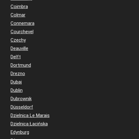
Coimbra
Colmar
Connemara
Courchevel
Czechy
Deauville
Delft
Dortmund
Drezno
Dubaj
Dublin
Dubrownik
Düsseldorf
Dzielnica Le Marais
Dzielnica Łacińska
Edynburg