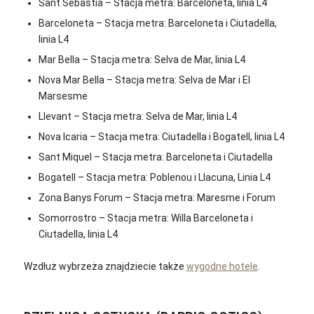
Sant Sebastia – Stacja metra: Barceloneta, linia L4
Barceloneta – Stacja metra: Barceloneta i Ciutadella,
linia L4
Mar Bella – Stacja metra: Selva de Mar, linia L4
Nova Mar Bella – Stacja metra: Selva de Mar i El
Marsesme
Llevant – Stacja metra: Selva de Mar, linia L4
Nova Icaria – Stacja metra: Ciutadella i Bogatell, linia L4
Sant Miquel – Stacja metra: Barceloneta i Ciutadella
Bogatell – Stacja metra: Poblenou i Llacuna, Linia L4
Zona Banys Forum – Stacja metra: Maresme i Forum
Somorrostro – Stacja metra: Willa Barceloneta i
Ciutadella, linia L4
Wzdłuż wybrzeża znajdziecie także
wygodne hotele
.