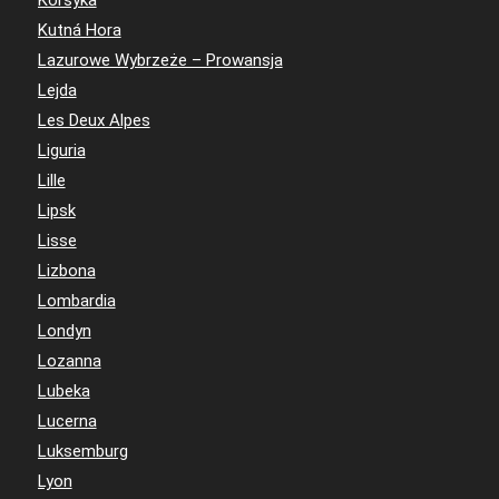
Kutná Hora
Lazurowe Wybrzeże – Prowansja
Lejda
Les Deux Alpes
Liguria
Lille
Lipsk
Lisse
Lizbona
Lombardia
Londyn
Lozanna
Lubeka
Lucerna
Luksemburg
Lyon