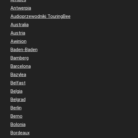
Antwerpia
Audioprzewodniki TouringBee
Australia
Austria
Awinion
Baden-Baden
Bamberg
Barcelona
Bazylea
Belfast
Belgia
Belgrad
Berlin
Berno
Bolonia
Bordeaux