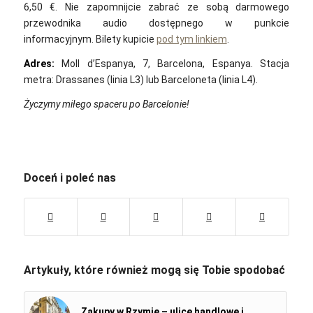
6,50 €. Nie zapomnijcie zabrać ze sobą darmowego
przewodnika audio dostępnego w punkcie
informacyjnym. Bilety kupicie
pod tym linkiem
.
Adres:
Moll d’Espanya, 7, Barcelona, ​​Espanya. Stacja
metra: Drassanes (linia L3) lub Barceloneta (linia L4).
Życzymy miłego spaceru po Barcelonie!
Doceń i poleć nas
Artykuły, które również mogą się Tobie spodobać
Zakupy w Rzymie – ulice handlowe i