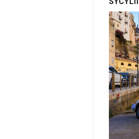
SYCYLII