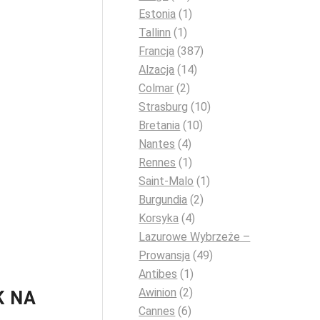
Estonia
(1)
Tallinn
(1)
Francja
(387)
Alzacja
(14)
Colmar
(2)
Strasburg
(10)
Bretania
(10)
Nantes
(4)
Rennes
(1)
Saint-Malo
(1)
Burgundia
(2)
Korsyka
(4)
Lazurowe Wybrzeże –
Prowansja
(49)
Antibes
(1)
Awinion
(2)
K NA
Cannes
(6)