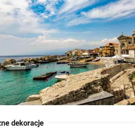
Luca 
ne dekoracje