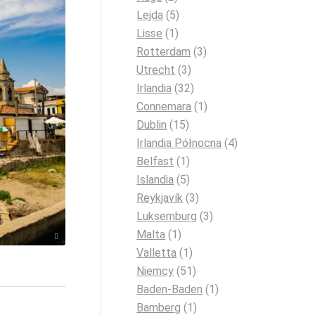
Lejda
(5)
Lisse
(1)
Rotterdam
(3)
Utrecht
(3)
Irlandia
(32)
Connemara
(1)
Dublin
(15)
Irlandia Północna
(4)
Belfast
(1)
Islandia
(5)
Reykjavík
(3)
Luksemburg
(3)
Malta
(1)
N / unsplash
Valletta
(1)
Niemcy
(51)
Baden-Baden
(1)
Bamberg
(1)