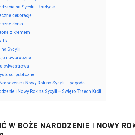
dzenie na Sycylii – tradycje
eczne dekoracje
eczne dania
tone z kremem
atta
na Sycylii
cje noworoczne
ja sylwestrowa
ystości publiczne
Narodzenie i Nowy Rok na Sycylii – pogoda
dzenie i Nowy Rok na Sycylii – Święto Trzech Króli
IĆ W BOŻE NARODZENIE I NOWY RO