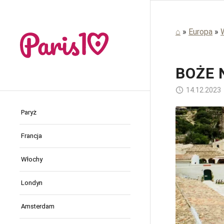
⌂
»
Europa
»
BOŻE 
14.12.2023
Paryż
Francja
Włochy
Londyn
Amsterdam