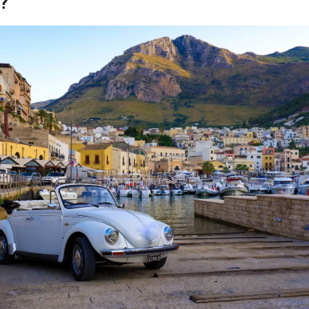
?
Antonio Sess