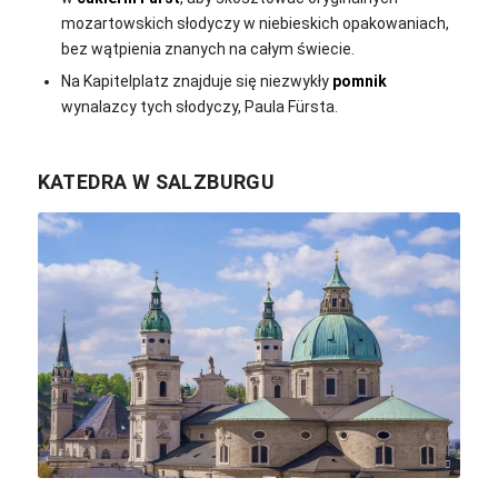
mozartowskich słodyczy w niebieskich opakowaniach,
bez wątpienia znanych na całym świecie.
Na Kapitelplatz znajduje się niezwykły
pomnik
wynalazcy tych słodyczy, Paula Fürsta.
KATEDRA W SALZBURGU
ChiemSeherin / pixabay