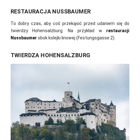
RESTAURACJA NUSSBAUMER
To dobry czas, aby coś przekąsić przed udaniem się do
twierdzy Hohensalzburg. Na przykład w
restauracji
Nussbaumer
obok kolejki linowej (Festungsgasse 2).
TWIERDZA HOHENSALZBURG
Sinousxl / pixabay