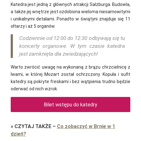
Katedra jest jedną z głównych atrakcji Salzburga. Budowla,
a także jej wnętrze jest ozdobiona wieloma niesamowitymi
i unikalnymi detalami. Ponadto w świątyni znajduje się 11
ołtarzy i aż 5 organów.
Codziennie od 12:00 do 12:30 odbywają się tu
koncerty organowe. W tym czasie katedra
jest zamknięta dla zwiedzających!
Warto zwrócić uwagę na wykonaną z brązu chrzcielnicę z
lwami, w której Mozart został ochrzczony. Kopuła i sufit
katedry są pokryte freskami i bez wątpienia trudno będzie
oderwać od nich wzrok.
Bilet wstępu do katedry
»
CZYTAJ TAKŻE
–
Co zobaczyć w Brnie w 1
dzień?