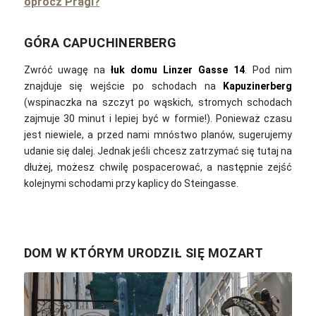
oprócz Pragi?
GÓRA CAPUCHINERBERG
Zwróć uwagę na
łuk domu Linzer Gasse 14
. Pod nim
znajduje się wejście po schodach na
Kapuzinerberg
(wspinaczka na szczyt po wąskich, stromych schodach
zajmuje 30 minut i lepiej być w formie!).
Ponieważ czasu
jest niewiele, a przed nami mnóstwo planów, sugerujemy
udanie się dalej. Jednak jeśli chcesz zatrzymać się tutaj na
dłużej, możesz chwilę pospacerować, a następnie zejść
kolejnymi schodami przy kaplicy do Steingasse.
DOM W KTÓRYM URODZIŁ SIĘ MOZART