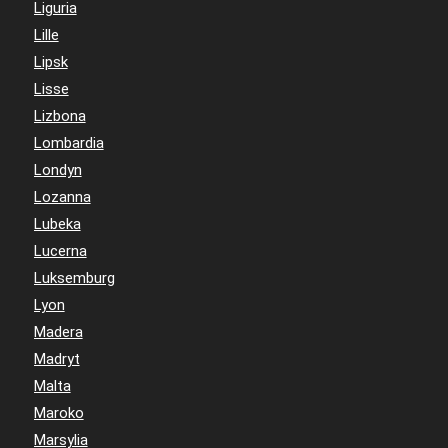
Liguria
Lille
Lipsk
Lisse
Lizbona
Lombardia
Londyn
Lozanna
Lubeka
Lucerna
Luksemburg
Lyon
Madera
Madryt
Malta
Maroko
Marsylia