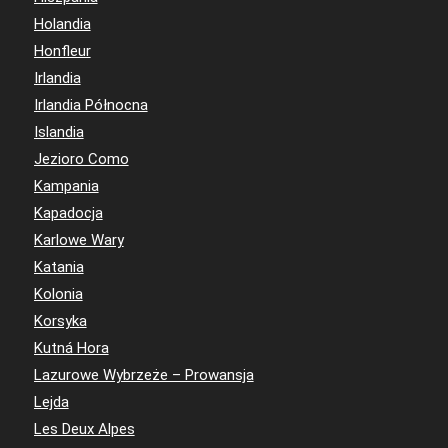
Holandia
Honfleur
Irlandia
Irlandia Północna
Islandia
Jezioro Como
Kampania
Kapadocja
Karlowe Wary
Katania
Kolonia
Korsyka
Kutná Hora
Lazurowe Wybrzeże – Prowansja
Lejda
Les Deux Alpes