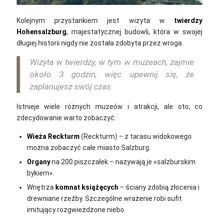
Kolejnym przystankiem jest wizyta w
twierdzy
Hohensalzburg
, majestatycznej budowli, która w swojej
długiej historii nigdy nie została zdobyta przez wroga.
Wizyta w twierdzy, w tym w muzeach, zajmie
około 3 godzin, więc upewnij się, że
zaplanujesz swój czas.
Istnieje wiele różnych muzeów i atrakcji, ale oto, co
zdecydowanie warto zobaczyć:
Wieża Reckturm
(Reckturm) – z tarasu widokowego
można zobaczyć całe miasto Salzburg.
Organy
na 200 piszczałek – nazywają je «salzburskim
bykiem».
Wnętrza
komnat książęcych
– ściany zdobią złocenia i
drewniane rzeźby. Szczególne wrażenie robi sufit
imitujący rozgwieżdżone niebo.