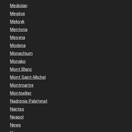
Mediolan
Megève
Meksyk
Mentona
Mesyna
Modena
Monachium
Monako
Mont Blanc
Mont Saint-Michel
Montmartre
Montpellier
Nadrenia-Palatynat
Nantes
Neapol
News