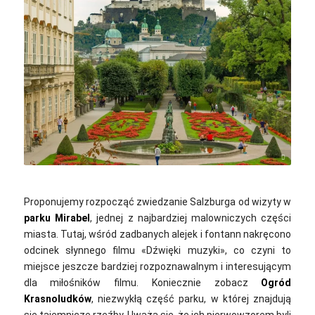
alandelacruz4 / pixabay
Proponujemy rozpocząć zwiedzanie Salzburga od wizyty w
parku Mirabel
, jednej z najbardziej malowniczych części
miasta. Tutaj, wśród zadbanych alejek i fontann nakręcono
odcinek słynnego filmu «Dźwięki muzyki»‎, co czyni to
miejsce jeszcze bardziej rozpoznawalnym i interesującym
dla miłośników filmu.
Koniecznie zobacz
Ogród
Krasnoludków
, niezwykłą część parku, w której znajdują