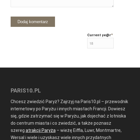
*
Current ye
@r
PARIS10.PL
Chcesz zwiedzić Paryż? Zajrzyj na Paris10.pl – przewodnik
internetowy po Paryżu i innych miastach Francji. Dowiesz
się, gdzie zatrzymać się w Paryżu, jak dojechać z lotniska
do centrum miasta i co zwiedzić, a także poznasz
szereg
atrakcji Paryża
– wieżę Eiffla, Luwr, Montmartre,
Wersal i wiele i uzyskasz wiele innych przydatnych