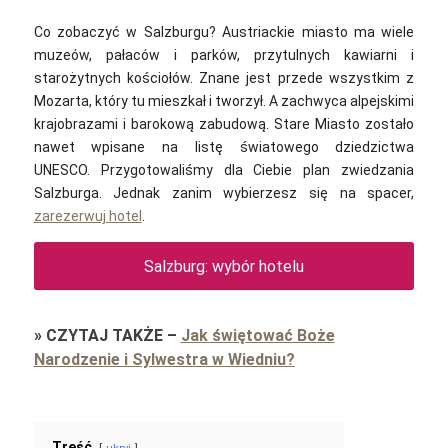
Co zobaczyć w Salzburgu? Austriackie miasto ma wiele
muzeów, pałaców i parków, przytulnych kawiarni i
starożytnych kościołów. Znane jest przede wszystkim z
Mozarta, który tu mieszkał i tworzył. A zachwyca alpejskimi
krajobrazami i barokową zabudową. Stare Miasto zostało
nawet wpisane na listę światowego dziedzictwa
UNESCO. Przygotowaliśmy dla Ciebie plan zwiedzania
Salzburga. Jednak zanim wybierzesz się na spacer,
zarezerwuj hotel
.
Salzburg: wybór hotelu
»
CZYTAJ TAKŻE
–
Jak świętować Boże
Narodzenie i Sylwestra w Wiedniu?
Treść