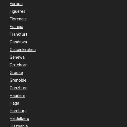
Europa
Figueres
Florencja
Francja
Frankfurt
Gandawa
Gelsenkirchen
Genewa
Göteborg
Grasse
Grenoble
Günzburg
Haarlem
Haga
Hamburg
Heidelberg
Hiszpania