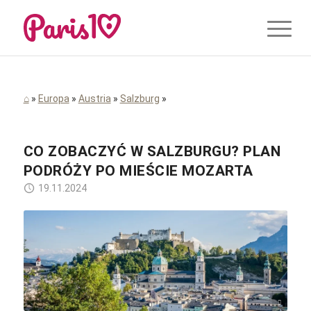
⌂
»
Europa
»
Austria
»
Salzburg
»
CO ZOBACZYĆ W SALZBURGU? PLAN
PODRÓŻY PO MIEŚCIE MOZARTA
19.11.2024
Leonhard Niederwimmer / Pixabay