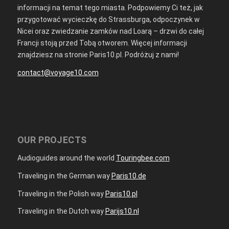
informacji na temat tego miasta. Podpowiemy Ci też, jak
przygotować wycieczkę do Strassburga, odpoczynek w
Nicei oraz zwiedzanie zamków nad Loarą – drzwi do całej
Francji stoją przed Tobą otworem. Więcej informacji
znajdziesz na stronie Paris10.pl. Podróżuj z nami!
contact@voyage10.com
OUR PROJECTS
Audioguides around the world
Touringbee.com
Traveling in the German way
Paris10.de
Traveling in the Polish way
Paris10.pl
Traveling in the Dutch way
Parijs10.nl