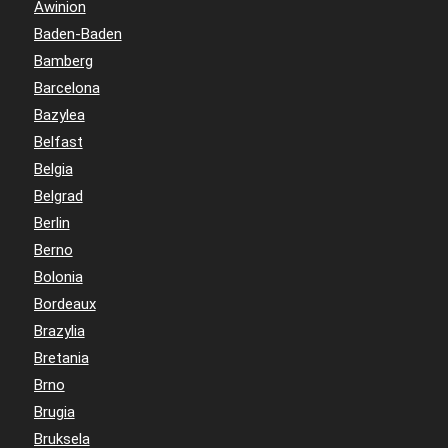
Awinion
Baden-Baden
Bamberg
Barcelona
Bazylea
Belfast
Belgia
Belgrad
Berlin
Berno
Bolonia
Bordeaux
Brazylia
Bretania
Brno
Brugia
Bruksela