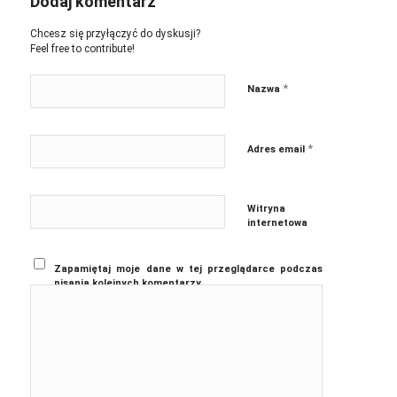
Dodaj komentarz
Chcesz się przyłączyć do dyskusji?
Feel free to contribute!
*
Nazwa
*
Adres email
Witryna
internetowa
Zapamiętaj moje dane w tej przeglądarce podczas
pisania kolejnych komentarzy.