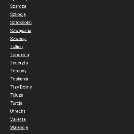
Szardża
Szkocja
Sztokholm
Szwajcaria
Szwecja
Tallinn
Taormina
Teneryfa
Torquay
Toskania
Trzy Doliny
Tuluza
Turcja
Utrecht
Valletta
Walencja