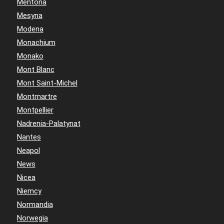
Mentona
Mesyna
Modena
Monachium
Monako
Mont Blanc
Mont Saint-Michel
Montmartre
Montpellier
Nadrenia-Palatynat
Nantes
Neapol
News
Nicea
Niemcy
Normandia
Norwegia