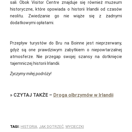
sali. Obok Visitor Centre znajduje się również muzeum
historyczne, które opowiada o historii Irlandii od czasów
neolitu. Zwiedzanie go nie wiąże się z żadnymi
dodatkowymi opłatami.
Przepływ turystów do Bru na Boinne jest nieprzerwany,
gdyż są one prawdziwym zabytkiem o niepowtarzalnej
atmosferze. Nie przegap swojej szansy na dotknięcie
tajemniczej historii Irlandii.
Życzymy miłej podróży!
»
CZYTAJ TAKŻE
–
Droga olbrzymów w Irlandii
TAGI:
HISTORIA
,
JAK DOTRZEĆ
,
WYCIECZKI