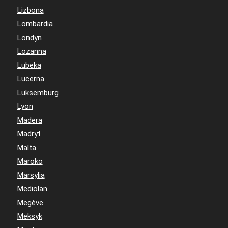
Lizbona
Lombardia
Londyn
Lozanna
Lubeka
Lucerna
Luksemburg
Lyon
Madera
Madryt
Malta
Maroko
Marsylia
Mediolan
Megève
Meksyk