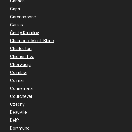
Cannes
Capri
Carcassonne
Carrara
Český Krumlov
Chamonix-Mont-Blanc
Charleston
Chichen Itza
Chorwacja
Coimbra
Colmar
Connemara
Courchevel
Czechy
Deauville
Delft
Dortmund