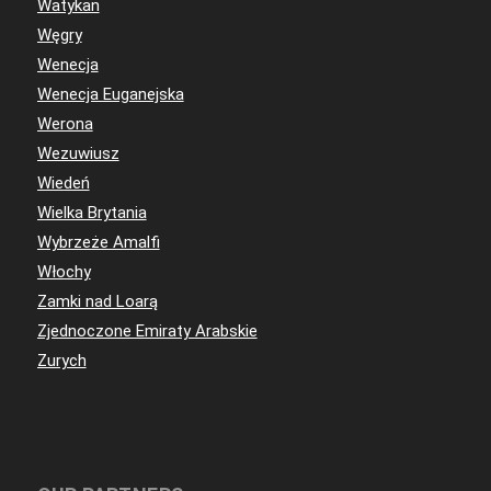
Watykan
Węgry
Wenecja
Wenecja Euganejska
Werona
Wezuwiusz
Wiedeń
Wielka Brytania
Wybrzeże Amalfi
Włochy
Zamki nad Loarą
Zjednoczone Emiraty Arabskie
Zurych