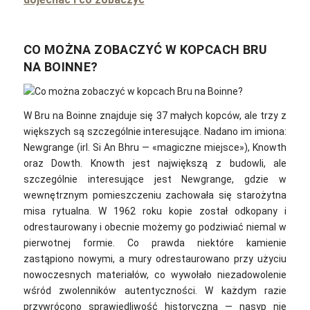
CO MOŻNA ZOBACZYĆ W KOPCACH BRU
NA BOINNE?
W Bru na Boinne znajduje się 37 małych kopców, ale trzy z
większych są szczególnie interesujące. Nadano im imiona:
Newgrange (irl. Si An Bhru — «magiczne miejsce»), Knowth
oraz Dowth. Knowth jest największą z budowli, ale
szczególnie interesujące jest Newgrange, gdzie w
wewnętrznym pomieszczeniu zachowała się starożytna
misa rytualna. W 1962 roku kopie został odkopany i
odrestaurowany i obecnie możemy go podziwiać niemal w
pierwotnej formie. Co prawda niektóre kamienie
zastąpiono nowymi, a mury odrestaurowano przy użyciu
nowoczesnych materiałów, co wywołało niezadowolenie
wśród zwolenników autentyczności. W każdym razie
przywrócono sprawiedliwość historyczną — nasyp nie