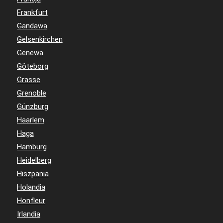
Frankfurt
Gandawa
Gelsenkirchen
Genewa
Göteborg
Grasse
Grenoble
Günzburg
Haarlem
Haga
Hamburg
Heidelberg
Hiszpania
Holandia
Honfleur
Irlandia