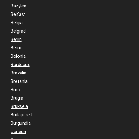
Bazylea
Belfast
Belgia
Belgrad
Berlin
Berno
Bolonia
Bordeaux
Brazylia
Bretania
Brno
Brugia
Bruksela
Budapeszt
Burgundia
Cancun