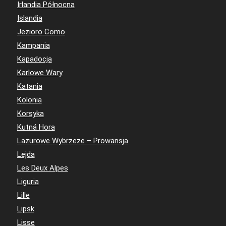
Irlandia Północna
Islandia
Jezioro Como
Kampania
Kapadocja
Karlowe Wary
Katania
Kolonia
Korsyka
Kutná Hora
Lazurowe Wybrzeże – Prowansja
Lejda
Les Deux Alpes
Liguria
Lille
Lipsk
Lisse