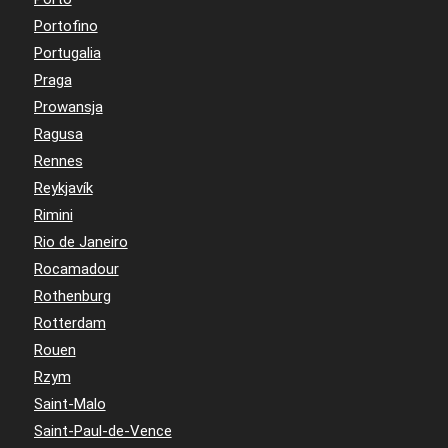
Portofino
Portugalia
Praga
Prowansja
Ragusa
Rennes
Reykjavík
Rimini
Rio de Janeiro
Rocamadour
Rothenburg
Rotterdam
Rouen
Rzym
Saint-Malo
Saint-Paul-de-Vence