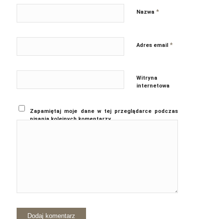
*
Nazwa
*
Adres email
Witryna
internetowa
Zapamiętaj moje dane w tej przeglądarce podczas
pisania kolejnych komentarzy.