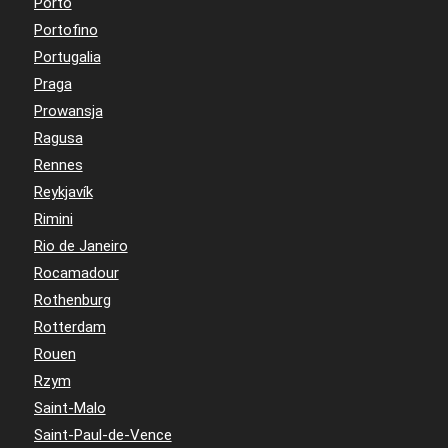
Porto
Portofino
Portugalia
Praga
Prowansja
Ragusa
Rennes
Reykjavík
Rimini
Rio de Janeiro
Rocamadour
Rothenburg
Rotterdam
Rouen
Rzym
Saint-Malo
Saint-Paul-de-Vence