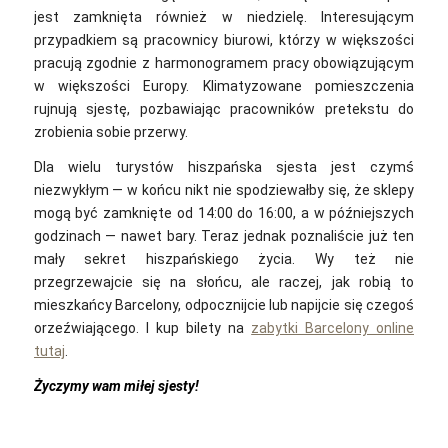
jest zamknięta również w niedzielę. Interesującym
przypadkiem są pracownicy biurowi, którzy w większości
pracują zgodnie z harmonogramem pracy obowiązującym
w większości Europy. Klimatyzowane pomieszczenia
rujnują sjestę, pozbawiając pracowników pretekstu do
zrobienia sobie przerwy.
Dla wielu turystów hiszpańska sjesta jest czymś
niezwykłym — w końcu nikt nie spodziewałby się, że sklepy
mogą być zamknięte od 14:00 do 16:00, a w późniejszych
godzinach — nawet bary. Teraz jednak poznaliście już ten
mały sekret hiszpańskiego życia. Wy też nie
przegrzewajcie się na słońcu, ale raczej, jak robią to
mieszkańcy Barcelony, odpocznijcie lub napijcie się czegoś
orzeźwiającego. I kup bilety na
zabytki Barcelony online
tutaj
.
Życzymy wam miłej sjesty!