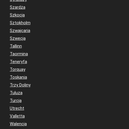
Szardża
Szkocja
Sztokholm
Szwajcaria
Szwecja
Tallinn
Taormina
Teneryfa
Torquay
Toskania
Trzy Doliny
Tuluza
Turcja
Utrecht
Valletta
Walencja