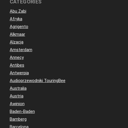
CATEGORIES
Abu Zabi
Afryka
Agrigento
Alkmaar
Alzacja
Amsterdam
Annecy
Antibes
Antwerpia
Audioprzewodniki TouringBee
Australia
Austria
Awinion
Baden-Baden
Bamberg
Barcelona