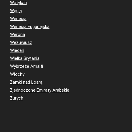
Watykan
Węgry
Wenecja
Wenecja Euganejska
Werona
Wezuwiusz
Wiedeń
Wielka Brytania
Wybrzeże Amalfi
Włochy
Zamki nad Loarą
Zjednoczone Emiraty Arabskie
Zurych