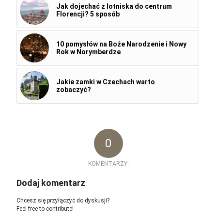
Jak dojechać z lotniska do centrum
Florencji? 5 sposób
10 pomysłów na Boże Narodzenie i Nowy
Rok w Norymberdze
Jakie zamki w Czechach warto
zobaczyć?
0
KOMENTARZY:
Dodaj komentarz
Chcesz się przyłączyć do dyskusji?
Feel free to contribute!