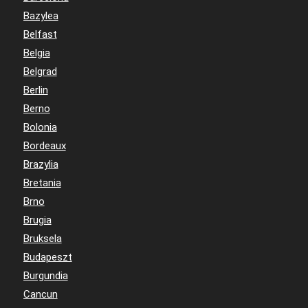
Bazylea
Belfast
Belgia
Belgrad
Berlin
Berno
Bolonia
Bordeaux
Brazylia
Bretania
Brno
Brugia
Bruksela
Budapeszt
Burgundia
Cancun