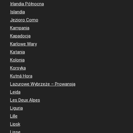
Irlandia Północna
Islandia
Jezioro Como
Kampania
Kapadocja
Karlowe Wary
Katania
Kolonia
Korsyka
Kutná Hora
Lazurowe Wybrzeże – Prowansja
Lejda
Les Deux Alpes
Liguria
Lille
Lipsk
Lisse