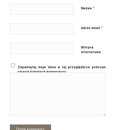
*
Nazwa
*
Adres email
Witryna
internetowa
Zapamiętaj moje dane w tej przeglądarce podczas
pisania kolejnych komentarzy.