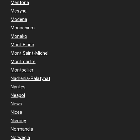
Mentona
Mesyna
Modena
Monachium
Monako
Mont Blanc
Mont Saint-Michel
Montmartre
Montpellier
Nadrenia-Palatynat
Nantes
Neapol
News
Nicea
Niemcy
Normandia
Norwegia