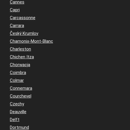
Cannes
Capri
Carcassonne
Carrara
Český Krumlov
Chamonix-Mont-Blanc
Charleston
Chichen Itza
Chorwacja
Coimbra
Colmar
Connemara
Courchevel
Czechy
Deauville
Delft
Dortmund