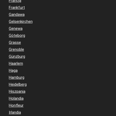
Francja
Frankfurt
Gandawa
Gelsenkirchen
Genewa
Göteborg
Grasse
Grenoble
Günzburg
Haarlem
Haga
Hamburg
Heidelberg
Hiszpania
Holandia
Honfleur
Irlandia