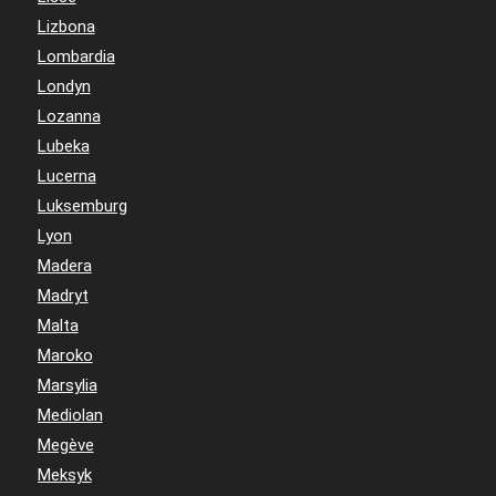
Lizbona
Lombardia
Londyn
Lozanna
Lubeka
Lucerna
Luksemburg
Lyon
Madera
Madryt
Malta
Maroko
Marsylia
Mediolan
Megève
Meksyk