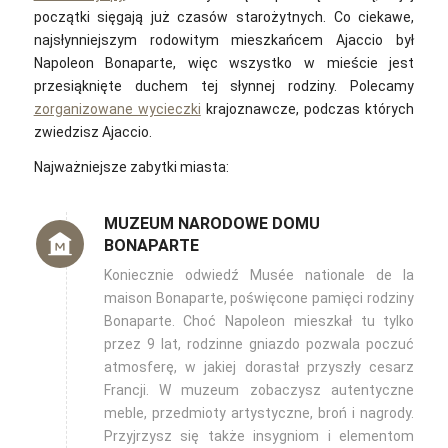
początki sięgają już czasów starożytnych. Co ciekawe,
najsłynniejszym rodowitym mieszkańcem Ajaccio był
Napoleon Bonaparte, więc wszystko w mieście jest
przesiąknięte duchem tej słynnej rodziny. Polecamy
zorganizowane wycieczki
krajoznawcze, podczas których
zwiedzisz Ajaccio.
Najważniejsze zabytki miasta:
MUZEUM NARODOWE DOMU
BONAPARTE
Koniecznie odwiedź Musée nationale de la
maison Bonaparte, poświęcone pamięci rodziny
Bonaparte. Choć Napoleon mieszkał tu tylko
przez 9 lat, rodzinne gniazdo pozwala poczuć
atmosferę, w jakiej dorastał przyszły cesarz
Francji. W muzeum zobaczysz
autentyczne
meble, przedmioty artystyczne, broń i nagrody.
Przyjrzysz się także insygniom i elementom