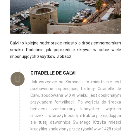
Simon Hermans / Unsplash
Calvi to kolejne nadmorskie miasto o śródziemnomorskim
smaku. Podobnie jak poprzednie skrywa w sobie wiele
imponujących zabytków. Zobacz:
CITADELLE DE CALVI
Jak wszędzie na Korsyce i to miasto nie jest
pozbawione imponującej fortecy. Citadelle de
Calvi, zbudowana w XVI wieku, jest doskonałym
przykładem fortyfikacji. Po wejściu do środka
będziesz zaskoczony labiryntem wąskich
uliczek i starożytnością struktury. Znajdująca
się tutaj dzwonnica Świętego Krzyża mieści
krucyfiks znaleziony przez rybaków w 1428 roku!