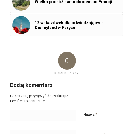
Wielka podróż samochodem po Francji
12 wskazówek dla odwiedzających
Disneyland w Paryżu
0
KOMENTARZY:
Dodaj komentarz
Chcesz się przyłączyć do dyskusji?
Feel free to contribute!
*
Nazwa