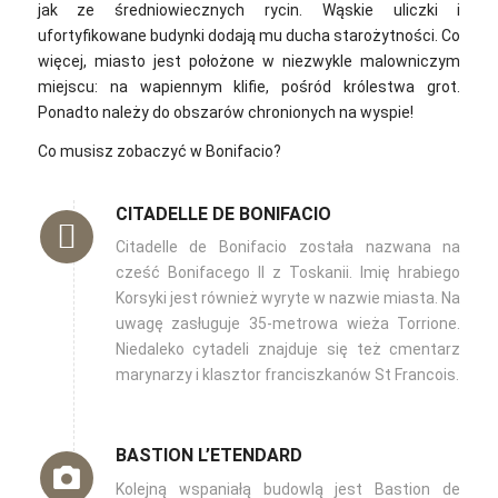
jak ze średniowiecznych rycin. Wąskie uliczki i
ufortyfikowane budynki dodają mu ducha starożytności. Co
więcej, miasto jest położone w niezwykle malowniczym
miejscu: na wapiennym klifie, pośród królestwa grot.
Ponadto należy do obszarów chronionych na wyspie!
Co musisz zobaczyć w Bonifacio?
CITADELLE DE BONIFACIO
Citadelle de Bonifacio została nazwana na
cześć Bonifacego II z Toskanii. Imię hrabiego
Korsyki jest również wyryte w nazwie miasta. Na
uwagę zasługuje 35-metrowa wieża Torrione.
Niedaleko cytadeli znajduje się też cmentarz
marynarzy i klasztor franciszkanów St Francois.
BASTION L’ETENDARD
Kolejną wspaniałą budowlą jest Bastion de