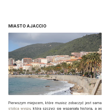
MIASTO AJACCIO
Shalev Cohen / Unsplash
Pierwszym miejscem, które musisz zobaczyć jest sama
stolica wyspy
, która szczyci się wspaniałą historią, a jej