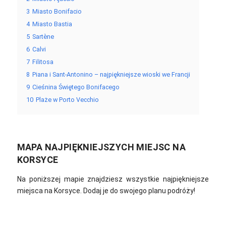
3
Miasto Bonifacio
4
Miasto Bastia
5
Sartène
6
Calvi
7
Filitosa
8
Piana i Sant-Antonino – najpiękniejsze wioski we Francji
9
Cieśnina Świętego Bonifacego
10
Plaże w Porto Vecchio
MAPA NAJPIĘKNIEJSZYCH MIEJSC NA
KORSYCE
Na poniższej mapie znajdziesz wszystkie najpiękniejsze
miejsca na Korsyce. Dodaj je do swojego planu podróży!