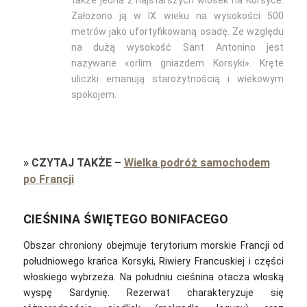
Założono ją w IX wieku na wysokości 500
metrów jako ufortyfikowaną osadę. Ze względu
na dużą wysokość Sant Antonino jest
nazywane «orlim gniazdem Korsyki». Kręte
uliczki emanują starożytnością i wiekowym
spokojem.
»
CZYTAJ TAKŻE
–
Wielka podróż samochodem
po Francji
CIEŚNINA ŚWIĘTEGO BONIFACEGO
Obszar chroniony obejmuje terytorium morskie Francji od
południowego krańca Korsyki, Riwiery Francuskiej i części
włoskiego wybrzeża. Na południu cieśnina otacza włoską
wyspę Sardynię. Rezerwat charakteryzuje się