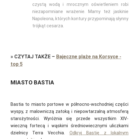
czystą wodą i mrocznym oświetleniem robi
niezapomniane wrażenie. Mamy też jaskinie
Napoleona, których kontury przypominają słynny
trójkąt cesarza.
»
CZYTAJ TAKŻE
–
Bajeczne plaże na Korsyce -
top 5
MIASTO BASTIA
Bastia to miasto portowe w północno-wschodniej części
wyspy, z malowniczą zatoką i niepowtarzalną atmosferą
starożytności. Wyróżnia się przede wszystkim XIV-
wieczną fortecą i wąskimi średniowiecznymi uliczkami
dzielnicy Terra Vecchia.
Odkryj Bastię z lokalnym