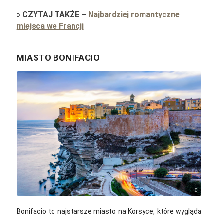
»
CZYTAJ TAKŻE
–
Najbardziej romantyczne
miejsca we Francji
MIASTO BONIFACIO
Hendrik Cornelissen / Unsplash
Bonifacio to najstarsze miasto na Korsyce, które wygląda