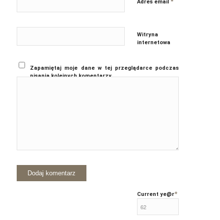
*
Adres email
Witryna
internetowa
Zapamiętaj moje dane w tej przeglądarce podczas
pisania kolejnych komentarzy.
*
Current ye
@r