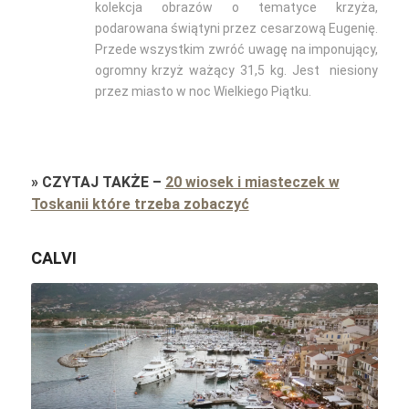
kolekcja obrazów o tematyce krzyża,
podarowana świątyni przez cesarzową Eugenię.
Przede wszystkim zwróć uwagę na imponujący,
ogromny krzyż ważący 31,5 kg. Jest niesiony
przez miasto w noc Wielkiego Piątku.
»
CZYTAJ TAKŻE
–
20 wiosek i miasteczek w
Toskanii które trzeba zobaczyć
CALVI