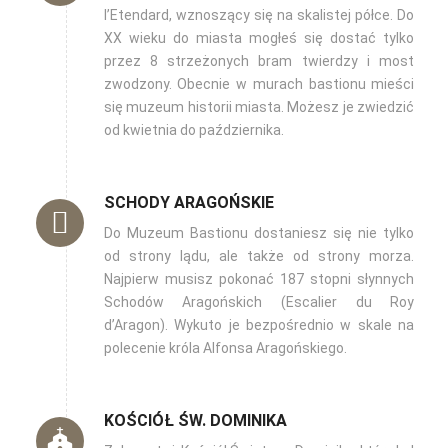
l’Etendard, wznoszący się na skalistej półce. Do
XX wieku do miasta mogłeś się dostać tylko
przez 8 strzeżonych bram twierdzy i most
zwodzony. Obecnie w murach bastionu mieści
się muzeum historii miasta. Możesz je zwiedzić
od kwietnia do października.
SCHODY ARAGOŃSKIE
Do Muzeum Bastionu dostaniesz się nie tylko
od strony lądu, ale także od strony morza.
Najpierw musisz pokonać 187 stopni słynnych
Schodów Aragońskich (Escalier du Roy
d’Aragon). Wykuto je bezpośrednio w skale na
polecenie króla Alfonsa Aragońskiego.
KOŚCIÓŁ ŚW. DOMINIKA