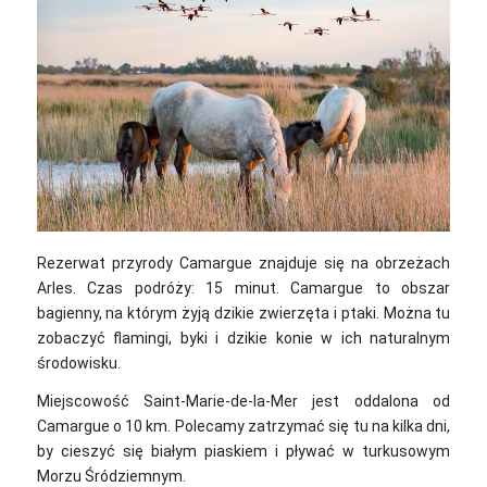
Rezerwat przyrody Camargue znajduje się na obrzeżach
Arles. Czas podróży: 15 minut. Camargue to obszar
bagienny, na którym żyją dzikie zwierzęta i ptaki. Można tu
zobaczyć flamingi, byki i dzikie konie w ich naturalnym
środowisku.
Miejscowość Saint-Marie-de-la-Mer jest oddalona od
Camargue o 10 km. Polecamy zatrzymać się tu na kilka dni,
by cieszyć się białym piaskiem i pływać w turkusowym
Morzu Śródziemnym.