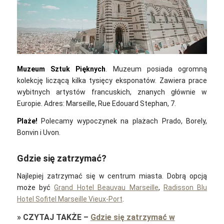
Muzeum Sztuk Pięknych
. Muzeum posiada ogromną
kolekcję liczącą kilka tysięcy eksponatów. Zawiera prace
wybitnych artystów francuskich, znanych głównie w
Europie. Adres: Marseille, Rue Edouard Stephan, 7.
Plaże!
Polecamy wypoczynek na plażach Prado, Borely,
Bonvin i Uvon.
Gdzie się zatrzymać?
Najlepiej zatrzymać się w centrum miasta. Dobrą opcją
może być
Grand Hotel Beauvau Marseille
,
Radisson Blu
Hotel Sofitel Marseille Vieux-Port
.
»
CZYTAJ TAKŻE
–
Gdzie się zatrzymać w