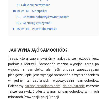
9.1
Gdzie się zatrzymać?
10
Dzień 13 – Montpellier
10.1
Co warto zobaczyć w Montpellier?
10.2
Gdzie się zatrzymać?
11
Dzień 14 – Powrót do Marsylii
JAK WYNAJĄĆ SAMOCHÓD?
Trasa, którą zaplanowaliśmy, zakłada, że rozpoczniesz
podróż z Marsylii. Samochód można wynająć zaraz po
wyjściu z samolotu, ale jeśli chcesz zaoszczędzić
pieniądze, lepiej jest wynająć samochód z wyprzedzeniem
w jednej z zaufanych wypożyczalni samochodów.
Polecamy
stronę rentalcars.com
.
Na tej stronie
możesz
także sprawdzić oferty wynajmu samochodów w innych
miastach Prowansji i całej Francji.