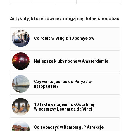
Artykuły, które również mogą się Tobie spodobać
Co robić w Brugii: 10 pomysłów
Najlepsze kluby nocne w Amsterdamie
Czy warto jechać do Paryża w
listopadzie?
10 faktów i tajemnic «Ostatniej
Wieczerzy» Leonarda da Vinci
Co zobaczyć w Bambergu? Atrakcje