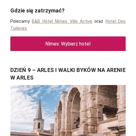
Gdzie się zatrzymać?
Polecamy
B&B Hôtel Nîmes Ville Active
oraz
Hotel Des
Tuileries
.
Nîmes: Wybierz hotel
DZIEŃ 9 – ARLES I WALKI BYKÓW NA ARENIE
W ARLES