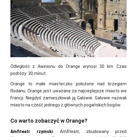
Odległość z Awinionu do Orange wynosi 30 km. Czas
podróży: 30 minut.
Orange to małe miasteczko położone nad brzegiem
Rodanu. Orange jest uważane za najcieplejsze miasto we
Francji. Niegdyś zamieszkiwali ją Galowie. Galowie nazwali
miasto na cześć jednego z głównych pogańskich bogów.
Co warto zobaczyć w Orange?
Amfiteatr rzymski
. Amfiteatr, zbudowany przed