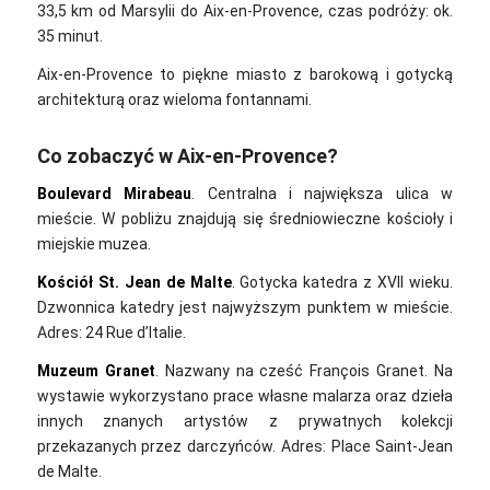
33,5 km od Marsylii do Aix-en-Provence, czas podróży: ok.
35 minut.
Aix-en-Provence to piękne miasto z barokową i gotycką
architekturą oraz wieloma fontannami.
Co zobaczyć w Aix-en-Provence?
Boulevard Mirabeau
. Centralna i największa ulica w
mieście. W pobliżu znajdują się średniowieczne kościoły i
miejskie muzea.
Kościół St. Jean de Malte
. Gotycka katedra z XVII wieku.
Dzwonnica katedry jest najwyższym punktem w mieście.
Adres: 24 Rue d’Italie.
Muzeum Granet
. Nazwany na cześć François Granet. Na
wystawie wykorzystano prace własne malarza oraz dzieła
innych znanych artystów z prywatnych kolekcji
przekazanych przez darczyńców. Adres: Place Saint-Jean
de Malte.