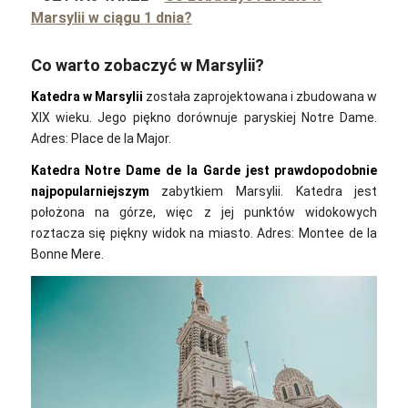
Marsylii w ciągu 1 dnia?
Co warto zobaczyć w Marsylii?
Katedra w Marsylii
została zaprojektowana i zbudowana w
XIX wieku. Jego piękno dorównuje paryskiej Notre Dame.
Adres: Place de la Major.
Katedra Notre Dame de la Garde jest prawdopodobnie
najpopularniejszym
zabytkiem Marsylii. Katedra jest
położona na górze, więc z jej punktów widokowych
roztacza się piękny widok na miasto. Adres: Montеe de la
Bonne Mere.