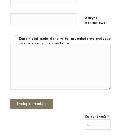
Witryna
internetowa
Zapamiętaj moje dane w tej przeglądarce podczas
pisania kolejnych komentarzy.
*
Current ye
@r