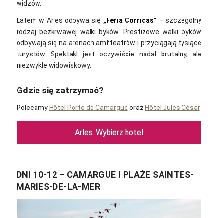
widzów.
Latem w Arles odbywa się
„Feria Corridas”
– szczególny
rodzaj bezkrwawej walki byków. Prestiżowe walki byków
odbywają się na arenach amfiteatrów i przyciągają tysiące
turystów. Spektakl jest oczywiście nadal brutalny, ale
niezwykle widowiskowy.
Gdzie się zatrzymać?
Polecamy
Hôtel Porte de Camarguе
oraz
Hôtel Jules César
.
Arles: Wybierz hotel
DNI 10-12 – CAMARGUE I PLAŻE SAINTES-
MARIES-DE-LA-MER