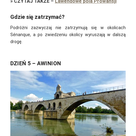
»
CZYTAJ TAKŻE
–
Lawendowe pola Prowansji
Gdzie się zatrzymać?
Podróżni zazwyczaj nie zatrzymują się w okolicach
Sénanque, a po zwiedzeniu okolicy wyruszają w dalszą
drogę.
DZIEŃ 5 – AWINION