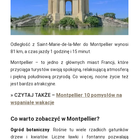
Odległość z Saint-Marie-de-la-Mer do Montpellier wynosi
81 km, a czas jazdy 1 godzinę i 15 minut.
Montpellier – to jedno z głównych miast Francji, które
przyciąga turystów swoją spokojną, relaksującą atmosferą
i piękną południową przyrodą. Co więcej, nocne życie też
jest bardzo atrakcyjne.
»
CZYTAJ TAKŻE
–
Montpellier 10 pomysłów na
wspaniałe wakacje
Co warto zobaczyć w Montpellier?
Ogród botaniczny
. Rośnie tu wiele rzadkich gatunków
drzew i kwiatów. Liczne ławki i fontanny pozwalają