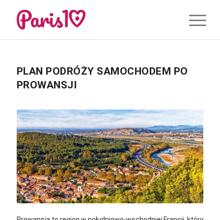
PLAN PODRÓŻY SAMOCHODEM PO
PROWANSJI
Prowansja to region w południowo-wschodniej Francji, który