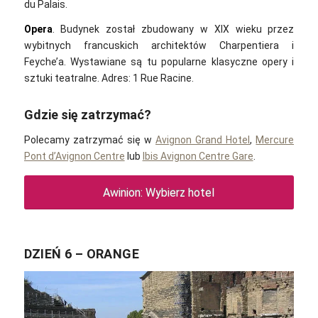
du Palais.
Opera
. Budynek został zbudowany w XIX wieku przez
wybitnych francuskich architektów Charpentiera i
Feyche’a. Wystawiane są tu popularne klasyczne opery i
sztuki teatralne. Adres: 1 Rue Racine.
Gdzie się zatrzymać?
Polecamy zatrzymać się w
Avignon Grand Hotel
,
Mercure
Pont d’Avignon Centre
lub
Ibis Avignon Centre Gare
.
Awinion: Wybierz hotel
DZIEŃ 6 – ORANGE