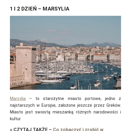
1 I 2 DZIEŃ – MARSYLIA
Marsylia
– to starożytne miasto portowe, jedno z
najstarszych w Europie, założone jeszcze przez Greków.
Miasto jest swoistą mieszanką różnych narodowości i
kultur.
»
CZYTAJ TAKŻE
–
Co zobaczyć i zrobić w