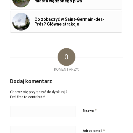
miasta wędzonego piwa
Co zobaczyć w Saint-Germain-des-
Prés? Główne atrakcje
0
KOMENTARZY:
Dodaj komentarz
Chcesz się przyłączyć do dyskusji?
Feel free to contribute!
*
Nazwa
*
Adres email