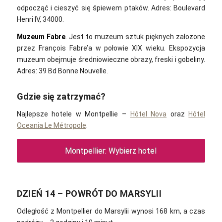
odpocząć i cieszyć się śpiewem ptaków. Adres: Boulevard
Henri IV, 34000.
Muzeum Fabre
. Jest to muzeum sztuk pięknych założone
przez François Fabre’a w połowie XIX wieku. Ekspozycja
muzeum obejmuje średniowieczne obrazy, freski i gobeliny.
Adres: 39 Bd Bonne Nouvelle.
Gdzie się zatrzymać?
Najlepsze hotele w Montpellie –
Hôtel Nova
oraz
Hôtel
Oceania Le Métropole
.
Montpellier: Wybierz hotel
DZIEŃ 14 – POWRÓT DO MARSYLII
Odległość z Montpellier do Marsylii wynosi 168 km, a czas