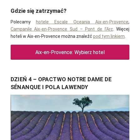
Gdzie się zatrzymać?
Polecamy
hotele Escale Oceania Aix-en-Provence
,
Campanile Aix-en-Provence Sud – Pont de l’Arc
. Więcej
hoteli w Aix-en-Provence można znaleźć
pod tym linkiem
.
Aix-en-Provence: Wybierz hotel
DZIEŃ 4 – OPACTWO NOTRE DAME DE
SÉNANQUE I POLA LAWENDY