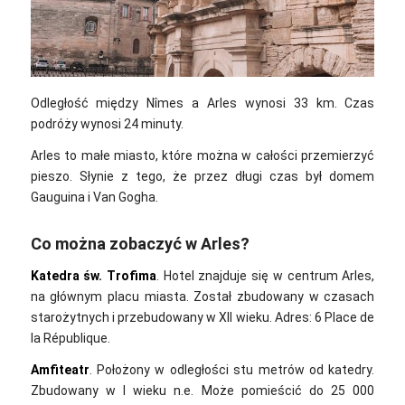
Odległość między Nîmes a Arles wynosi 33 km. Czas
podróży wynosi 24 minuty.
Arles to małe miasto, które można w całości przemierzyć
pieszo. Słynie z tego, że przez długi czas był domem
Gauguina i Van Gogha.
Co można zobaczyć w Arles?
Katedra św. Trofima
. Hotel znajduje się w centrum Arles,
na głównym placu miasta. Został zbudowany w czasach
starożytnych i przebudowany w XII wieku. Adres: 6 Place de
la République.
Amfiteatr
. Położony w odległości stu metrów od katedry.
Zbudowany w I wieku n.e. Może pomieścić do 25 000