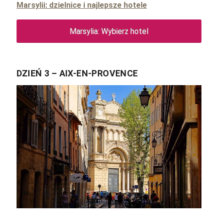
Marsylii: dzielnice i najlepsze hotele
Marsylia: Wybierz hotel
DZIEŃ 3 – AIX-EN-PROVENCE