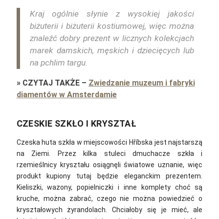
Kraj ogólnie słynie z wysokiej jakości
biżuterii i biżuterii kostiumowej, więc można
znaleźć dobry prezent w licznych kolekcjach
marek damskich, męskich i dziecięcych lub
na pchlim targu.
»
CZYTAJ TAKŻE
–
Zwiedzanie muzeum i fabryki
diamentów w Amsterdamie
CZESKIE SZKŁO I KRYSZTAŁ
Czeska huta szkła w miejscowości Hříbska jest najstarszą
na Ziemi. Przez kilka stuleci dmuchacze szkła i
rzemieślnicy kryształu osiągnęli światowe uznanie, więc
produkt kupiony tutaj będzie eleganckim prezentem.
Kieliszki, wazony, popielniczki i inne komplety choć są
kruche, można zabrać, czego nie można powiedzieć o
kryształowych żyrandolach. Chciałoby się je mieć, ale