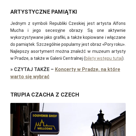
ARTYSTYCZNE PAMIĄTKI
Jednym z symboli Republiki Czeskiej jest artysta Alfons
Mucha i jego secesyjne obrazy. Są one aktywnie
wykorzystywane jako grafiki, a także kopiowane i włączane
do pamiątek. Szczególnie popularny jest obraz «Pory roku».
Najlepszy asortyment można znaleźć w muzeum artysty
w Pradze, a także w Galerii Centralnej (
bilety wstępu tutaj
).
»
CZYTAJ TAKŻE
–
Koncerty w Pradze, na które
warto się wybrać
TRUPIA CZACHA Z CZECH