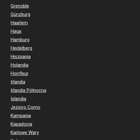
Grenoble
Günzburg
Haarlem
Haga
Hamburg
Heidelberg
Hiszpania
Holandia
Honfleur
Irlandia
Irlandia Północna
Islandia
Jezioro Como
Kampania
Kapadocja
Karlowe Wary