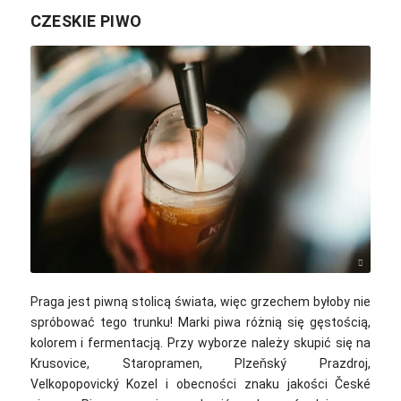
CZESKIE PIWO
BENCE BOROS / Unsplash
Praga jest piwną stolicą świata, więc grzechem byłoby nie
spróbować tego trunku! Marki piwa różnią się gęstością,
kolorem i fermentacją. Przy wyborze należy skupić się na
Krusovice, Staropramen, Plzeňský Prazdroj,
Velkopopovický Kozel i obecności znaku jakości České