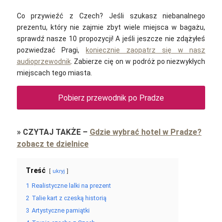
Co przywieźć z Czech? Jeśli szukasz niebanalnego
prezentu, który nie zajmie zbyt wiele miejsca w bagażu,
sprawdź nasze 10 propozycji! A jeśli jeszcze nie zdążyłeś
pozwiedzać Pragi,
koniecznie zaopatrz się w nasz
audioprzewodnik
. Zabierze cię on w podróż po niezwykłych
miejscach tego miasta.
Pobierz przewodnik po Pradze
»
CZYTAJ TAKŻE
–
Gdzie wybrać hotel w Pradze?
zobacz te dzielnice
Treść
ukryj
1
Realistyczne lalki na prezent
2
Talie kart z czeską historią
3
Artystyczne pamiątki