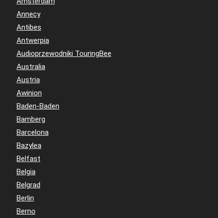
Amsterdam
Annecy
Antibes
Antwerpia
Audioprzewodniki TouringBee
Australia
Austria
Awinion
Baden-Baden
Bamberg
Barcelona
Bazylea
Belfast
Belgia
Belgrad
Berlin
Berno