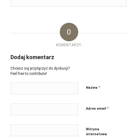
0
KOMENTARZY:
Dodaj komentarz
Chcesz się przyłączyć do dyskusji?
Feel free to contribute!
*
Nazwa
*
Adres email
Witryna
internetowa