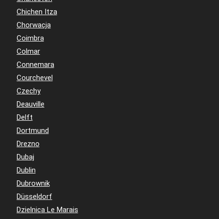
Chichen Itza
Chorwacja
Coimbra
Colmar
Connemara
Courchevel
Czechy
Deauville
Delft
Dortmund
Drezno
Dubaj
Dublin
Dubrownik
Düsseldorf
Dzielnica Le Marais