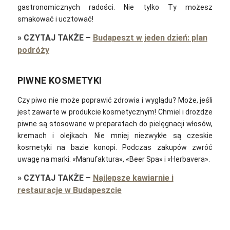
gastronomicznych radości. Nie tylko Ty możesz
smakować i ucztować!
»
CZYTAJ TAKŻE
–
Budapeszt w jeden dzień: plan
podróży
PIWNE KOSMETYKI
Czy piwo nie może poprawić zdrowia i wyglądu? Może, jeśli
jest zawarte w produkcie kosmetycznym! Chmiel i drożdże
piwne są stosowane w preparatach do pielęgnacji włosów,
kremach i olejkach.
Nie mniej niezwykłe są czeskie
kosmetyki na bazie konopi. Podczas zakupów zwróć
uwagę na marki: «Manufaktura», «Beer Spa» i «Herbavera».
»
CZYTAJ TAKŻE
–
Najlepsze kawiarnie i
restauracje w Budapeszcie