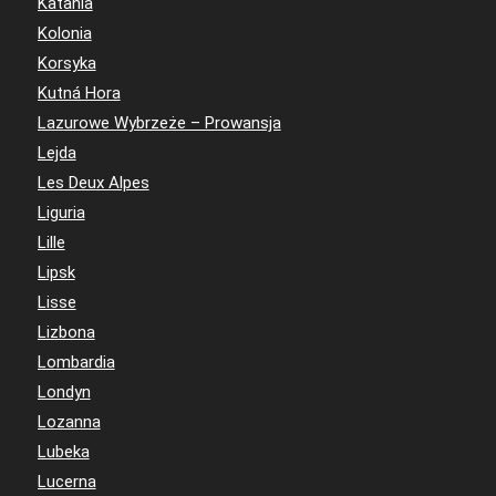
Katania
Kolonia
Korsyka
Kutná Hora
Lazurowe Wybrzeże – Prowansja
Lejda
Les Deux Alpes
Liguria
Lille
Lipsk
Lisse
Lizbona
Lombardia
Londyn
Lozanna
Lubeka
Lucerna