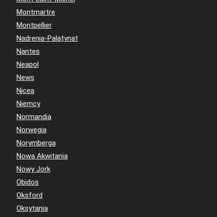
Montmartre
Montpellier
Nadrenia-Palatynat
Nantes
Neapol
News
Nicea
Niemcy
Normandia
Norwegia
Norymberga
Nowa Akwitania
Nowy Jork
Obidos
Oksford
Oksytania