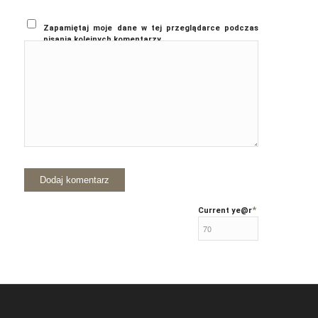
Zapamiętaj moje dane w tej przeglądarce podczas
pisania kolejnych komentarzy.
*
Current ye
@r