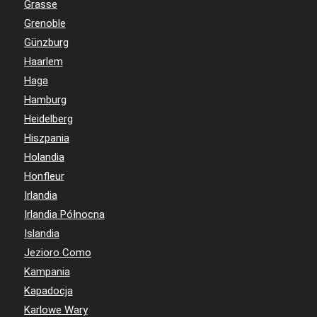
Grasse
Grenoble
Günzburg
Haarlem
Haga
Hamburg
Heidelberg
Hiszpania
Holandia
Honfleur
Irlandia
Irlandia Północna
Islandia
Jezioro Como
Kampania
Kapadocja
Karlowe Wary