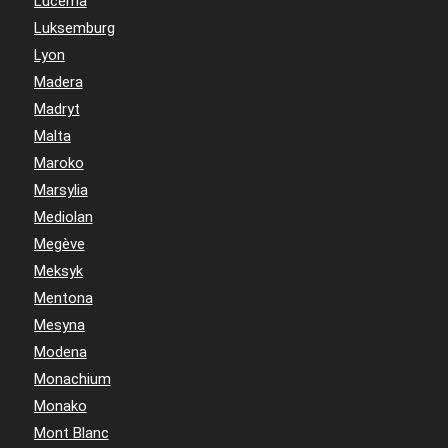
Lucerna
Luksemburg
Lyon
Madera
Madryt
Malta
Maroko
Marsylia
Mediolan
Megève
Meksyk
Mentona
Mesyna
Modena
Monachium
Monako
Mont Blanc