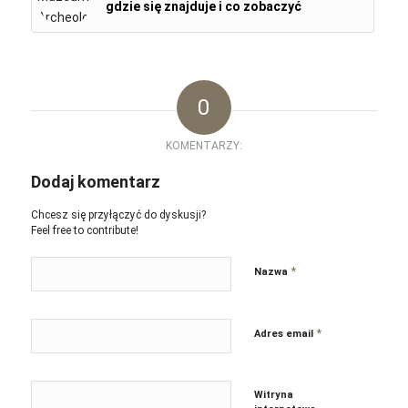
gdzie się znajduje i co zobaczyć
0
KOMENTARZY:
Dodaj komentarz
Chcesz się przyłączyć do dyskusji?
Feel free to contribute!
*
Nazwa
*
Adres email
Witryna