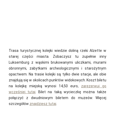
Trasa turystycznej kolejki wiedzie doliną rzeki Alzette w
starej części miasta. Zobaczysz tu zupełnie inny
Luksemburg z wąskimi brukowanymi uliczkami, murami
obronnymi, zabytkami archeologicznymi i starożytnym
opactwem. Na trasie kolejki są tylko dwie stacje, ale obie
znajdują się w okolicach punktów widokowych. Koszt biletu
na kolejkę miejską wynosi 14,50 euro,
zarezerwuj go
wcześniej tutaj
. Bilet na taką wycieczkę można także
połączyć z dwudniowym biletem do muzeów. Więcej
szczegółów
znajdziesz tutaj
.