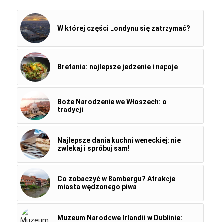
W której części Londynu się zatrzymać?
Bretania: najlepsze jedzenie i napoje
Boże Narodzenie we Włoszech: o
tradycji
Najlepsze dania kuchni weneckiej: nie
zwlekaj i spróbuj sam!
Co zobaczyć w Bambergu? Atrakcje
miasta wędzonego piwa
Muzeum Narodowe Irlandii w Dublinie: