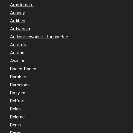
Amsterdam
Annecy
Antibes
Antwerpia
Audioprzewodniki TouringBee
Australia
Austria
Awinion
Baden-Baden
Bamberg
Barcelona
Bazylea
Belfast
Belgia
Belgrad
Berlin