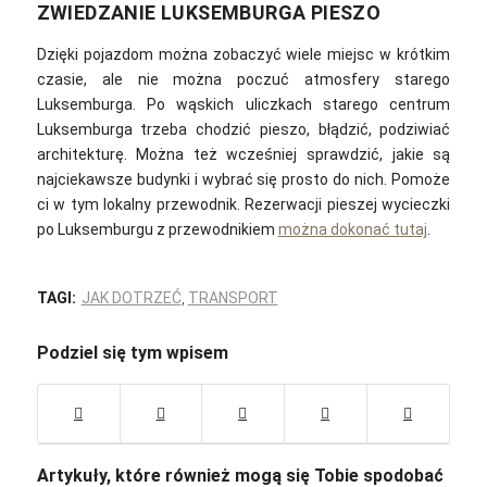
ZWIEDZANIE LUKSEMBURGA PIESZO
Dzięki pojazdom można zobaczyć wiele miejsc w krótkim
czasie, ale nie można poczuć atmosfery starego
Luksemburga. Po wąskich uliczkach starego centrum
Luksemburga trzeba chodzić pieszo, błądzić, podziwiać
architekturę. Można też wcześniej sprawdzić, jakie są
najciekawsze budynki i wybrać się prosto do nich. Pomoże
ci w tym lokalny przewodnik. Rezerwacji pieszej wycieczki
po Luksemburgu z przewodnikiem
można dokonać tutaj
.
TAGI:
JAK DOTRZEĆ
,
TRANSPORT
Podziel się tym wpisem
Artykuły, które również mogą się Tobie spodobać