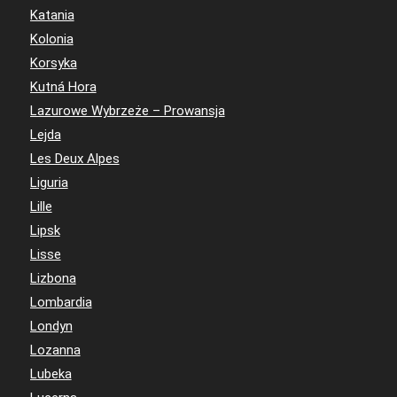
Katania
Kolonia
Korsyka
Kutná Hora
Lazurowe Wybrzeże – Prowansja
Lejda
Les Deux Alpes
Liguria
Lille
Lipsk
Lisse
Lizbona
Lombardia
Londyn
Lozanna
Lubeka