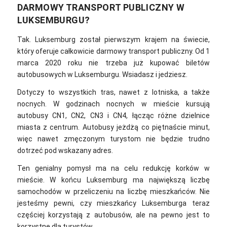
DARMOWY TRANSPORT PUBLICZNY W
LUKSEMBURGU?
Tak. Luksemburg został pierwszym krajem na świecie,
który oferuje całkowicie darmowy transport publiczny. Od 1
marca 2020 roku nie trzeba już kupować biletów
autobusowych w Luksemburgu. Wsiadasz i jedziesz.
Dotyczy to wszystkich tras, nawet z lotniska, a także
nocnych. W godzinach nocnych w mieście kursują
autobusy CN1, CN2, CN3 i CN4, łącząc różne dzielnice
miasta z centrum. Autobusy jeżdżą co piętnaście minut,
więc nawet zmęczonym turystom nie będzie trudno
dotrzeć pod wskazany adres.
Ten genialny pomysł ma na celu redukcję korków w
mieście. W końcu Luksemburg ma największą liczbę
samochodów w przeliczeniu na liczbę mieszkańców. Nie
jesteśmy pewni, czy mieszkańcy Luksemburga teraz
częściej korzystają z autobusów, ale na pewno jest to
korzystne dla turystów.