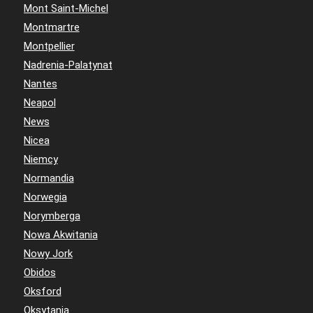
Mont Saint-Michel
Montmartre
Montpellier
Nadrenia-Palatynat
Nantes
Neapol
News
Nicea
Niemcy
Normandia
Norwegia
Norymberga
Nowa Akwitania
Nowy Jork
Obidos
Oksford
Oksytania