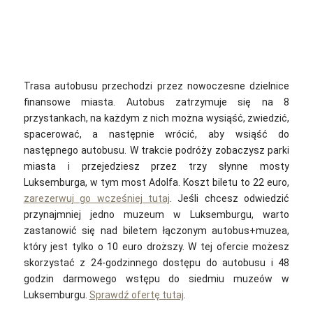
Trasa autobusu przechodzi przez nowoczesne dzielnice
finansowe miasta. Autobus zatrzymuje się na 8
przystankach, na każdym z nich można wysiąść, zwiedzić,
spacerować, a następnie wrócić, aby wsiąść do
następnego autobusu. W trakcie podróży zobaczysz parki
miasta i przejedziesz przez trzy słynne mosty
Luksemburga, w tym most Adolfa. Koszt biletu to 22 euro,
zarezerwuj go wcześniej tutaj
. Jeśli chcesz odwiedzić
przynajmniej jedno muzeum w Luksemburgu, warto
zastanowić się nad biletem łączonym autobus+muzea,
który jest tylko o 10 euro droższy. W tej ofercie możesz
skorzystać z 24-godzinnego dostępu do autobusu i 48
godzin darmowego wstępu do siedmiu muzeów w
Luksemburgu.
Sprawdź ofertę tutaj
.