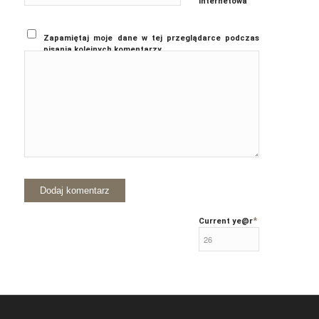
internetowa
Zapamiętaj moje dane w tej przeglądarce podczas
pisania kolejnych komentarzy.
*
Current ye
@r