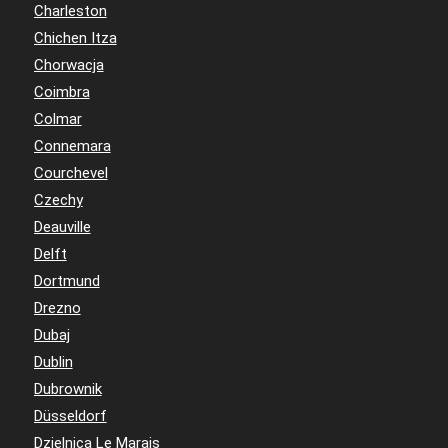
Charleston
Chichen Itza
Chorwacja
Coimbra
Colmar
Connemara
Courchevel
Czechy
Deauville
Delft
Dortmund
Drezno
Dubaj
Dublin
Dubrownik
Düsseldorf
Dzielnica Le Marais