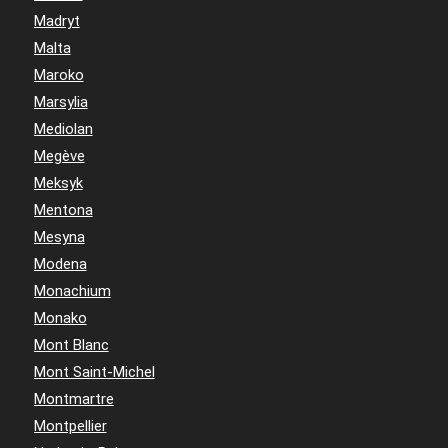
Madryt
Malta
Maroko
Marsylia
Mediolan
Megève
Meksyk
Mentona
Mesyna
Modena
Monachium
Monako
Mont Blanc
Mont Saint-Michel
Montmartre
Montpellier