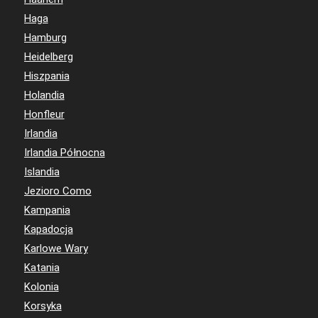
Haga
Hamburg
Heidelberg
Hiszpania
Holandia
Honfleur
Irlandia
Irlandia Północna
Islandia
Jezioro Como
Kampania
Kapadocja
Karlowe Wary
Katania
Kolonia
Korsyka