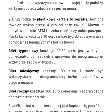
dodać kilka z powyższych biletów do swojej karty podróży.
Karta nie posiada zdjęcia i nie jest imienna.
2. Drugi rodzaj to
plastikowa karta z fotografią
. Jest ona
również ważna przez 4 lata od daty zakupu. Można ją
nabyć w punkcie ATM i trzeba mieć przy sobie paszport.
Pusta karta kosztuje 10 euro i może być doładowywana za
pomocą następujących metod płatności:
Bilet tygodniowy
kosztuje 11,30 euro, jest ważny od
poniedziałku do niedzieli i uprawnia do nieograniczonej
liczby przejazdów w tygodniu.
Bilet miesięczny
kosztuje 30 euro i może być
wykorzystany na nieograniczoną liczbę przejazdów w
ciągu miesiąca.
Bilet roczny
kosztuje 300 euro i obejmuje nieograniczone
podróże przez cały rok.
3. Jeśli jesteś studentem, taniej jest kupić kartę podróżną
z Twoim osobistym numerem i zdjęciem, którą możesz