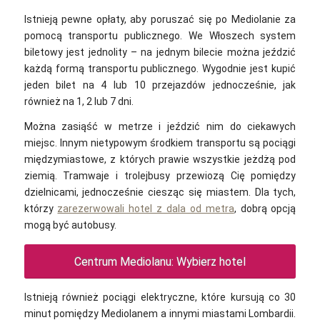
Istnieją pewne opłaty, aby poruszać się po Mediolanie za
pomocą transportu publicznego. We Włoszech system
biletowy jest jednolity – na jednym bilecie można jeździć
każdą formą transportu publicznego. Wygodnie jest kupić
jeden bilet na 4 lub 10 przejazdów jednocześnie, jak
również na 1, 2 lub 7 dni.
Można zasiąść w metrze i jeździć nim do ciekawych
miejsc. Innym nietypowym środkiem transportu są pociągi
międzymiastowe, z których prawie wszystkie jeżdżą pod
ziemią. Tramwaje i trolejbusy przewiozą Cię pomiędzy
dzielnicami, jednocześnie ciesząc się miastem. Dla tych,
którzy
zarezerwowali hotel z dala od metra
, dobrą opcją
mogą być autobusy.
Centrum Mediolanu: Wybierz hotel
Istnieją również pociągi elektryczne, które kursują co 30
minut pomiędzy Mediolanem a innymi miastami Lombardii.