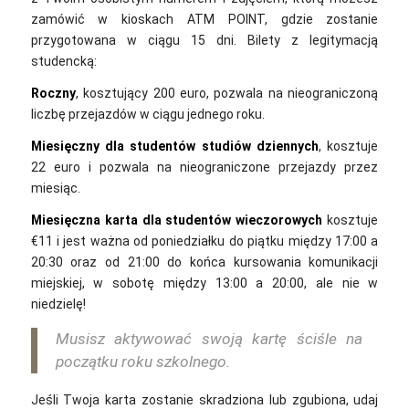
zamówić w kioskach ATM POINT, gdzie zostanie
przygotowana w ciągu 15 dni. Bilety z legitymacją
studencką:
Roczny
, kosztujący 200 euro, pozwala na nieograniczoną
liczbę przejazdów w ciągu jednego roku.
Miesięczny dla studentów studiów dziennych
, kosztuje
22 euro i pozwala na nieograniczone przejazdy przez
miesiąc.
Miesięczna karta dla studentów wieczorowych
kosztuje
€11 i jest ważna od poniedziałku do piątku między 17:00 a
20:30 oraz od 21:00 do końca kursowania komunikacji
miejskiej, w sobotę między 13:00 a 20:00, ale nie w
niedzielę!
Musisz aktywować swoją kartę ściśle na
początku roku szkolnego.
Jeśli Twoja karta zostanie skradziona lub zgubiona, udaj