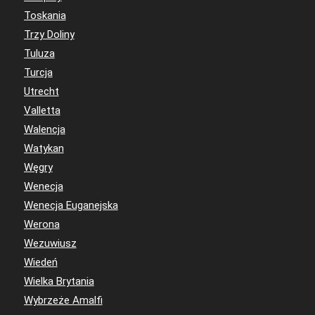
Toskania
Trzy Doliny
Tuluza
Turcja
Utrecht
Valletta
Walencja
Watykan
Węgry
Wenecja
Wenecja Euganejska
Werona
Wezuwiusz
Wiedeń
Wielka Brytania
Wybrzeże Amalfi