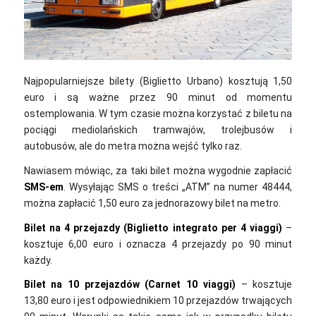
Najpopularniejsze bilety (Biglietto Urbano) kosztują 1,50
euro i są ważne przez 90 minut od momentu
ostemplowania. W tym czasie można korzystać z biletu na
pociągi mediolańskich tramwajów, trolejbusów i
autobusów, ale do metra można wejść tylko raz.
Nawiasem mówiąc, za taki bilet można wygodnie zapłacić
SMS-em
. Wysyłając SMS o treści „ATM” na numer 48444,
można zapłacić 1,50 euro za jednorazowy bilet na metro.
Bilet na 4 przejazdy (Biglietto integrato per 4 viaggi)
–
kosztuje 6,00 euro i oznacza 4 przejazdy po 90 minut
każdy.
Bilet na 10 przejazdów (Carnet 10 viaggi)
– kosztuje
13,80 euro i jest odpowiednikiem 10 przejazdów trwających