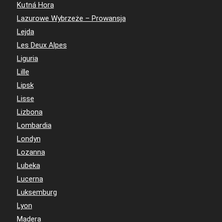
Kutná Hora
Lazurowe Wybrzeże – Prowansja
Lejda
Les Deux Alpes
Liguria
Lille
Lipsk
Lisse
Lizbona
Lombardia
Londyn
Lozanna
Lubeka
Lucerna
Luksemburg
Lyon
Madera