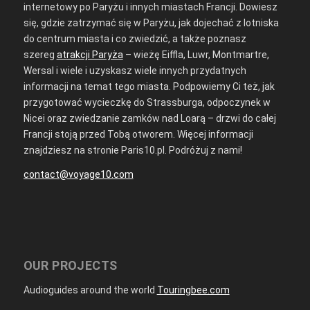
internetowy po Paryżu i innych miastach Francji. Dowiesz
się, gdzie zatrzymać się w Paryżu, jak dojechać z lotniska
do centrum miasta i co zwiedzić, a także poznasz
szereg
atrakcji Paryża
– wieżę Eiffla, Luwr, Montmartre,
Wersal i wiele i uzyskasz wiele innych przydatnych
informacji na temat tego miasta. Podpowiemy Ci też, jak
przygotować wycieczkę do Strassburga, odpoczynek w
Nicei oraz zwiedzanie zamków nad Loarą – drzwi do całej
Francji stoją przed Tobą otworem. Więcej informacji
znajdziesz na stronie Paris10.pl. Podróżuj z nami!
contact@voyage10.com
OUR PROJECTS
Audioguides around the world
Touringbee.com