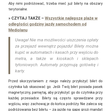
Aby nimi podróżować, trzeba mieć już bilety na obszary
terytorialne.
»
CZYTAJ TAKŻE
–
Wszystkie najlepsze plaże w
odległości godziny jazdy samochodem od
Mediolanu
Uwaga! Nie ma możliwości uiszczenia opłaty
za przejazd wewnątrz pojazdu! Bilety można
kupić w automatach i kasach przy wejściu do
metra, a także w kioskach i sklepach
tytoniowych. Automaty przyjmują gotówkę i
karty.
Przed skorzystaniem z niego należy przyłożyć bilet do
czytnika lub skasować go. Jeśli Twój bilet posiada pasek
magnetyczny, pamiętaj, aby przyłożyć go do czytnika przy
każdej przesiadce. Bilety są często sprawdzane przy
wyjściu, więc zachowaj je do końca podróży. Nie zaleca się
podróżowania bez biletu – za jazdę na gapę grozi mandat