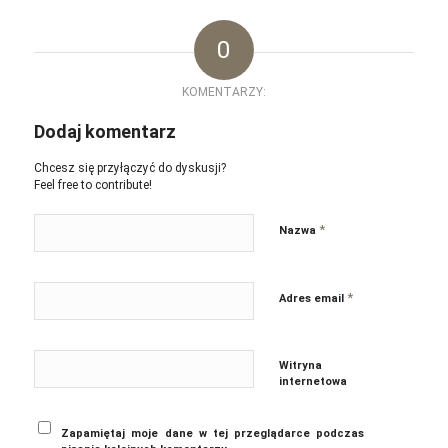
0
KOMENTARZY:
Dodaj komentarz
Chcesz się przyłączyć do dyskusji?
Feel free to contribute!
*
Nazwa
*
Adres email
Witryna
internetowa
Zapamiętaj moje dane w tej przeglądarce podczas