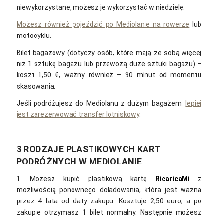
niewykorzystane, możesz je wykorzystać w niedzielę.
Możesz również pojeździć po Mediolanie na rowerze
lub
motocyklu.
Bilet bagażowy (dotyczy osób, które mają ze sobą więcej
niż 1 sztukę bagażu lub przewożą duże sztuki bagażu) –
koszt 1,50 €, ważny również – 90 minut od momentu
skasowania.
Jeśli podróżujesz do Mediolanu z dużym bagażem,
lepiej
jest zarezerwować transfer lotniskowy
.
3 RODZAJE PLASTIKOWYCH KART
PODRÓŻNYCH W MEDIOLANIE
1. Możesz kupić plastikową kartę
RicaricaMi
z
możliwością ponownego doładowania, która jest ważna
przez 4 lata od daty zakupu. Kosztuje 2,50 euro, a po
zakupie otrzymasz 1 bilet normalny. Następnie możesz