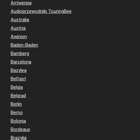
Antwerpia
Audioprzewodniki TouringBee
Australia
Austria
Awinion
Baden-Baden
Bamberg
Barcelona
Bazylea
Belfast
Belgia
Belgrad
Berlin
Berno
Bolonia
Bordeaux
Brazylia