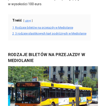
w wysokości 100 euro.
Treść
ukryj
1
Rodzaje biletów na przejazdy w Mediolanie
2
3 rodzaje plastikowych kart podróżnych w Mediolanie
RODZAJE BILETÓW NA PRZEJAZDY W
MEDIOLANIE