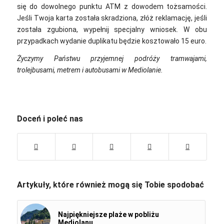
się do dowolnego punktu ATM z dowodem tożsamości.
Jeśli Twoja karta została skradziona, złóż reklamację, jeśli
została zgubiona, wypełnij specjalny wniosek. W obu
przypadkach wydanie duplikatu będzie kosztowało 15 euro.
Życzymy Państwu przyjemnej podróży tramwajami,
trolejbusami, metrem i autobusami w Mediolanie.
Doceń i poleć nas
Artykuły, które również mogą się Tobie spodobać
Najpiękniejsze plaże w pobliżu
Mediolanu