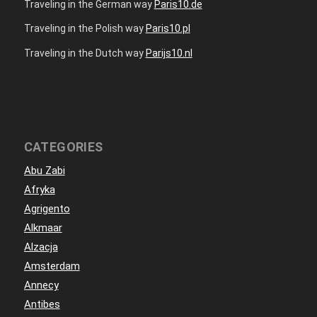
Traveling in the German way
Paris10.de
Traveling in the Polish way
Paris10.pl
Traveling in the Dutch way
Parijs10.nl
CATEGORIES
Abu Zabi
Afryka
Agrigento
Alkmaar
Alzacja
Amsterdam
Annecy
Antibes