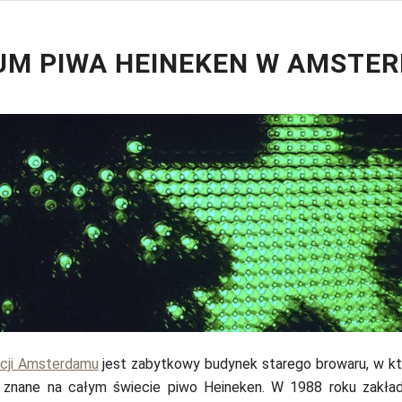
M PIWA HEINEKEN W AMSTER
kcji Amsterdamu
jest zabytkowy budynek starego browaru, w k
znane na całym świecie piwo Heineken. W 1988 roku zakład