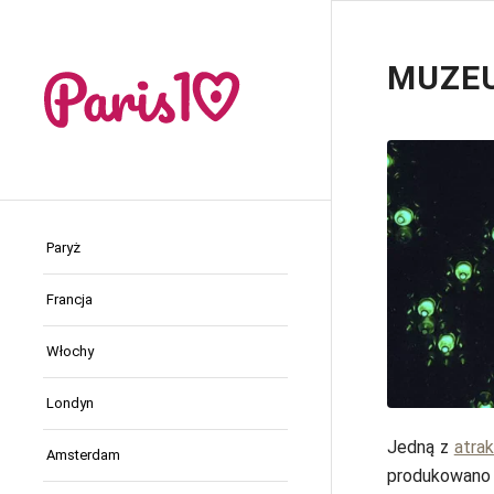
MUZEU
Paryż
Francja
Włochy
Londyn
Jedną z
atra
Amsterdam
produkowano 