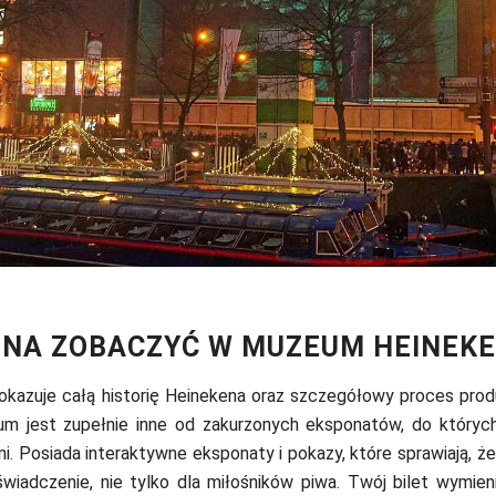
NA ZOBACZYĆ W MUZEUM HEINEK
kazuje całą historię Heinekena oraz szczegółowy proces produ
um jest zupełnie inne od zakurzonych eksponatów, do któryc
i. Posiada interaktywne eksponaty i pokazy, które sprawiają, ż
wiadczenie, nie tylko dla miłośników piwa. Twój bilet wymieni