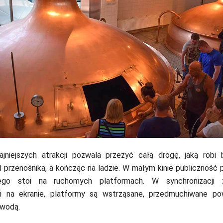
ajniejszych atrakcji pozwala przeżyć całą drogę, jaką robi 
 przenośnika, a kończąc na ladzie. W małym kinie publiczność 
ego stoi na ruchomych platformach. W synchronizacji 
 na ekranie, platformy są wstrząsane, przedmuchiwane po
wodą.