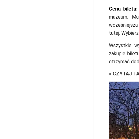
Cena biletu:
muzeum. Mu
wcześniejsza
tutaj. Wybier
Wszystkie w
zakupie bilet
otrzymać dod
»
CZYTAJ T