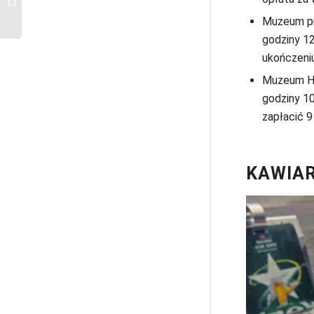
Amsterdamie
Muzeum pr
godziny 12
ukończeniu
Muzeum Ha
godziny 10
zapłacić 9
KAWIAR