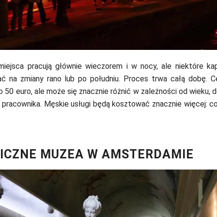
miejsca pracują głównie wieczorem i w nocy, ale niektóre kap
ć na zmiany rano lub po południu. Proces trwa całą dobę. C
o 50 euro, ale może się znacznie różnić w zależności od wieku,
i pracownika. Męskie usługi będą kosztować znacznie więcej: co
ICZNE MUZEA W AMSTERDAMIE