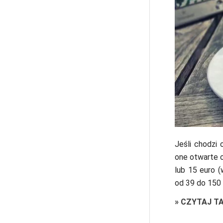
Jeśli chodzi 
one otwarte o
lub 15 euro 
od 39 do 150 
»
CZYTAJ T