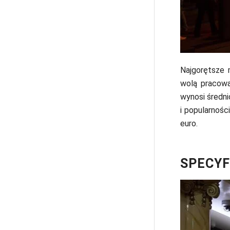
Najgorętsze 
wolą pracowa
wynosi średni
i popularnośc
euro.
SPECYF