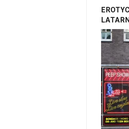
EROTYC
LATARN