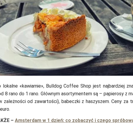
o lokalne «kawiarnie», Bulldog Coffee Shop jest najbardziej zn
d 8 rano do 1 rano. Głównym asortymentem są – papierosy z ma
(w zależności od zawartości), babeczki z haszyszem. Ceny za 
euro.
AKŻE
–
Amsterdam w 1 dzień: co zobaczyć i czego spróbow