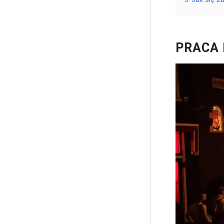
PRACA 