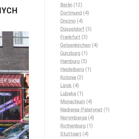
Berlin
(12)
NYCH
Dortmund
(4)
Drezno
(4)
Düsseldorf
(3)
Frankfurt
(3)
Gelsenkirchen
(4)
Günzburg
(1)
Hamburg
(5)
Heidelberg
(1)
Kolonia
(2)
Lipsk
(4)
Lubeka
(1)
Monachium
(4)
Nadrenia-Palatynat
(1)
Norymberga
(4)
Rothenburg
(1)
Stuttgart
(4)