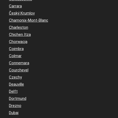
Carrara
Český Krumlov
Chamonix-Mont-Blanc
Charleston
Chichen Itza
Chorwacja
Coimbra
Colmar
Connemara
Courchevel
Czechy
Deauville
Delft
Dortmund
Drezno
Dubaj