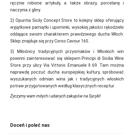
ręcznie robione artykuły, a także obrazy, porcelanę i
naczynia z gliny.
2) Opuntia Sicily Concept Store to kolejny sklep oferujący
wyjątkowe pamiątki i upominki, wysokiej jakości rękodzieło
oddające swoim charakterem prawdziwego ducha Włoch.
Sklep znajduje się przy Corso Cavour 165.
3) Miłośnicy tradycyjnych przysmaków i Włoskich win
powinni zainteresować się sklepem Principi di Sicilia Wine
Store przy ulicy Via Vittorio Emanuele II 69. Tam można
naprawdę poczuć ducha europejskiej kultury, spróbować
wyszukanych odmian wina jak i tradycyjnych włoskich
potraw przygotowanych według klasycznych receptur.
Życzymy wam miłych i udanych zakupów na Sycylii!
Doceń i poleć nas