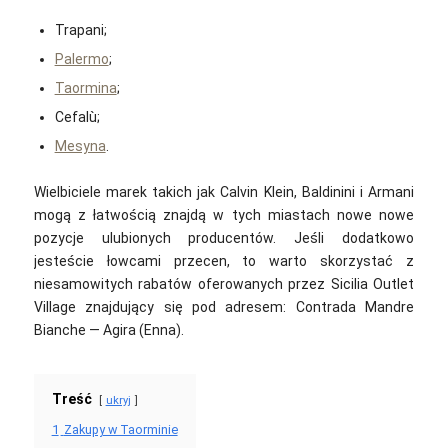
Trapani;
Palermo
;
Taormina
;
Cefalù;
Mesyna
.
Wielbiciele marek takich jak Calvin Klein, Baldinini i Armani
mogą z łatwością znajdą w tych miastach nowe nowe
pozycje ulubionych producentów. Jeśli dodatkowo
jesteście łowcami przecen, to warto skorzystać z
niesamowitych rabatów oferowanych przez Sicilia Outlet
Village znajdujący się pod adresem: Contrada Mandre
Bianche — Agira (Enna).
Treść
ukryj
1
Zakupy w Taorminie