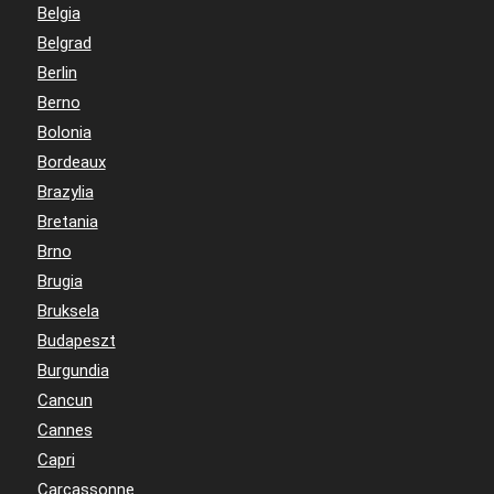
Belgia
Belgrad
Berlin
Berno
Bolonia
Bordeaux
Brazylia
Bretania
Brno
Brugia
Bruksela
Budapeszt
Burgundia
Cancun
Cannes
Capri
Carcassonne