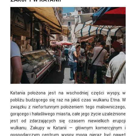
Katania położona jest na wschodniej części wyspy, w
pobliżu budzącego się raz na jakiś czas wulkanu Etna. W
związku z niefortunnym położeniem tego malowniczego,
gorącego i hałaśliwego miasta, całe jego życie uzależnione
jest od zdarzających się czasem niewielkich erupcji
wulkanu. Zakupy w Katanii — głównym komercyjnym i
gospodarczym centrum wyspy mogą nieraz być nawet