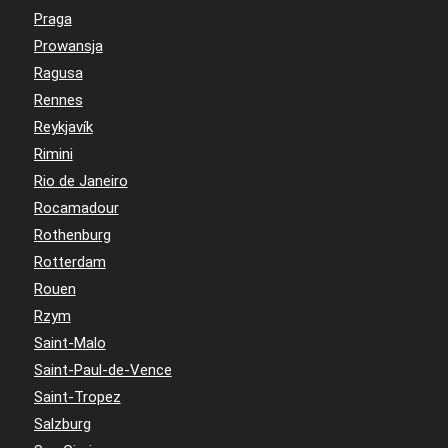
Praga
Prowansja
Ragusa
Rennes
Reykjavík
Rimini
Rio de Janeiro
Rocamadour
Rothenburg
Rotterdam
Rouen
Rzym
Saint-Malo
Saint-Paul-de-Vence
Saint-Tropez
Salzburg