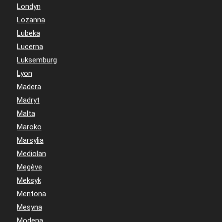
Londyn
Lozanna
Lubeka
Lucerna
Luksemburg
Lyon
Madera
Madryt
Malta
Maroko
Marsylia
Mediolan
Megève
Meksyk
Mentona
Mesyna
Modena