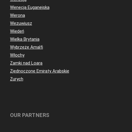
Wenecja Euganejska
Werona
Wezuwiusz
Wiedeń
Wielka Brytania
Wybrzeże Amalfi
Włochy
Zamki nad Loarą
Zjednoczone Emiraty Arabskie
Zurych
OUR PARTNERS