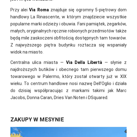
Przy alei
Via Roma
znajduje się ogromny 5-piętrowy dom
handlowy La Rinascente, w którym znajdziecie wszystkie
popularne marki odzieży i obuwia. Fani pamiątek, zegarków,
małych, oryginalnych ręcznie robionych przedmiotów także
będą mile zaskoczeni obfitością dostępnych tam towarów.
Z najwyższego piętra budynku roztacza się wspaniały
widok na miasto.
Centralna ulica miasta —
Via Della Libertà
— słynie z
najdroższych butików i obecnego tam pierwszego domu
towarowego w Palermo, który został otwarty już w XIX
wieku. To centrum handlowe nosi nazwę Dell’Oglio i działa
do dzisiaj współpracując z markami takimi jak Marc
Jacobs, Donna Caran, Dries Van Noten i DSquared.
ZAKUPY W MESYNIE