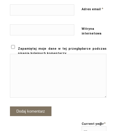
*
Adres email
Witryna
internetowa
Zapamiętaj moje dane w tej przeglądarce podczas
pisania kolejnych komentarzy.
*
Current ye
@r