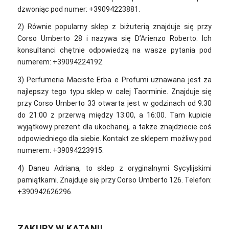
dzwoniąc pod numer: +39094223881.
2) Równie popularny sklep z biżuterią znajduje się przy
Corso Umberto 28 i nazywa się D’Arienzo Roberto. Ich
konsultanci chętnie odpowiedzą na wasze pytania pod
numerem: +39094224192.
3) Perfumeria Maciste Erba e Profumi uznawana jest za
najlepszy tego typu sklep w całej Taorminie. Znajduje się
przy Corso Umberto 33 otwarta jest w godzinach od 9:30
do 21:00 z przerwą między 13:00, a 16:00. Tam kupicie
wyjątkowy prezent dla ukochanej, a także znajdziecie coś
odpowiedniego dla siebie. Kontakt ze sklepem możliwy pod
numerem: +39094223915.
4) Daneu Adriana, to sklep z oryginalnymi Sycylijskimi
pamiątkami. Znajduje się przy Corso Umberto 126. Telefon:
+390942626296.
ZAKUPY W KATANII