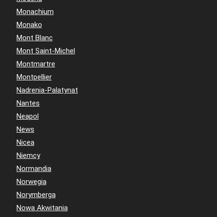
Monachium
Monako
Mont Blanc
Mont Saint-Michel
Montmartre
Montpellier
Nadrenia-Palatynat
Nantes
Neapol
News
Nicea
Niemcy
Normandia
Norwegia
Norymberga
Nowa Akwitania