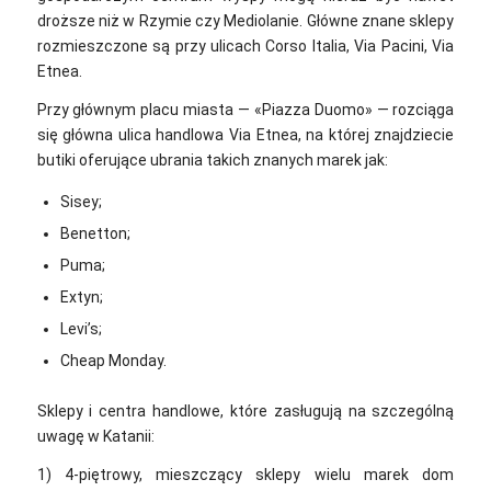
droższe niż w Rzymie czy Mediolanie. Główne znane sklepy
rozmieszczone są przy ulicach Corso Italia, Via Pacini, Via
Etnea.
Przy głównym placu miasta — «Piazza Duomo» — rozciąga
się główna ulica handlowa Via Etnea, na której znajdziecie
butiki oferujące ubrania takich znanych marek jak:
Sisey;
Benetton;
Puma;
Extyn;
Levi’s;
Cheap Monday.
Sklepy i centra handlowe, które zasługują na szczególną
uwagę w Katanii:
1) 4-piętrowy, mieszczący sklepy wielu marek dom