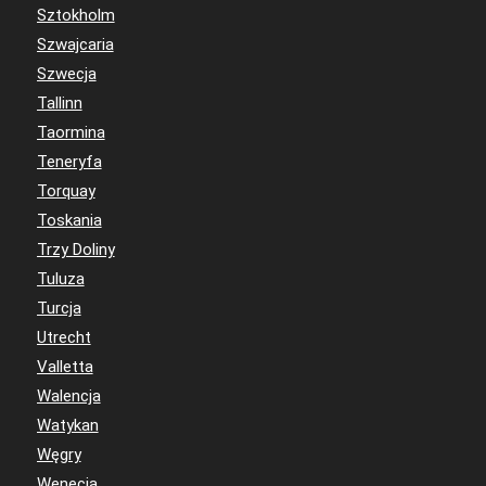
Sztokholm
Szwajcaria
Szwecja
Tallinn
Taormina
Teneryfa
Torquay
Toskania
Trzy Doliny
Tuluza
Turcja
Utrecht
Valletta
Walencja
Watykan
Węgry
Wenecja