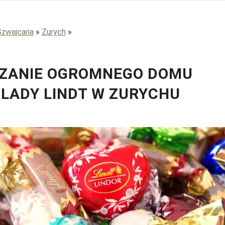
Szwajcaria
»
Zurych
»
ZANIE OGROMNEGO DOMU
LADY LINDT W ZURYCHU