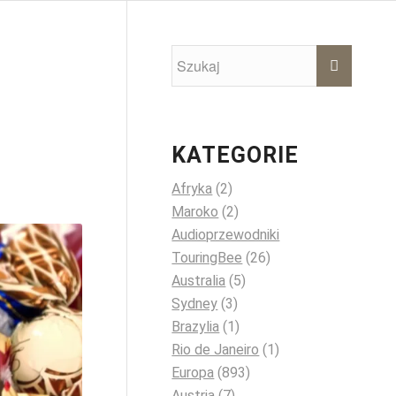
KATEGORIE
Afryka
(2)
Maroko
(2)
Audioprzewodniki
TouringBee
(26)
Australia
(5)
Sydney
(3)
Brazylia
(1)
Rio de Janeiro
(1)
Europa
(893)
Austria
(7)