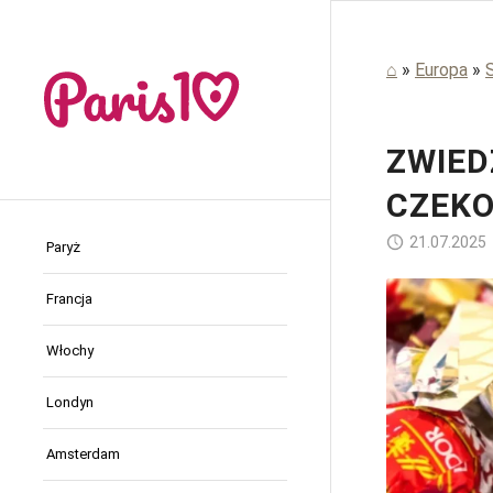
⌂
»
Europa
»
ZWIED
CZEKO
21.07.2025
Paryż
Francja
Włochy
Londyn
Amsterdam