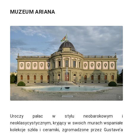
MUZEUM ARIANA
Gfuerst / Wikimedia Commons / CC-BY-SA-3.0
Uroczy pałac w stylu neobarokowym i
neoklasycystycznym, kryjący w swoich murach wspaniałe
kolekcje szkła i ceramiki, zgromadzone przez Gustave’a