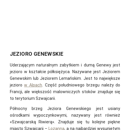
JEZIORO GENEWSKIE
Uderzającym naturalnym zabytkiem i dumą Genewy jest
jezioro w kształcie półksiężyca. Nazywane jest Jeziorem
Genewskim lub Jeziorem Lemańskim. Jest to największe
jezioro
w Alpach
. Część południowego brzegu należy do
Francji, ale większość malowniczych stoków znajduje się
to terytorium Szwajcarii.
Północny brzeg Jeziora Genewskiego jest usiany
ośrodkami wypoczynkowymi, nazywany jest również
«Szwajcarską Riwierą». Znajduje się tu kolejne piękne
miasto Szwajcarii –
Lozanna
, a na najbardziej wysuniętym