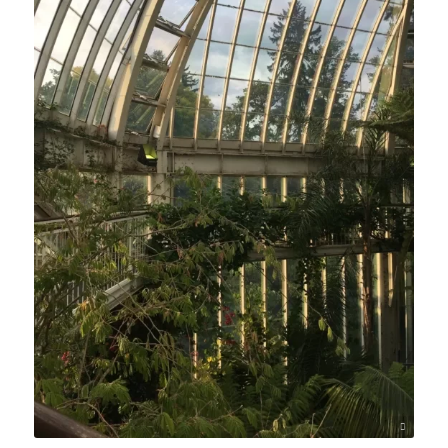
Stenka Knrm / Unsplash