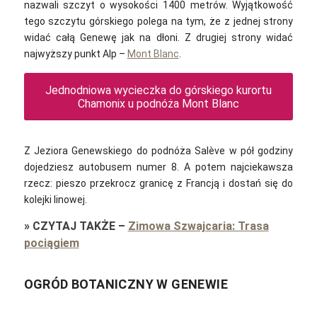
nazwali szczyt o wysokości 1400 metrów. Wyjątkowość
tego szczytu górskiego polega na tym, że z jednej strony
widać całą Genewę jak na dłoni. Z drugiej strony widać
najwyższy punkt Alp –
Mont Blanc
.
Jednodniowa wycieczka do górskiego kurortu
Chamonix u podnóża Mont Blanc
Z Jeziora Genewskiego do podnóża Salève w pół godziny
dojedziesz autobusem numer 8. A potem najciekawsza
rzecz: pieszo przekrocz granicę z Francją i dostań się do
kolejki linowej.
»
CZYTAJ TAKŻE
–
Zimowa Szwajcaria: Trasa
pociągiem
OGRÓD BOTANICZNY W GENEWIE