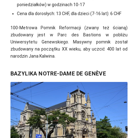
poniedziałków) w godzinach 10-17
Cena dla dorosłych: 13 CHF, dla dzieci (7-16 lat): 6 CHF
100-Metrowa Pomnik Reformacji (zwany też ścianą)
zbudowany jest w Parc des Bastions w pobliżu
Uniwersytetu Genewskiego. Masywny pomnik został
zbudowany na początku XX wieku, aby uczcić 400 lat od
narodzin Jana Kalwina.
BAZYLIKA NOTRE-DAME DE GENÈVE