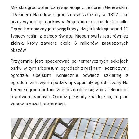
Miejski ogród botaniczny sąsiaduje z Jeziorem Genewskim
i Pałacem Narodów. Ogród został założony w 1817 roku
przez wybitnego naukowca Augustina Pyrame de Candolle.
Ogród botaniczny jest wyjątkowy dzięki kolekcji ponad 12
tysięcy roślin z całego świata. Niesamowity jest również
zielnik, który zawiera około 6 milionów zasuszonych
okazów.
Przyjemnie jest spacerować po tematycznych sekcjach
parku, w tym arboretum, ogrodach z roślinami leczniczymi,
ogrodzie alpejskim. Koniecznie odwiedź szklarnię z
ogrodem zimowym i podziwiaj wspaniały ogród różany. Na
terenie ogrodu botanicznego znajduje się zoo z jeleniami i
ptactwem wodnym. Oprócz przyrody znajduje się tu plac
zabaw, a nawet restauracja.