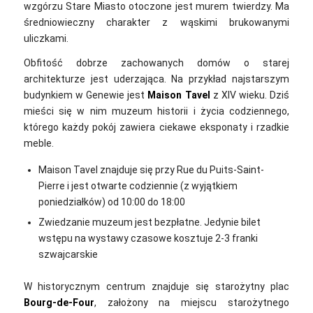
wzgórzu Stare Miasto otoczone jest murem twierdzy. Ma
średniowieczny charakter z wąskimi brukowanymi
uliczkami.
Obfitość dobrze zachowanych domów o starej
architekturze jest uderzająca. Na przykład najstarszym
budynkiem w Genewie jest
Maison Tavel
z XIV wieku. Dziś
mieści się w nim muzeum historii i życia codziennego,
którego każdy pokój zawiera ciekawe eksponaty i rzadkie
meble.
Maison Tavel znajduje się przy Rue du Puits-Saint-
Pierre i jest otwarte codziennie (z wyjątkiem
poniedziałków) od 10:00 do 18:00
Zwiedzanie muzeum jest bezpłatne. Jedynie bilet
wstępu na wystawy czasowe kosztuje 2-3 franki
szwajcarskie
W historycznym centrum znajduje się starożytny plac
Bourg-de-Four
, założony na miejscu starożytnego