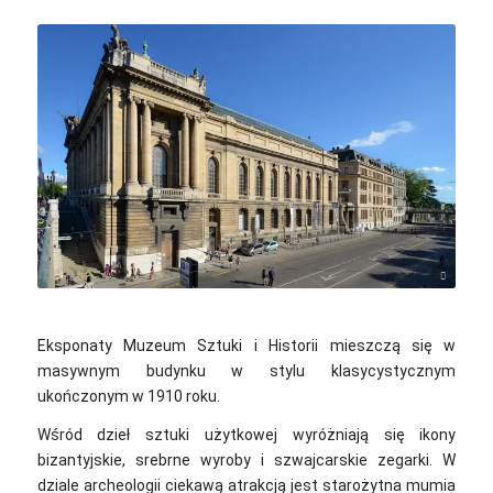
Sanyam Bahga / Wikimedia Commons / CC-BY-SA-3.0
Eksponaty Muzeum Sztuki i Historii mieszczą się w
masywnym budynku w stylu klasycystycznym
ukończonym w 1910 roku.
Wśród dzieł sztuki użytkowej wyróżniają się ikony
bizantyjskie, srebrne wyroby i szwajcarskie zegarki. W
dziale archeologii ciekawą atrakcją jest starożytna mumia