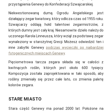
przystąpienia Genewy do Konfederacji Szwajcarskiej.
Niekwestionowaną dumą Ogrodu Angielskiego jest
działający zegar kwiatowy, który odlicza czas od 1955 roku.
Szwajcarzy oddają hołd talentowi zegarmistrzów, z
których dumny jest cały kraj. Niesamowite dzieło należy do
uczonego Karola Linneusza, który wziął za podstawę zegar
wynaleziony w starożytnej Grecji. Możesz odwiedzić ten i
inne zabytki Genewy
podczas wycieczki po najbardziej
fotogenicznych miejscach Genewy
.
Pięciometrowa tarcza zegara składa się w całości z
kwitnących roślin, których jest około 600 tysięcy.
Kompozycja została zaprojektowana w taki sposób, aby
rośliny zmieniały się przez całe lato, co zmienia paletę
kolorów zegara.
STARE MIASTO
Stara część Genewy ma ponad 2000 lat. Położone na