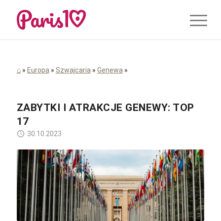
⌂
»
Europa
»
Szwajcaria
»
Genewa
»
ZABYTKI I ATRAKCJE GENEWY: TOP
17
30.10.2023
Mathias Reding / Unsplash