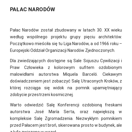
PAŁAC NARODÓW
Pałac Narodów został zbudowany w latach 30. XX wieku
według wspólnego projektu grupy pięciu architektów.
Początkowo mieściła się tu Liga Narodów, a od 1966 roku –
Europejski Oddział Organizacji Narodów Zjednoczonych.
Dla zwiedzających dostępne są Sale Sojuszu Cywilizacji i
Praw Człowieka z kolorowym sufitem ozdobionym
malowidłami autorstwa Miquela Barceló. Ciekawym
doświadczeniem jest zobaczyć Salę Utraconych Kroków, z
której rozciąga się widok na pomnik upamiętniający
zdobycie przestrzeni kosmicznej.
Warto odwiedzić Salę Konferencji ozdobioną freskami
autorstwa José María Serta, oraz największą w
kompleksie Salę Zgromadzenia. Niezwykłym pomnikiem
przed Pałacem jest broń, skierowana prosto w budynek, ale