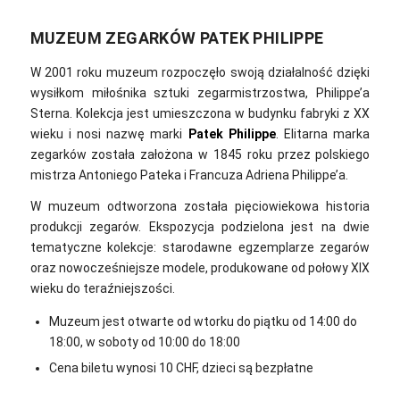
MUZEUM ZEGARKÓW PATEK PHILIPPE
W 2001 roku muzeum rozpoczęło swoją działalność dzięki
wysiłkom miłośnika sztuki zegarmistrzostwa, Philippe’a
Sterna. Kolekcja jest umieszczona w budynku fabryki z XX
wieku i nosi nazwę marki
Patek Philippe
. Elitarna marka
zegarków została założona w 1845 roku przez polskiego
mistrza Antoniego Pateka i Francuza Adriena Philippe’a.
W muzeum odtworzona została pięciowiekowa historia
produkcji zegarów. Ekspozycja podzielona jest na dwie
tematyczne kolekcje: starodawne egzemplarze zegarów
oraz nowocześniejsze modele, produkowane od połowy XIX
wieku do teraźniejszości.
Muzeum jest otwarte od wtorku do piątku od 14:00 do
18:00, w soboty od 10:00 do 18:00
Cena biletu wynosi 10 CHF, dzieci są bezpłatne