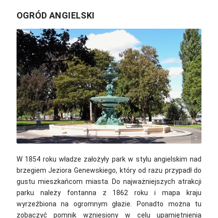
OGRÓD ANGIELSKI
Romano1246 / Wikimedia Commons / CC-BY-SA-3.0,2.5,2.0,1.0
W 1854 roku władze założyły park w stylu angielskim nad
brzegiem Jeziora Genewskiego, który od razu przypadł do
gustu mieszkańcom miasta. Do najważniejszych atrakcji
parku należy fontanna z 1862 roku i mapa kraju
wyrzeźbiona na ogromnym głazie. Ponadto można tu
zobaczyć pomnik wzniesiony w celu upamiętnienia