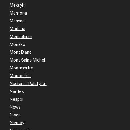
Meksyk
Mentona
Mesyna
Modena
Monachium
Monako
Mont Blanc
Mont Saint-Michel
Montmartre
Montpellier
Nadrenia-Palatynat
Nantes
Neapol
News
Nicea
Niemcy