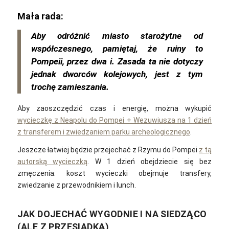
Mała rada:
Aby odróżnić miasto starożytne od
współczesnego, pamiętaj, że ruiny to
Pompeii, przez dwa i. Zasada ta nie dotyczy
jednak dworców kolejowych, jest z tym
trochę zamieszania.
Aby zaoszczędzić czas i energię, można wykupić
wycieczkę z Neapolu do Pompei + Wezuwiusza na 1 dzień
z transferem i zwiedzaniem parku archeologicznego
.
Jeszcze łatwiej będzie przejechać z Rzymu do Pompei
z tą
autorską wycieczką
. W 1 dzień obejdziecie się bez
zmęczenia: koszt wycieczki obejmuje transfery,
zwiedzanie z przewodnikiem i lunch.
JAK DOJECHAĆ WYGODNIE I NA SIEDZĄCO
(ALE Z PRZESIADKĄ)