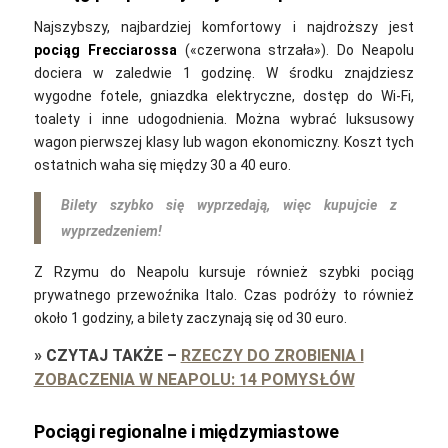
Najszybszy, najbardziej komfortowy i najdroższy jest
pociąg
Frecciarossa
(«czerwona strzała»). Do Neapolu
dociera w zaledwie 1 godzinę. W środku znajdziesz
wygodne fotele, gniazdka elektryczne, dostęp do Wi-Fi,
toalety i inne udogodnienia. Można wybrać luksusowy
wagon pierwszej klasy lub wagon ekonomiczny. Koszt tych
ostatnich waha się między 30 a 40 euro.
Bilety szybko się wyprzedają, więc kupujcie z
wyprzedzeniem!
Z Rzymu do Neapolu kursuje również szybki pociąg
prywatnego przewoźnika Italo. Czas podróży to również
około 1 godziny, a bilety zaczynają się od 30 euro.
»
CZYTAJ TAKŻE
–
RZECZY DO ZROBIENIA I
ZOBACZENIA W NEAPOLU: 14 POMYSŁÓW
Pociągi regionalne i międzymiastowe