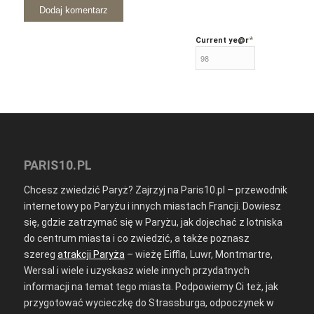
*
Current ye
@r
PARIS10.PL
Chcesz zwiedzić Paryż? Zajrzyj na Paris10.pl – przewodnik
internetowy po Paryżu i innych miastach Francji. Dowiesz
się, gdzie zatrzymać się w Paryżu, jak dojechać z lotniska
do centrum miasta i co zwiedzić, a także poznasz
szereg
atrakcji Paryża
– wieżę Eiffla, Luwr, Montmartre,
Wersal i wiele i uzyskasz wiele innych przydatnych
informacji na temat tego miasta. Podpowiemy Ci też, jak
przygotować wycieczkę do Strassburga, odpoczynek w