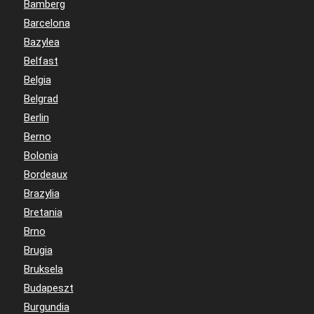
Bamberg
Barcelona
Bazylea
Belfast
Belgia
Belgrad
Berlin
Berno
Bolonia
Bordeaux
Brazylia
Bretania
Brno
Brugia
Bruksela
Budapeszt
Burgundia