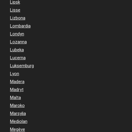
Lipsk
Lisse
Lizbona
Lombardia
Londyn
Lozanna
Lubeka
Lucerna
Luksemburg
Lyon
Madera
Madryt
Malta
Maroko
Marsylia
Mediolan
Megève