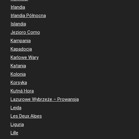
Irlandia
Irlandia Północna
Islandia
Jezioro Como
Kampania
Kapadocja
Karlowe Wary
Katania
Kolonia
Korsyka
Kutná Hora
Lazurowe Wybrzeże – Prowansja
Lejda
Les Deux Alpes
Liguria
Lille