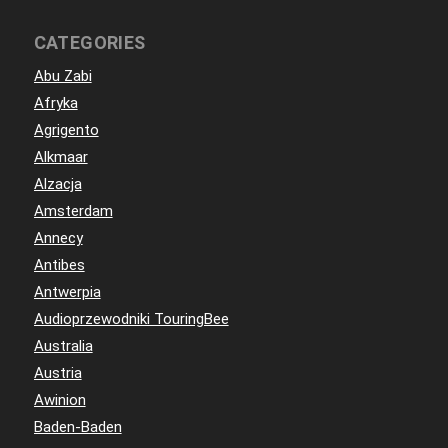
CATEGORIES
Abu Zabi
Afryka
Agrigento
Alkmaar
Alzacja
Amsterdam
Annecy
Antibes
Antwerpia
Audioprzewodniki TouringBee
Australia
Austria
Awinion
Baden-Baden