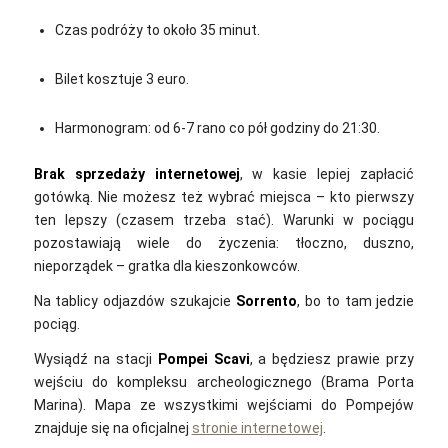
Czas podróży to około 35 minut.
Bilet kosztuje 3 euro.
Harmonogram: od 6-7 rano co pół godziny do 21:30.
Brak sprzedaży internetowej
, w kasie lepiej zapłacić
gotówką. Nie możesz też wybrać miejsca – kto pierwszy
ten lepszy (czasem trzeba stać). Warunki w pociągu
pozostawiają wiele do życzenia: tłoczno, duszno,
nieporządek – gratka dla kieszonkowców.
Na tablicy odjazdów szukajcie
Sorrento
, bo to tam jedzie
pociąg.
Wysiądź na stacji
Pompei Scavi
, a będziesz prawie przy
wejściu do kompleksu archeologicznego (Brama Porta
Marina). Mapa ze wszystkimi wejściami do Pompejów
znajduje się na oficjalnej
stronie internetowej
.