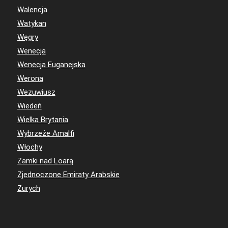
Walencja
Watykan
Węgry
Wenecja
Wenecja Euganejska
Werona
Wezuwiusz
Wiedeń
Wielka Brytania
Wybrzeże Amalfi
Włochy
Zamki nad Loarą
Zjednoczone Emiraty Arabskie
Zurych