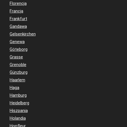
Florencja
Francja
Frankfurt
Gandawa
Gelsenkirchen
Genewa
Göteborg
Grasse
Grenoble
Günzburg
Haarlem
Haga
Hamburg
Heidelberg
Hiszpania
Holandia
Honfleur