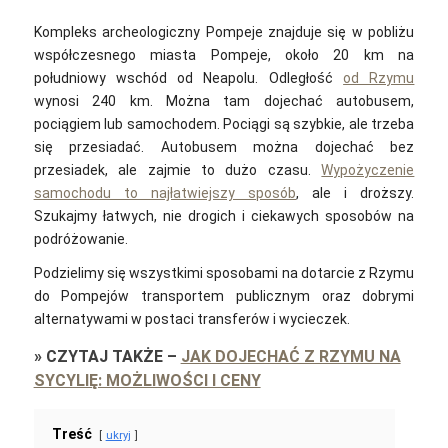
Kompleks archeologiczny Pompeje znajduje się w pobliżu
współczesnego miasta Pompeje, około 20 km na
południowy wschód od Neapolu.
Odległość
od Rzymu
wynosi 240 km. Można tam dojechać autobusem,
pociągiem lub samochodem. Pociągi są szybkie, ale trzeba
się przesiadać. Autobusem można dojechać bez
przesiadek, ale zajmie to dużo czasu.
Wypożyczenie
samochodu to najłatwiejszy sposób
, ale i droższy.
Szukajmy łatwych, nie drogich i ciekawych sposobów na
podróżowanie.
Podzielimy się wszystkimi sposobami na dotarcie z Rzymu
do Pompejów transportem publicznym oraz dobrymi
alternatywami w postaci transferów i wycieczek.
»
CZYTAJ TAKŻE
–
JAK DOJECHAĆ Z RZYMU NA
SYCYLIĘ: MOŻLIWOŚCI I CENY
Treść
ukryj