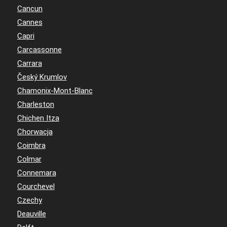
Cancun
Cannes
Capri
Carcassonne
Carrara
Český Krumlov
Chamonix-Mont-Blanc
Charleston
Chichen Itza
Chorwacja
Coimbra
Colmar
Connemara
Courchevel
Czechy
Deauville