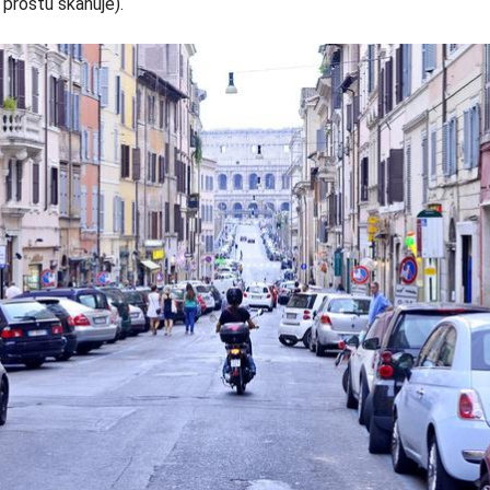
prostu skanuje).