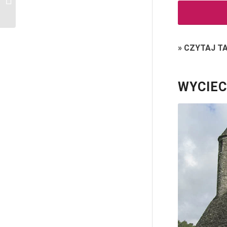
Dublinie
»
CZYTAJ T
WYCIEC