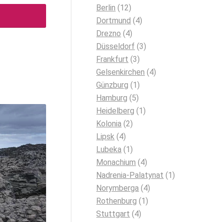
Berlin
(12)
Dortmund
(4)
Drezno
(4)
Düsseldorf
(3)
Frankfurt
(3)
Gelsenkirchen
(4)
Günzburg
(1)
Hamburg
(5)
Heidelberg
(1)
Kolonia
(2)
Lipsk
(4)
Lubeka
(1)
Monachium
(4)
Nadrenia-Palatynat
(1)
Norymberga
(4)
Rothenburg
(1)
Stuttgart
(4)