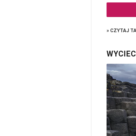
»
CZYTAJ T
WYCIEC