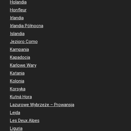
Holandia
Honfleur
Irlandia
Irlandia Północna
Islandia
Jezioro Como
Kampania
Kapadocja
Karlowe Wary
Katania
Kolonia
Korsyka
Kutná Hora
Lazurowe Wybrzeże – Prowansja
Lejda
Les Deux Alpes
Liguria