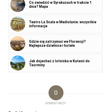
Co zwiedzić w Syrakuzach w trakcie 1
dnia? Mapa
Teatro La Scala w Mediolanie: wszystkie
informacje
Gdzie się zatrzymać we Florencji?
Najlepsze dzielnice i hotele
Jak dojechać z lotniska w Katanii do
Taorminy
0
KOMENTARZY: