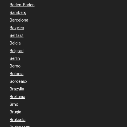
Baden-Baden
Bamberg
Barcelona
Bazylea
Belfast
Belgia
Belgrad
Berlin
Berno
Bolonia
Bordeaux
Brazylia
Bretania
Brno
Brugia
Bruksela