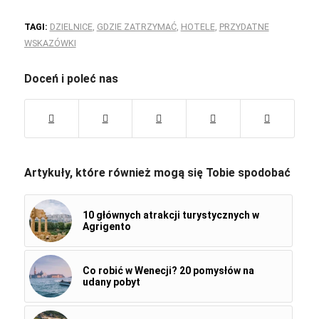
TAGI:
DZIELNICE
,
GDZIE ZATRZYMAĆ
,
HOTELE
,
PRZYDATNE
WSKAZÓWKI
Doceń i poleć nas
Artykuły, które również mogą się Tobie spodobać
10 głównych atrakcji turystycznych w
Agrigento
Co robić w Wenecji? 20 pomysłów na
udany pobyt