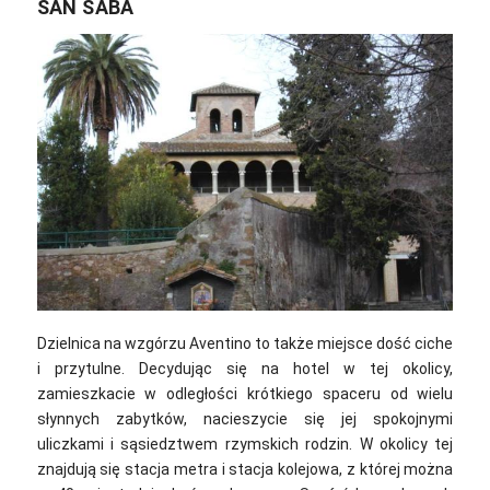
SAN SABA
Dzielnica na wzgórzu Aventino to także miejsce dość ciche
i przytulne. Decydując się na hotel w tej okolicy,
zamieszkacie w odległości krótkiego spaceru od wielu
słynnych zabytków, nacieszycie się jej spokojnymi
uliczkami i sąsiedztwem rzymskich rodzin. W okolicy tej
znajdują się stacja metra i stacja kolejowa, z której można