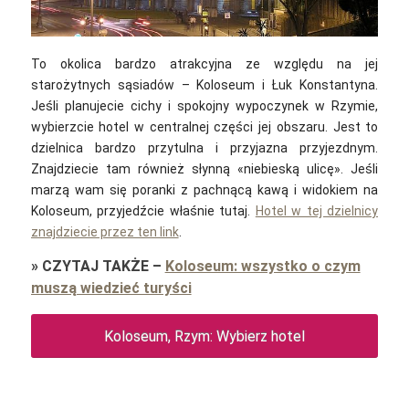
To okolica bardzo atrakcyjna ze względu na jej
starożytnych sąsiadów – Koloseum i Łuk Konstantyna.
Jeśli planujecie cichy i spokojny wypoczynek w Rzymie,
wybierzcie hotel w centralnej części jej obszaru. Jest to
dzielnica bardzo przytulna i przyjazna przyjezdnym.
Znajdziecie tam również słynną «niebieską ulicę». Jeśli
marzą wam się poranki z pachnącą kawą i widokiem na
Koloseum, przyjedźcie właśnie tutaj.
Hotel w tej dzielnicy
znajdziecie przez ten link
.
»
CZYTAJ TAKŻE
–
Koloseum: wszystko o czym
muszą wiedzieć turyści
Koloseum, Rzym: Wybierz hotel