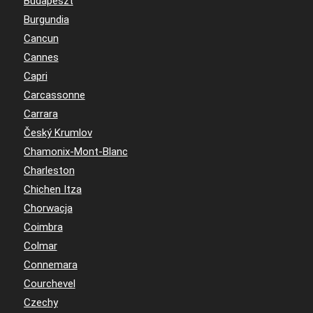
Budapeszt
Burgundia
Cancun
Cannes
Capri
Carcassonne
Carrara
Český Krumlov
Chamonix-Mont-Blanc
Charleston
Chichen Itza
Chorwacja
Coimbra
Colmar
Connemara
Courchevel
Czechy