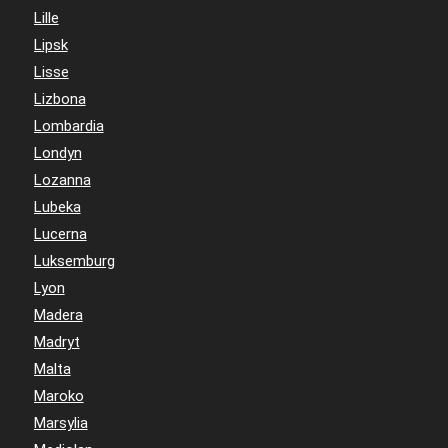
Lille
Lipsk
Lisse
Lizbona
Lombardia
Londyn
Lozanna
Lubeka
Lucerna
Luksemburg
Lyon
Madera
Madryt
Malta
Maroko
Marsylia