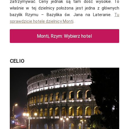
zatrzymywać. Ceny jednak są tam dość wysokie. To
właśnie w tej dzielnicy położona jest jedna z głównych
bazylik Rzymu – Bazylika św. Jana na Lateranie.
Tu
sprawdzicie hotele dzielnicy Monti
.
Monti, Rzym: Wybierz hotel
CELIO