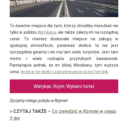
To świetne miejsce dla tych, którzy chcieliby mieszkać nie
tylko w pobliżu
Watykanu
, ale także zależy im na rozsądnej
cenie. To również doskonałe miejsce na zakupy w
spokojnej atmosferze, ponieważ okolica ta nie jest
szczególnie gwarna i nie ma tam wielu turystów. Jest tam
metro i wiele rodzajów przytulnych kawiarenek.
Pamiętajcie jednak, że im bliżej Watykanu, tym wyższa
cena.
Hotel w tej okolicy zarezerwujecie przez ten link
.
Watykan, Rzym: Wybierz hotel
Życzymy miłego pobytu w Rzymie!
»
CZYTAJ TAKŻE
–
Co zwiedzić w Rzymie w ciągu
3 dni