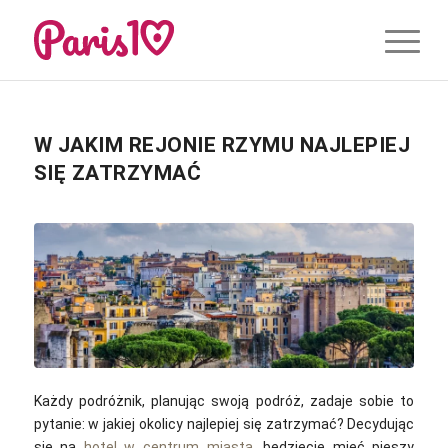
W JAKIM REJONIE RZYMU NAJLEPIEJ
SIĘ ZATRZYMAĆ
Każdy podróżnik, planując swoją podróż, zadaje sobie to
pytanie: w jakiej okolicy najlepiej się zatrzymać? Decydując
się na
hotel w centrum miasta
, będziecie mieć pieszy