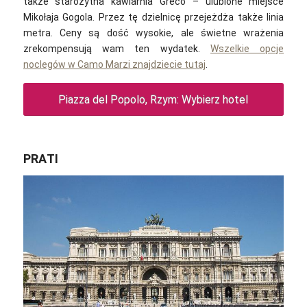
także starożytna kawiarnia Greco – ulubione miejsce
Mikołaja Gogola. Przez tę dzielnicę przejeżdża także linia
metra. Ceny są dość wysokie, ale świetne wrażenia
zrekompensują wam ten wydatek.
Wszelkie opcje
noclegów w Camo Marzi znajdziecie tutaj
.
Piazza del Popolo, Rzym: Wybierz hotel
PRATI