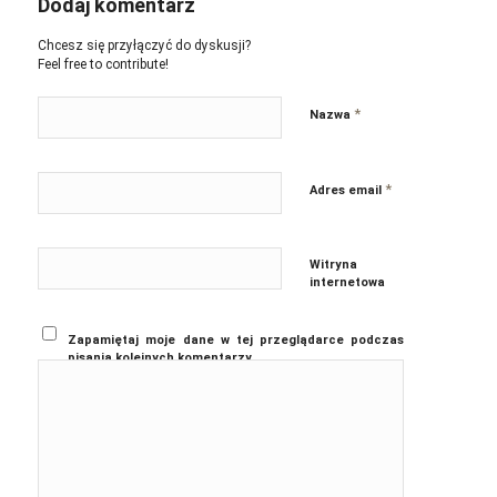
Dodaj komentarz
Chcesz się przyłączyć do dyskusji?
Feel free to contribute!
*
Nazwa
*
Adres email
Witryna
internetowa
Zapamiętaj moje dane w tej przeglądarce podczas
pisania kolejnych komentarzy.