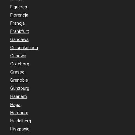
Figueres
Florencja
Francja
Frankfurt
Gandawa
Gelsenkirchen
Genewa
Göteborg
Grasse
Grenoble
Günzburg
Haarlem
Haga
Hamburg
Heidelberg
Hiszpania