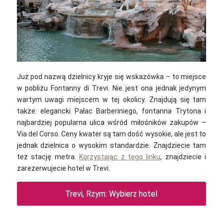
Już pod nazwą dzielnicy kryje się wskazówka – to miejsce
w pobliżu Fontanny di Trevi. Nie jest ona jednak jedynym
wartym uwagi miejscem w tej okolicy. Znajdują się tam
także: elegancki Pałac Barberiniego, fontanna Trytona i
najbardziej popularna ulica wśród miłośników zakupów –
Via del Corso. Ceny kwater są tam dość wysokie, ale jest to
jednak dzielnica o wysokim standardzie. Znajdziecie tam
też stację metra.
Korzystając z tego linku
, znajdziecie i
zarezerwujecie hotel w Trevi.
Trevi, Rzym: Wybierz hotel