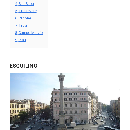
4
San Saba
5
Trastevere
6
Parione
7
Trevi
8
Campo Marzio
9
Prati
ESQUILINO