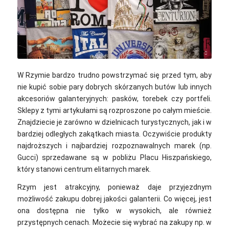
Skitterphoto / pixabay
W Rzymie bardzo trudno powstrzymać się przed tym, aby
nie kupić sobie pary dobrych skórzanych butów lub innych
akcesoriów galanteryjnych: pasków, torebek czy portfeli.
Sklepy z tymi artykułami są rozproszone po całym mieście.
Znajdziecie je zarówno w dzielnicach turystycznych, jak i w
bardziej odległych zakątkach miasta. Oczywiście produkty
najdroższych i najbardziej rozpoznawalnych marek (np.
Gucci) sprzedawane są w pobliżu Placu Hiszpańskiego,
który stanowi centrum elitarnych marek.
Rzym jest atrakcyjny, ponieważ daje przyjezdnym
możliwość zakupu dobrej jakości galanterii. Co więcej, jest
ona dostępna nie tylko w wysokich, ale również
przystępnych cenach. Możecie się wybrać na zakupy np. w