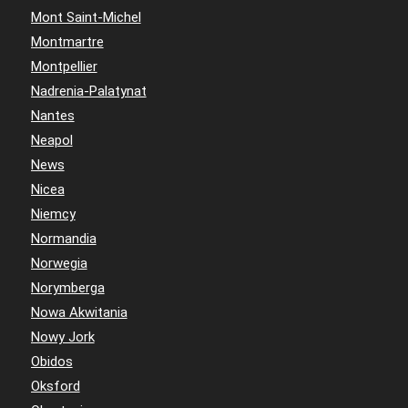
Mont Saint-Michel
Montmartre
Montpellier
Nadrenia-Palatynat
Nantes
Neapol
News
Nicea
Niemcy
Normandia
Norwegia
Norymberga
Nowa Akwitania
Nowy Jork
Obidos
Oksford