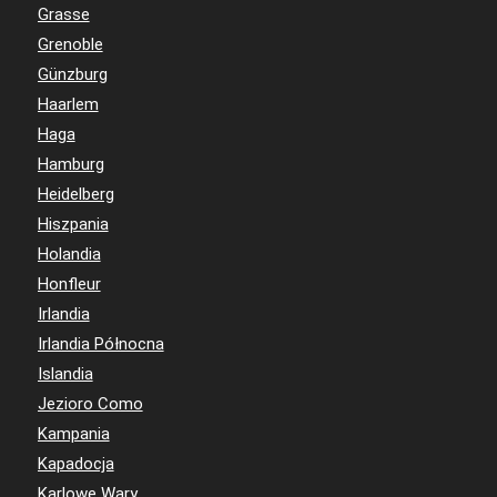
Grasse
Grenoble
Günzburg
Haarlem
Haga
Hamburg
Heidelberg
Hiszpania
Holandia
Honfleur
Irlandia
Irlandia Północna
Islandia
Jezioro Como
Kampania
Kapadocja
Karlowe Wary