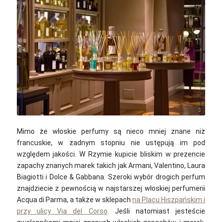
djedj / pixabay
Mimo że włoskie perfumy są nieco mniej znane niż
francuskie, w żadnym stopniu nie ustępują im pod
względem jakości. W Rzymie kupicie bliskim w prezencie
zapachy znanych marek takich jak Armani, Valentino, Laura
Biagiotti i Dolce & Gabbana. Szeroki wybór drogich perfum
znajdziecie z pewnością w najstarszej włoskiej perfumerii
Acqua di Parma, a także w sklepach
na Placu Hiszpańskim i
przy ulicy Via del Corso
. Jeśli natomiast jesteście