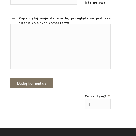
internetowa
Zapamiętaj moje dane w tej przeglądarce podczas
pisania kolejnych komentarzy.
*
Current ye
@r