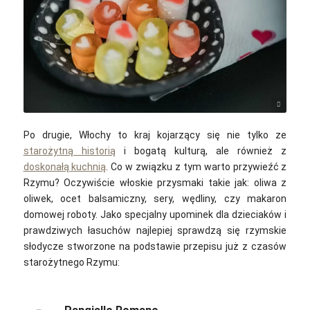
Gabriella Clare Marino / unsplash
Po drugie, Włochy to kraj kojarzący się nie tylko ze
starożytną historią
i bogatą kulturą, ale również z
doskonałą kuchnią
. Co w związku z tym warto przywieźć z
Rzymu? Oczywiście włoskie przysmaki takie jak: oliwa z
oliwek, ocet balsamiczny, sery, wędliny, czy makaron
domowej roboty. Jako specjalny upominek dla dzieciaków i
prawdziwych łasuchów najlepiej sprawdzą się rzymskie
słodycze stworzone na podstawie przepisu już z czasów
starożytnego Rzymu: