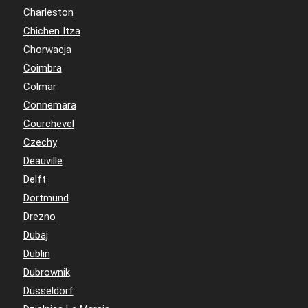
Charleston
Chichen Itza
Chorwacja
Coimbra
Colmar
Connemara
Courchevel
Czechy
Deauville
Delft
Dortmund
Drezno
Dubaj
Dublin
Dubrownik
Düsseldorf