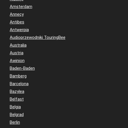
Amsterdam
Annecy
Antibes
Antwerpia
Audioprzewodniki TouringBee
Australia
Austria
Awinion
Baden-Baden
Bamberg
Barcelona
Bazylea
Belfast
Belgia
Belgrad
Berlin