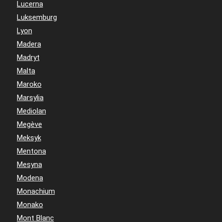
Lucerna
Luksemburg
Lyon
Madera
Madryt
Malta
Maroko
Marsylia
Mediolan
Megève
Meksyk
Mentona
Mesyna
Modena
Monachium
Monako
Mont Blanc