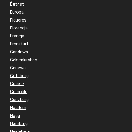
Étretat
Europa
Figueres
Florencja
Francja
Frankfurt
Gandawa
Gelsenkirchen
Genewa
Göteborg
Grasse
Grenoble
Günzburg
Haarlem
Haga
Hamburg
Heidelberg