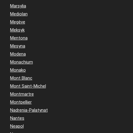
Marsylia
Mediolan
Megève
Meksyk
Mentona
Mesyna
Modena
Monachium
Monako
Mont Blanc
Mont Saint-Michel
Montmartre
Montpellier
Nadrenia-Palatynat
Nantes
Neapol