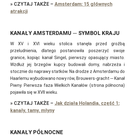
»
CZYTAJ TAKŻE
–
Amsterdam: 15 głównych
atrakcji
KANAŁY AMSTERDAMU ─ SYMBOL KRAJU
W XV i XVI wieku stolica stanęła przed groźbą
przeludnienia, dlatego postanowiła poszerzyć swoje
granice, kopiąc kanał Singel, pierwszy opasujący miasto.
Wzdłuż jej brzegów kupcy budowali domy, nabrzeża i
stocznie do naprawy statków. Na drodze z Amsterdamu do
Haarlemu wybudowano nowy rów, Brouwers-gracht ─ Kanał
Piwny. Pierwsza faza Wielkich Kanałów (strona północna)
pojawiła się w XVII wieku.
»
CZYTAJ TAKŻE
–
Jak działa Holandia, część 1:
kanały, tamy, młyny
KANAŁY PÓŁNOCNE