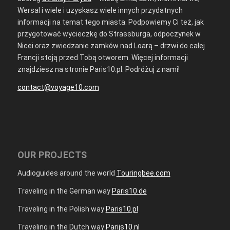
Wersal i wiele i uzyskasz wiele innych przydatnych
informacji na temat tego miasta. Podpowiemy Ci też, jak
przygotować wycieczkę do Strassburga, odpoczynek w
Nicei oraz zwiedzanie zamków nad Loarą – drzwi do całej
Francji stoją przed Tobą otworem. Więcej informacji
znajdziesz na stronie Paris10.pl. Podróżuj z nami!
contact@voyage10.com
OUR PROJECTS
Audioguides around the world
Touringbee.com
Traveling in the German way
Paris10.de
Traveling in the Polish way
Paris10.pl
Traveling in the Dutch way
Parijs10.nl