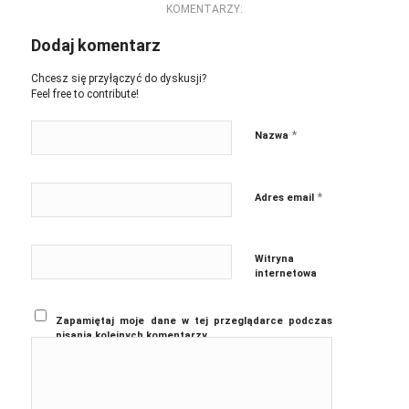
KOMENTARZY:
Dodaj komentarz
Chcesz się przyłączyć do dyskusji?
Feel free to contribute!
*
Nazwa
*
Adres email
Witryna
internetowa
Zapamiętaj moje dane w tej przeglądarce podczas
pisania kolejnych komentarzy.