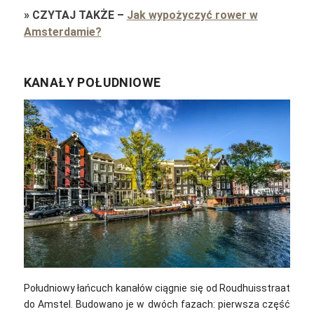
»
CZYTAJ TAKŻE
–
Jak wypożyczyć rower w
Amsterdamie?
KANAŁY POŁUDNIOWE
Południowy łańcuch kanałów ciągnie się od Roudhuisstraat
do Amstel. Budowano je w dwóch fazach: pierwsza część