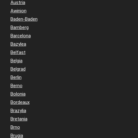
Austria
Awinion
Baden-Baden
Bamberg
Barcelona
Bazylea
Belfast
Belgia
Belgrad
Berlin
Berno
Bolonia
Bordeaux
Brazylia
Bretania
Brno
Brugia