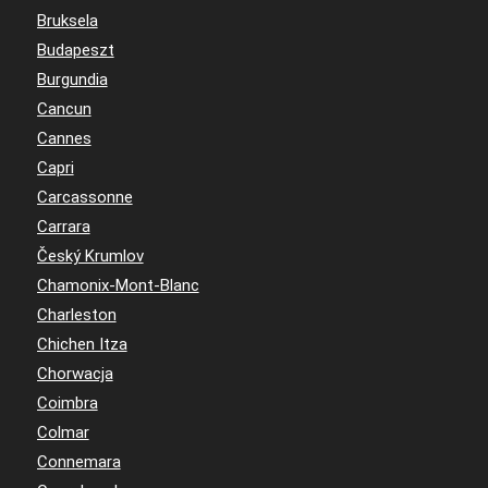
Bruksela
Budapeszt
Burgundia
Cancun
Cannes
Capri
Carcassonne
Carrara
Český Krumlov
Chamonix-Mont-Blanc
Charleston
Chichen Itza
Chorwacja
Coimbra
Colmar
Connemara