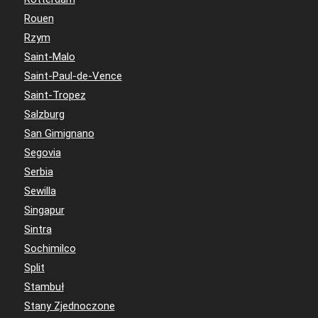
Rouen
Rzym
Saint-Malo
Saint-Paul-de-Vence
Saint-Tropez
Salzburg
San Gimignano
Segovia
Serbia
Sewilla
Singapur
Sintra
Sochimilco
Split
Stambuł
Stany Zjednoczone