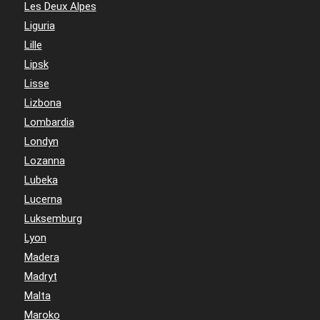
Les Deux Alpes
Liguria
Lille
Lipsk
Lisse
Lizbona
Lombardia
Londyn
Lozanna
Lubeka
Lucerna
Luksemburg
Lyon
Madera
Madryt
Malta
Maroko