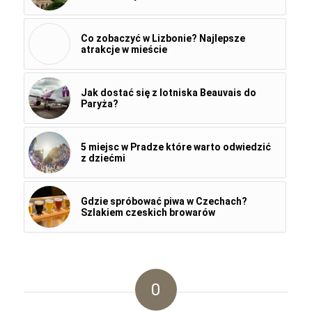
Co zobaczyć w Lizbonie? Najlepsze
atrakcje w mieście
Jak dostać się z lotniska Beauvais do
Paryża?
5 miejsc w Pradze które warto odwiedzić
z dziećmi
Gdzie spróbować piwa w Czechach?
Szlakiem czeskich browarów
0