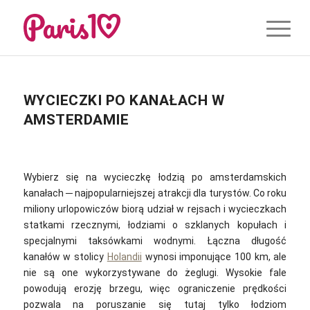
WYCIECZKI PO KANAŁACH W
AMSTERDAMIE
Wybierz się na wycieczkę łodzią po amsterdamskich
kanałach ─ najpopularniejszej atrakcji dla turystów. Co roku
miliony urlopowiczów biorą udział w rejsach i wycieczkach
statkami rzecznymi, łodziami o szklanych kopułach i
specjalnymi taksówkami wodnymi. Łączna długość
kanałów w stolicy
Holandii
wynosi imponujące 100 km, ale
nie są one wykorzystywane do żeglugi. Wysokie fale
powodują erozję brzegu, więc ograniczenie prędkości
pozwala na poruszanie się tutaj tylko łodziom