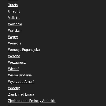
Turcja
Utrecht
Valletta
Walencja
Watykan
Węgry
Wenecja
Wenecja Euganejska
Werona
Wezuwiusz
Wiedeń
Wielka Brytania
Wybrzeże Amalfi
Włochy
Zamki nad Loarą
Zjednoczone Emiraty Arabskie