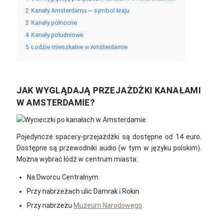
2
Kanały Amsterdamu ─ symbol kraju
3
Kanały północne
4
Kanały południowe
5
Łodzie mieszkalne w Amsterdamie
JAK WYGLĄDAJĄ PRZEJAŻDŻKI KANAŁAMI
W AMSTERDAMIE?
Pojedyncze spacery-przejażdżki są dostępne od 14 euro.
Dostępne są przewodniki audio (w tym w języku polskim).
Można wybrać łódź w centrum miasta:
Na Dworcu Centralnym
Przy nabrzeżach ulic Damrak i Rokin
Przy nabrzeżu
Muzeum Narodowego