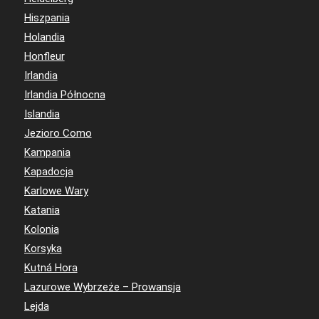
Hiszpania
Holandia
Honfleur
Irlandia
Irlandia Północna
Islandia
Jezioro Como
Kampania
Kapadocja
Karlowe Wary
Katania
Kolonia
Korsyka
Kutná Hora
Lazurowe Wybrzeże – Prowansja
Lejda