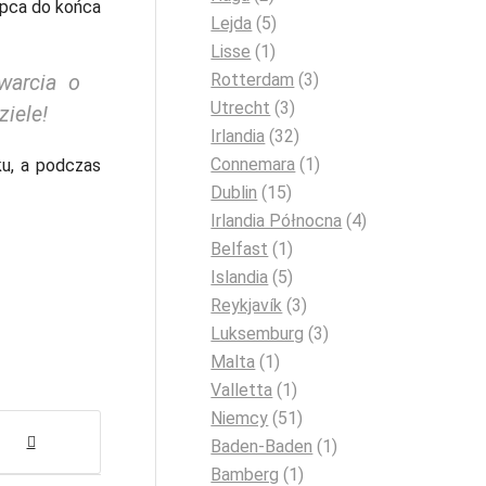
ipca do końca
Lejda
(5)
Lisse
(1)
Rotterdam
(3)
warcia o
Utrecht
(3)
ziele!
Irlandia
(32)
Connemara
(1)
ku, a podczas
Dublin
(15)
Irlandia Północna
(4)
Belfast
(1)
Islandia
(5)
Reykjavík
(3)
Luksemburg
(3)
Malta
(1)
Valletta
(1)
Niemcy
(51)
Baden-Baden
(1)
Bamberg
(1)