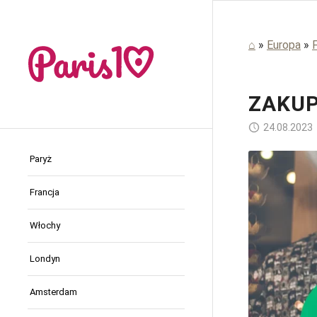
⌂
»
Europa
»
ZAKUP
24.08.2023
Paryż
Francja
Włochy
Londyn
Amsterdam