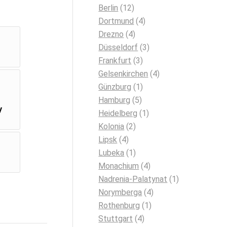
Berlin
(12)
Dortmund
(4)
Drezno
(4)
Düsseldorf
(3)
Frankfurt
(3)
Gelsenkirchen
(4)
Günzburg
(1)
Hamburg
(5)
y
Heidelberg
(1)
Kolonia
(2)
Lipsk
(4)
Lubeka
(1)
Monachium
(4)
Nadrenia-Palatynat
(1)
Norymberga
(4)
Rothenburg
(1)
Stuttgart
(4)