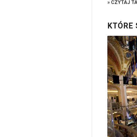
»
CZYTAJ T
KTÓRE 