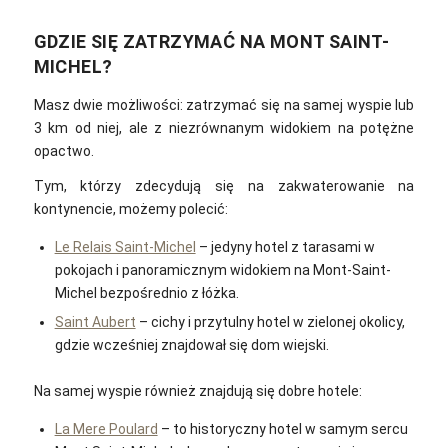
GDZIE SIĘ ZATRZYMAĆ NA MONT SAINT-
MICHEL?
Masz dwie możliwości: zatrzymać się na samej wyspie lub
3 km od niej, ale z niezrównanym widokiem na potężne
opactwo.
Tym, którzy zdecydują się na zakwaterowanie na
kontynencie, możemy polecić:
Le Relais Saint-Michel
– jedyny hotel z tarasami w
pokojach i panoramicznym widokiem na Mont-Saint-
Michel bezpośrednio z łóżka.
Saint Aubert
– cichy i przytulny hotel w zielonej okolicy,
gdzie wcześniej znajdował się dom wiejski.
Na samej wyspie również znajdują się dobre hotele:
La Mere Poulard
– to historyczny hotel w samym sercu