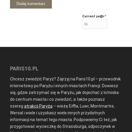
*
Current ye
@r
PARIS10.PL
Chcesz zwiedzić Paryż? Zajrzyj na Paris10.pl – przewodnik
internetowy po Paryżu i innych miastach Francji. Dowiesz
się, gdzie zatrzymać się w Paryżu, jak dojechać z lotniska
do centrum miasta i co zwiedzić, a także poznasz
szereg
atrakcji Paryża
– wieżę Eiffla, Luwr, Montmartre,
Wersal i wiele i uzyskasz wiele innych przydatnych
informacji na temat tego miasta. Podpowiemy Ci też, jak
przygotować wycieczkę do Strassburga, odpoczynek w