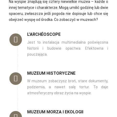
Na wyspie znajdują się cztery niewielkie muzea – każde o
innej tematyce i charakterze. Mogą umilić godzinę lub dwie
spaceru, zwłaszcza jeśli pogoda nie dopisuje lub chce się
obejrzeć wyspę od środka. Co zobaczyć w muzeach?
L’ARCHÉOSCOPE
Jest to instalacja multimedialna poświęcona
historii i budowie opactwa. Efektowna i
pouczająca.
MUZEUM HISTORYCZNE
W muzeum zobaczysz broń, stare dokumenty,
podziemia, a nawet salę tortur. To daje
atmosferyczny obraz życia na wyspie.
MUZEUM MORZA I EKOLOGII