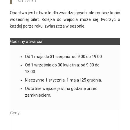
do 15:30.
Opactwo jest otwarte dla zwiedzających, ale musisz kupić
wcześniej bilet. Kolejka do wejścia może się tworzyć o
każdej porze roku, zwłaszcza w sezonie.
Godziny otwarcia
Od 1 maja do 31 sierpnia: od 9:00 do 19:00.
Od 1 września do 30 kwietnia: od 9:30 do
18:00.
Nieczynne 1 stycznia, 1 maja i 25 grudnia.
Ostatnie wejście jest na godzinę przed
zamknięciem.
Ceny