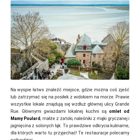
Norbu GYACHUNG / unsplash
Na wyspie łatwo znaleźć miejsce, gdzie można coś zjeść
lub zatrzymać się na posiłek z widokiem na morze. Prawie
wszystkie lokale znajdują się wzdłuż głównej ulicy Grande
Rue.
Głównymi gwiazdami lokalnej kuchni są
omlet od
Mamy Poulard
, małże z zatoki, naleśniki z mąki gryczanej i
jagnięcina z solonych łąk. To prawdziwe odkrycia kulinarne,
dla których warto tu przyjechać! Te restauracje polecamy
najbardziej: