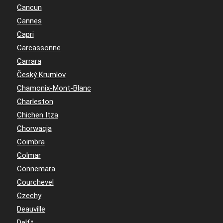
Cancun
Cannes
Capri
Carcassonne
Carrara
Český Krumlov
Chamonix-Mont-Blanc
Charleston
Chichen Itza
Chorwacja
Coimbra
Colmar
Connemara
Courchevel
Czechy
Deauville
Delft