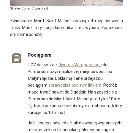
Shalev Cohen / unsplash
Zwiedzanie Mont Saint-Michel zacznij od rozplanowania
trasy. Masz trzy opcje komunikacji do wyboru. Zapoznasz
się z nimi poniżej!
Pociągiem
TGV dojeżdża z
dworca Montparnasse
do
Pontorson, czyli najbliższej miejscowości na
stałym lądzie. D
okładną cenę przejazdu
pociągiem
sprawdzisz pod tym linkiem
.
Podróż
może trwać nawet do 3 godzin. Na szczęście z
Pontorson do Mont Saint-Michel jest tylko 10 km.
Tę trasę pokonasz bezpłatnym autobusem, który
kursuje co 10 minut.
Jeśli chcesz odwiedzić jak najwięcej wspaniałych
miasteczek na francuskiej północy, pociąg do