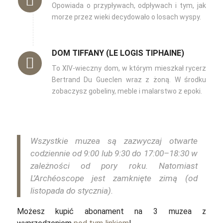
Opowiada o przypływach, odpływach i tym, jak
morze przez wieki decydowało o losach wyspy.
DOM TIFFANY (LE LOGIS TIPHAINE)
To XIV-wieczny dom, w którym mieszkał rycerz
Bertrand Du Gueclen wraz z żoną. W środku
zobaczysz gobeliny, meble i malarstwo z epoki.
Wszystkie muzea są zazwyczaj otwarte
codziennie od 9:00 lub 9:30 do 17:00–18:30 w
zależności od pory roku.
Natomiast
L’Archéoscope jest zamknięte zimą (od
listopada do stycznia).
Możesz kupić abonament na 3 muzea z