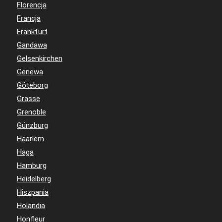
Florencja
Francja
Frankfurt
Gandawa
Gelsenkirchen
Genewa
Göteborg
Grasse
Grenoble
Günzburg
Haarlem
Haga
Hamburg
Heidelberg
Hiszpania
Holandia
Honfleur