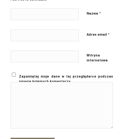
*
Nazwa
*
Adres email
Witryna
internetowa
Zapamiętaj moje dane w tej przeglądarce podczas
pisania kolejnych komentarzy.