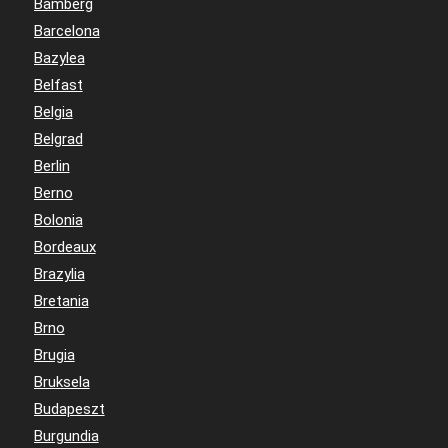
Bamberg
Barcelona
Bazylea
Belfast
Belgia
Belgrad
Berlin
Berno
Bolonia
Bordeaux
Brazylia
Bretania
Brno
Brugia
Bruksela
Budapeszt
Burgundia