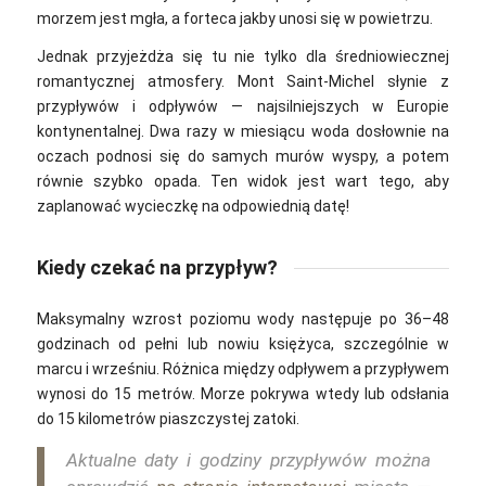
morzem jest mgła, a forteca jakby unosi się w powietrzu.
Jednak przyjeżdża się tu nie tylko dla średniowiecznej
romantycznej atmosfery. Mont Saint-Michel słynie z
przypływów i odpływów — najsilniejszych w Europie
kontynentalnej. Dwa razy w miesiącu woda dosłownie na
oczach podnosi się do samych murów wyspy, a potem
równie szybko opada. Ten widok jest wart tego, aby
zaplanować wycieczkę na odpowiednią datę!
Kiedy czekać na przypływ?
Maksymalny wzrost poziomu wody następuje po 36–48
godzinach od pełni lub nowiu księżyca, szczególnie w
marcu i wrześniu. Różnica między odpływem a przypływem
wynosi do 15 metrów. Morze pokrywa wtedy lub odsłania
do 15 kilometrów piaszczystej zatoki.
Aktualne daty i godziny przypływów można