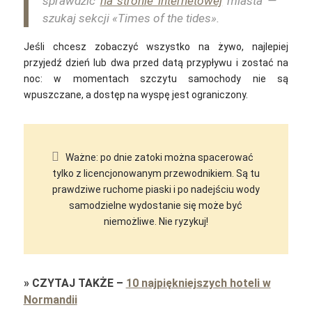
sprawdzić
na stronie internetowej
miasta —
szukaj sekcji «Times of the tides».
Jeśli chcesz zobaczyć wszystko na żywo, najlepiej
przyjedź dzień lub dwa przed datą przypływu i zostać na
noc: w momentach szczytu samochody nie są
wpuszczane, a dostęp na wyspę jest ograniczony.
Ważne: po dnie zatoki można spacerować
tylko z licencjonowanym przewodnikiem. Są tu
prawdziwe ruchome piaski i po nadejściu wody
samodzielne wydostanie się może być
niemożliwe. Nie ryzykuj!
»
CZYTAJ TAKŻE
–
10 najpiękniejszych hoteli w
Normandii