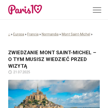
⌂
»
Europa
»
Francja
»
Normandia
»
Mont Saint-Michel
»
ZWIEDZANIE MONT SAINT-MICHEL –
O TYM MUSISZ WIEDZIEĆ PRZED
WIZYTĄ
21.07.2025