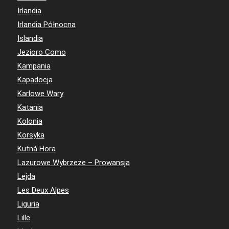
Irlandia
Irlandia Północna
Islandia
Jezioro Como
Kampania
Kapadocja
Karlowe Wary
Katania
Kolonia
Korsyka
Kutná Hora
Lazurowe Wybrzeże – Prowansja
Lejda
Les Deux Alpes
Liguria
Lille