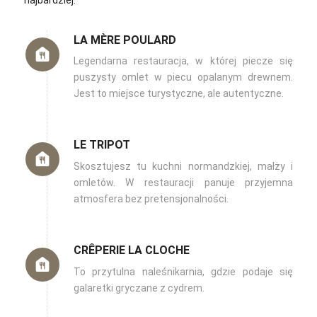
LA MÈRE POULARD
Legendarna restauracja, w której piecze się
puszysty omlet w piecu opalanym drewnem.
Jest to miejsce turystyczne, ale autentyczne.
LE TRIPOT
Skosztujesz tu kuchni normandzkiej, małży i
omletów. W restauracji panuje przyjemna
atmosfera bez pretensjonalności.
CRÊPERIE LA CLOCHE
To przytulna naleśnikarnia, gdzie podaje się
galaretki gryczane z cydrem.