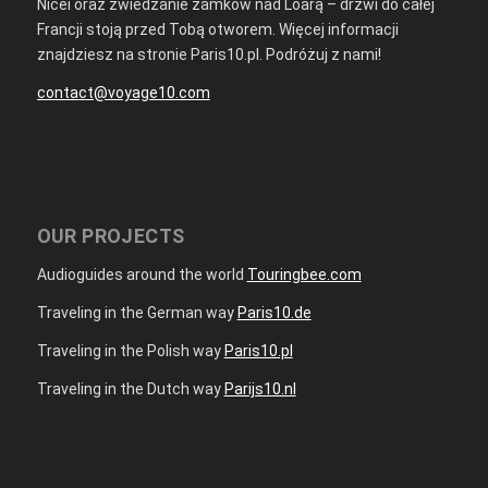
Nicei oraz zwiedzanie zamków nad Loarą – drzwi do całej
Francji stoją przed Tobą otworem. Więcej informacji
znajdziesz na stronie Paris10.pl. Podróżuj z nami!
contact@voyage10.com
OUR PROJECTS
Audioguides around the world
Touringbee.com
Traveling in the German way
Paris10.de
Traveling in the Polish way
Paris10.pl
Traveling in the Dutch way
Parijs10.nl