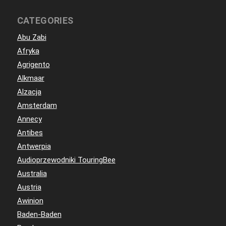
CATEGORIES
Abu Zabi
Afryka
Agrigento
Alkmaar
Alzacja
Amsterdam
Annecy
Antibes
Antwerpia
Audioprzewodniki TouringBee
Australia
Austria
Awinion
Baden-Baden