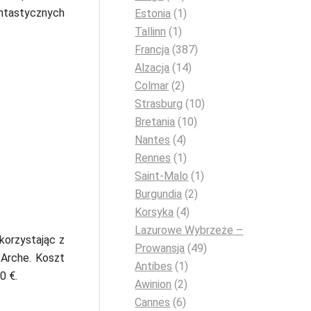
ntastycznych
Estonia
(1)
Tallinn
(1)
Francja
(387)
Alzacja
(14)
Colmar
(2)
Strasburg
(10)
Bretania
(10)
Nantes
(4)
Rennes
(1)
Saint-Malo
(1)
Burgundia
(2)
Korsyka
(4)
Lazurowe Wybrzeże –
korzystając z
Prowansja
(49)
 Arche. Koszt
Antibes
(1)
0 €.
Awinion
(2)
Cannes
(6)