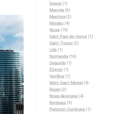
Grasse
(1)
Marsylia
(6)
Mentona
(2)
Monako
(4)
Nicea
(19)
Saint-Paul-de-Vence
(1)
Saint-Tropez
(2)
Lille
(1)
Normandia
(16)
Deauville
(1)
Étretat
(1)
Honfleur
(1)
Mont Saint-Michel
(4)
Rouen
(2)
Nowa Akwitania
(4)
Bordeaux
(3)
Perigord i Dordogne
(1)