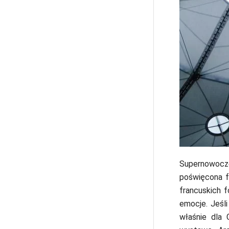
Supernowocz
poświęcona f
francuskich 
emocje. Jeśli
właśnie dla 