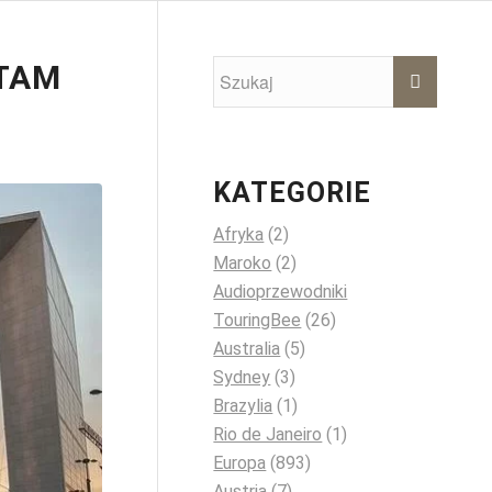
 TAM
KATEGORIE
Afryka
(2)
Maroko
(2)
Audioprzewodniki
TouringBee
(26)
Australia
(5)
Sydney
(3)
Brazylia
(1)
Rio de Janeiro
(1)
Europa
(893)
Austria
(7)