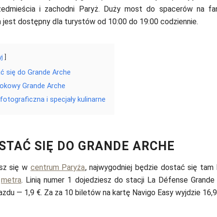
zedmieścia i zachodni Paryż. Duży most do spacerów na fa
jest dostępny dla turystów od 10:00 do 19:00 codziennie.
yj
ć się do Grande Arche
dokowy Grande Arche
otograficzna i specjały kulinarne
STAĆ SIĘ DO GRANDE ARCHE
esz się w
centrum Paryża
, najwygodniej będzie dostać się tam 
o
metra
. Linią numer 1 dojedziesz do stacji La Défense Grande
azdu — 1,9 €. Za za 10 biletów na kartę Navigo Easy wyjdzie 16,9