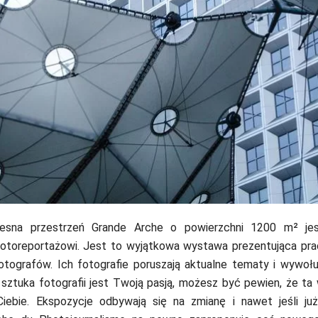
esna przestrzeń Grande Arche o powierzchni 1200 m² je
otoreportażowi. Jest to wyjątkowa wystawa prezentująca pra
fotografów. Ich fotografie poruszają aktualne tematy i wywoł
 sztuka fotografii jest Twoją pasją, możesz być pewien, że ta
Ciebie. Ekspozycje odbywają się na zmianę i nawet jeśli ju