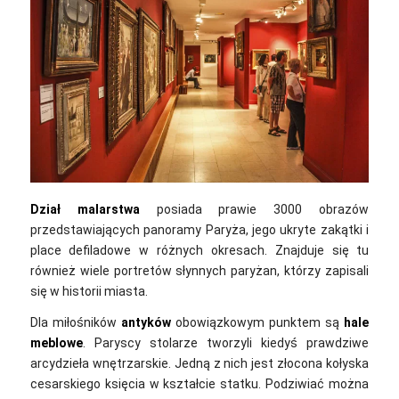
Dział malarstwa
posiada prawie 3000 obrazów
przedstawiających panoramy Paryża, jego ukryte zakątki i
place defiladowe w różnych okresach. Znajduje się tu
również wiele portretów słynnych paryżan, którzy zapisali
się w historii miasta.
Dla miłośników
antyków
obowiązkowym punktem są
hale
meblowe
. Paryscy stolarze tworzyli kiedyś prawdziwe
arcydzieła wnętrzarskie. Jedną z nich jest złocona kołyska
cesarskiego księcia w kształcie statku. Podziwiać można