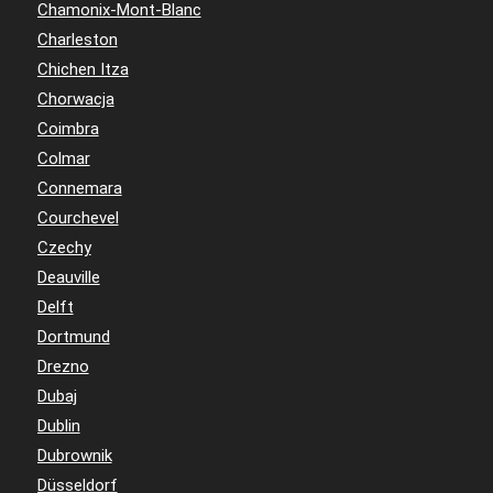
Chamonix-Mont-Blanc
Charleston
Chichen Itza
Chorwacja
Coimbra
Colmar
Connemara
Courchevel
Czechy
Deauville
Delft
Dortmund
Drezno
Dubaj
Dublin
Dubrownik
Düsseldorf