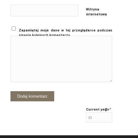
Witryna
internetowa
Zapamiętaj moje dane w tej przeglądarce podczas
pisania kolejnych komentarzy.
*
Current ye
@r