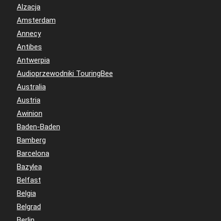
Alzacja
Amsterdam
Annecy
Antibes
Antwerpia
Audioprzewodniki TouringBee
Australia
Austria
Awinion
Baden-Baden
Bamberg
Barcelona
Bazylea
Belfast
Belgia
Belgrad
Berlin