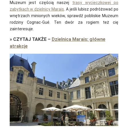
Muzeum jest częścią naszej
trasy wycieczkowej po
zabytkach w dzielnicy Marais
. A jeśli lubisz podróżować po
wnętrzach minionych wieków, sprawdź pobliskie Muzeum
rodziny Cognac-Gué. Ten dwór za rogiem też cię
zainteresuje.
»
CZYTAJ TAKŻE
–
Dzielnica Marais: główne
atrakcje