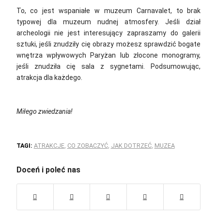
To, co jest wspaniałe w muzeum Carnavalet, to brak
typowej dla muzeum nudnej atmosfery. Jeśli dział
archeologii nie jest interesujący zapraszamy do galerii
sztuki, jeśli znudziły cię obrazy możesz sprawdzić bogate
wnętrza wpływowych Paryżan lub złocone monogramy,
jeśli znudziła cię sala z sygnetami. Podsumowując,
atrakcja dla każdego.
Miłego zwiedzania!
TAGI:
ATRAKCJE
,
CO ZOBACZYĆ
,
JAK DOTRZEĆ
,
MUZEA
Doceń i poleć nas