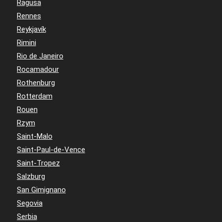
Ragusa
Rennes
Reykjavík
Rimini
Rio de Janeiro
Rocamadour
Rothenburg
Rotterdam
Rouen
Rzym
Saint-Malo
Saint-Paul-de-Vence
Saint-Tropez
Salzburg
San Gimignano
Segovia
Serbia