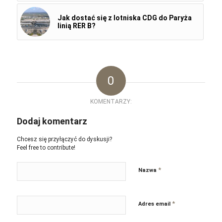
Jak dostać się z lotniska CDG do Paryża
linią RER B?
0
KOMENTARZY:
Dodaj komentarz
Chcesz się przyłączyć do dyskusji?
Feel free to contribute!
*
Nazwa
*
Adres email