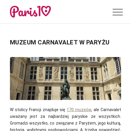
MUZEUM CARNAVALET W PARYŻU
W stolicy Francji znajduje się
170 muzeów
, ale Carnavalet
uważany jest za najbardziej paryskie ze wszystkich.
Gromadzi wszystko, co związane z Paryżem, jego kulturą,
historią, wybitnymi osobowościami. A trzeba powiedzieć,