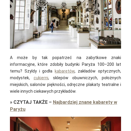
A może by tak popatrzeć na zabytkowe znaki
informacyjne, które zdobiły budynki Paryża 100–200 lat
temu? Szyldy i godła
kabaretów
, zakładów optycznych,
modystek,
cukierni
, sklepów obuwniczych, położnych
miejskich, salonów piękności, odręczne plakaty teatralne i
wiele innych ciekawych przykładów.
»
CZYTAJ TAKŻE
–
Najbardziej znane kabarety w
Paryżu