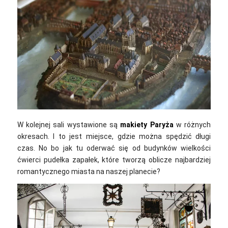
W kolejnej sali wystawione są
makiety Paryża
w różnych
okresach. I to jest miejsce, gdzie można spędzić długi
czas. No bo jak tu oderwać się od budynków wielkości
ćwierci pudełka zapałek, które tworzą oblicze najbardziej
romantycznego miasta na naszej planecie?