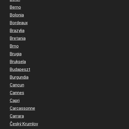
Berno
Bolonia
Bordeaux
Brazylia
Bretania
Brno
Brugia
Bruksela
Budapeszt
Burgundia
Cancun
Cannes
Capri
Carcassonne
Carrara
Český Krumlov