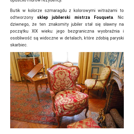
Butik w kolorze szmaragdu z kolorowymi witrażami to
odtworzony
sklep jubilerski mistrza Fouqueta
. Nic
dziwnego, że ten znakomity jubiler stał się sławny na
początku XIX wieku: jego bezgraniczna wyobraźnia i
osobliwość są widoczne w detalach, które zdobią paryski
skarbiec.