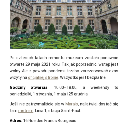
Po czterech latach remontu muzeum zostało ponownie
otwarte 29 maja 2021 roku. Tak jak poprzednio, wstęp jest
wolny. Ale z powodu pandemii trzeba zarezerwować czas
wizyty na
oficjalnej stronie
. Wszystko jest bezpłatne.
Godziny otwarcia:
10.00–18.00, a weekendy to
poniedziałki, 1 stycznia, 1 maja i 25 grudnia.
Jeśli nie zatrzymaliście się w
Marais
, najłatwiej dostać się
tam
metrem
: Linia 1, stacja Saint-Paul.
Adres:
16 Rue des Francs Bourgeois