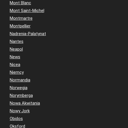
Mont Blanc
Mont Saint-Michel
Montmartre
Montpellier
Nadrenia-Palatynat
Nantes
Neapol
News
Nicea
Niemcy
Normandia
Norwegia
Norymberga
Nowa Akwitania
Nowy Jork
Obidos
Oksford