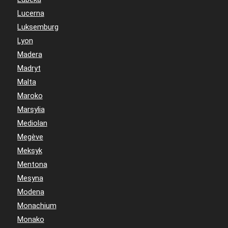
Lucerna
Luksemburg
Lyon
Madera
Madryt
Malta
Maroko
Marsylia
Mediolan
Megève
Meksyk
Mentona
Mesyna
Modena
Monachium
Monako