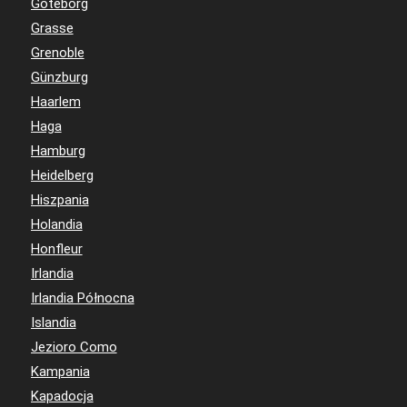
Göteborg
Grasse
Grenoble
Günzburg
Haarlem
Haga
Hamburg
Heidelberg
Hiszpania
Holandia
Honfleur
Irlandia
Irlandia Północna
Islandia
Jezioro Como
Kampania
Kapadocja