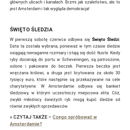
głównych ulicach i kanałach. Brzmi jak szaleństwo, ale to
jest Amsterdam i tak wygląda demokracja!
ŚWIĘTO ŚLEDZIA
W pierwszą sobotę czerwca odbywa się
Święto Śledzi
.
Data ta została wybrana, ponieważ w tym czasie śledzie
osiągają nienaganne rozmiary i stają się dość tłuste. Kiedy
ryby docierają do portu w Scheveningen, są patroszone,
solone i pakowane do beczek. Pierwsza beczka jest
wręczana królowi, a druga jest licytowana za około 30
tysięcy euro, które następnie są przekazywane na cele
charytatywne. W Amsterdamie odbywa się bankiet
śledziowy, w którym uczestniczy miejscowa elita. Cóż,
zwykli miłośnicy świeżych ryb mogą kupić śledzie od
równie zwykłych sprzedawców.
»
CZYTAJ TAKŻE
–
Czego spróbować w
Amsterdamie?