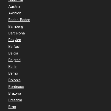
Austria
Awinion
Baden-Baden
Bamberg
Barcelona
Bazylea
Belfast
Belgia
Belgrad
Berlin
Berno
Bolonia
Bordeaux
Brazylia
Bretania
Brno