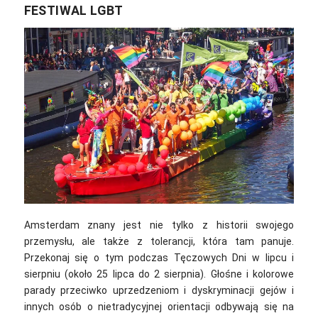
FESTIWAL LGBT
Amsterdam znany jest nie tylko z historii swojego
przemysłu, ale także z tolerancji, która tam panuje.
Przekonaj się o tym podczas Tęczowych Dni w lipcu i
sierpniu (około 25 lipca do 2 sierpnia). Głośne i kolorowe
parady przeciwko uprzedzeniom i dyskryminacji gejów i
innych osób o nietradycyjnej orientacji odbywają się na