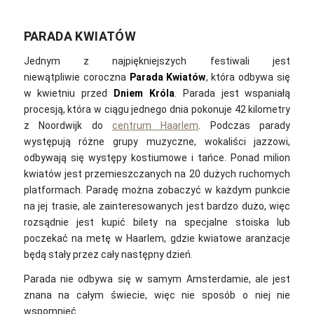
PARADA KWIATÓW
Jednym z najpiękniejszych festiwali jest
niewątpliwie coroczna
Parada Kwiatów
, która odbywa się
w kwietniu przed
Dniem Króla
. Parada jest wspaniałą
procesją, która w ciągu jednego dnia pokonuje 42 kilometry
z Noordwijk do
centrum Haarlem
. Podczas parady
występują różne grupy muzyczne, wokaliści jazzowi,
odbywają się występy kostiumowe i tańce. Ponad milion
kwiatów jest przemieszczanych na 20 dużych ruchomych
platformach. Paradę można zobaczyć w każdym punkcie
na jej trasie, ale zainteresowanych jest bardzo dużo, więc
rozsądnie jest kupić bilety na specjalne stoiska lub
poczekać na metę w Haarlem, gdzie kwiatowe aranżacje
będą stały przez cały następny dzień.
Parada nie odbywa się w samym Amsterdamie, ale jest
znana na całym świecie, więc nie sposób o niej nie
wspomnieć.