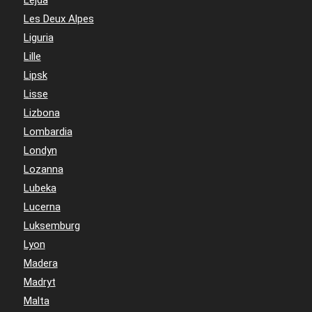
Les Deux Alpes
Liguria
Lille
Lipsk
Lisse
Lizbona
Lombardia
Londyn
Lozanna
Lubeka
Lucerna
Luksemburg
Lyon
Madera
Madryt
Malta