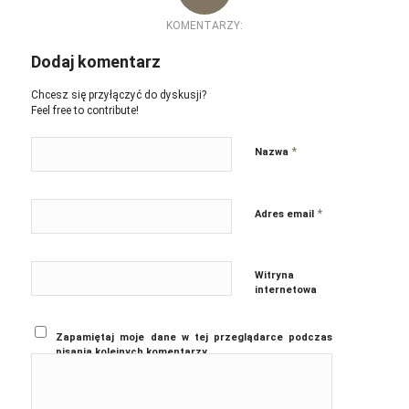
KOMENTARZY:
Dodaj komentarz
Chcesz się przyłączyć do dyskusji?
Feel free to contribute!
*
Nazwa
*
Adres email
Witryna
internetowa
Zapamiętaj moje dane w tej przeglądarce podczas
pisania kolejnych komentarzy.