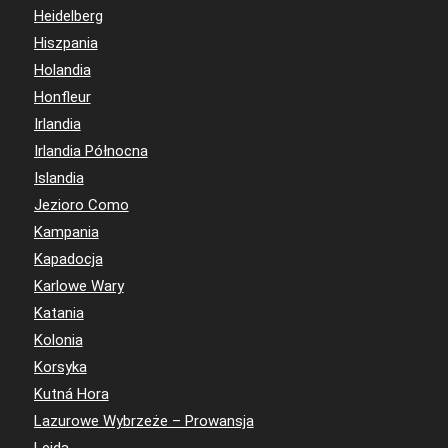
Heidelberg
Hiszpania
Holandia
Honfleur
Irlandia
Irlandia Północna
Islandia
Jezioro Como
Kampania
Kapadocja
Karlowe Wary
Katania
Kolonia
Korsyka
Kutná Hora
Lazurowe Wybrzeże – Prowansja
Lejda