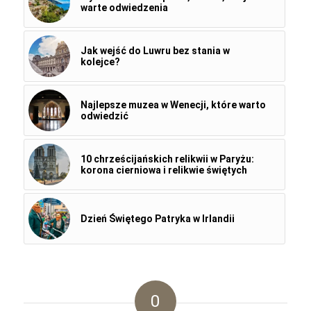
warte odwiedzenia
Jak wejść do Luwru bez stania w
kolejce?
Najlepsze muzea w Wenecji, które warto
odwiedzić
10 chrześcijańskich relikwii w Paryżu:
korona cierniowa i relikwie świętych
Dzień Świętego Patryka w Irlandii
0