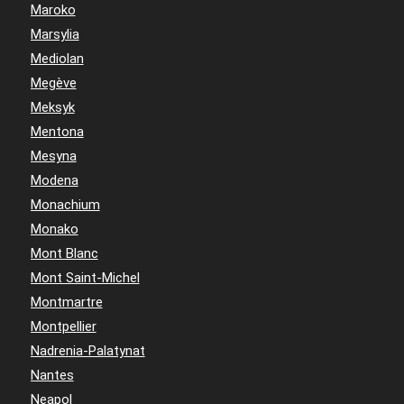
Maroko
Marsylia
Mediolan
Megève
Meksyk
Mentona
Mesyna
Modena
Monachium
Monako
Mont Blanc
Mont Saint-Michel
Montmartre
Montpellier
Nadrenia-Palatynat
Nantes
Neapol