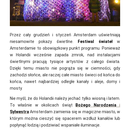
Przez cały grudzień i styczeń Amsterdam uświetniają
niesamowite pokazy świetlne.
Festiwal świateł
w
Amsterdamie to obowiązkowy punkt programu. Ponieważ
w Holandii wcześnie zapada zmrok, nad instalacjami
świetlnymi pracują tysiące artystów z całego świata.
Dzięki temu miasto nie pogrąża się w ciemności, gdy
zachodzi słońce, ale raczej całe miasto świeci od końca do
końca, nawet najbardziej odległe kanały i aleje, domy i
mosty.
Nie myśl, że do Holandii należy jechać tylko wiosną i latem.
To właśnie w okolicach świąt
Bożego Narodzenia
i
Sylwestra
Amsterdam zamienia się w magiczne miasto, w
którym można cieszyć się spacerem wzdłuż kanałów lub
popłynąć łodzią i podziwiać wspaniałe iluminacje.