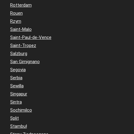
Rotterdam
Rouen
Rzym
Saint-Malo
Saint-Paul-de-Vence
Saint-Tropez
Salzburg
San Gimignano
Segovia
Serbia
Sewilla
Singapur
Sintra
Sochimilco
Split
Stambuł