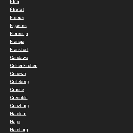
Etna
Étretat
Europa
Figueres
Florencja
Francja
Frankfurt
Gandawa
Gelsenkirchen
Genewa
Göteborg
Grasse
Grenoble
Günzburg
Haarlem
Haga
Hamburg