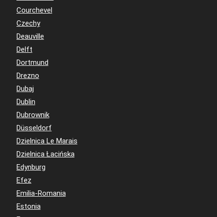
Courchevel
Czechy
Deauville
Delft
Dortmund
Drezno
Dubaj
Dublin
Dubrownik
Düsseldorf
Dzielnica Le Marais
Dzielnica Łacińska
Edynburg
Efez
Emilia-Romania
Estonia