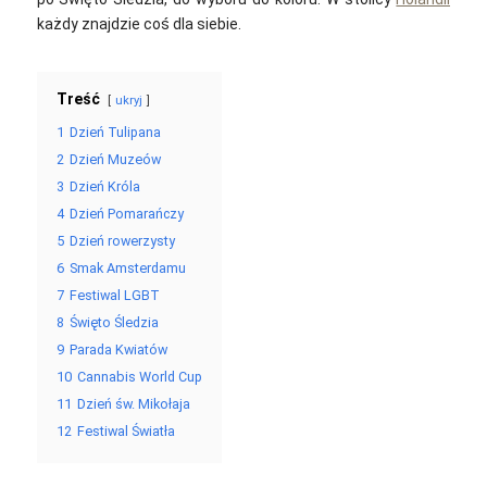
każdy znajdzie coś dla siebie.
Treść
ukryj
1
Dzień Tulipana
2
Dzień Muzeów
3
Dzień Króla
4
Dzień Pomarańczy
5
Dzień rowerzysty
6
Smak Amsterdamu
7
Festiwal LGBT
8
Święto Śledzia
9
Parada Kwiatów
10
Cannabis World Cup
11
Dzień św. Mikołaja
12
Festiwal Światła