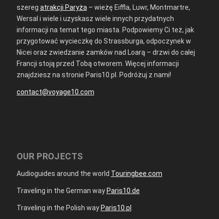
szereg
atrakcji Paryża
– wieżę Eiffla, Luwr, Montmartre,
Wersal i wiele i uzyskasz wiele innych przydatnych
informacji na temat tego miasta. Podpowiemy Ci też, jak
przygotować wycieczkę do Strassburga, odpoczynek w
Nicei oraz zwiedzanie zamków nad Loarą – drzwi do całej
Francji stoją przed Tobą otworem. Więcej informacji
znajdziesz na stronie Paris10.pl. Podróżuj z nami!
contact@voyage10.com
OUR PROJECTS
Audioguides around the world
Touringbee.com
Traveling in the German way
Paris10.de
Traveling in the Polish way
Paris10.pl