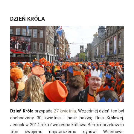
DZIEŃ KRÓLA
Dzień Króla
przypada
27 kwietnia
. Wcześniej dzień ten był
obchodzony 30 kwietnia i nosił nazwę Dnia Królowej.
Jednak w 2014 roku ówczesna królowa Beatrix przekazała
tron swojemu najstarszemu synowi Willemowi-